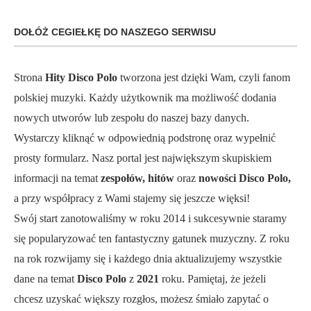
DOŁÓŻ CEGIEŁKĘ DO NASZEGO SERWISU
Strona
Hity Disco Polo
tworzona jest dzięki Wam, czyli fanom
polskiej muzyki. Każdy użytkownik ma możliwość dodania
nowych utworów lub zespołu do naszej bazy danych.
Wystarczy kliknąć w odpowiednią podstronę oraz wypełnić
prosty formularz. Nasz portal jest największym skupiskiem
informacji na temat
zespołów, hitów
oraz
nowości Disco Polo,
a przy współpracy z Wami stajemy się jeszcze więksi!
Swój start zanotowaliśmy w roku 2014 i sukcesywnie staramy
się popularyzować ten fantastyczny gatunek muzyczny. Z roku
na rok rozwijamy się i każdego dnia aktualizujemy wszystkie
dane na temat
Disco Polo
z
2021
roku. Pamiętaj, że jeżeli
chcesz uzyskać większy rozgłos, możesz śmiało zapytać o