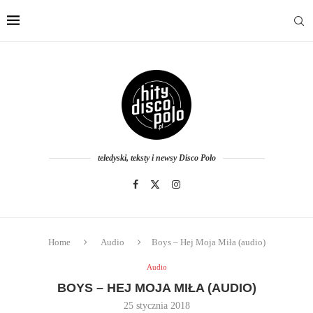
teledyski, teksty i newsy Disco Polo
Home
Audio
Boys – Hej Moja Miła (audio)
Audio
BOYS – HEJ MOJA MIŁA (AUDIO)
25 stycznia 2018