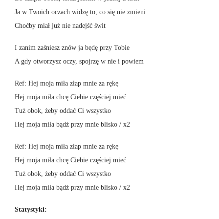
Ja w Twoich oczach widzę to, co się nie zmieni
Choćby miał już nie nadejść świt
I zanim zaśniesz znów ja będę przy Tobie
A gdy otworzysz oczy, spojrzę w nie i powiem
Ref: Hej moja miła złap mnie za rękę
Hej moja miła chcę Ciebie częściej mieć
Tuż obok, żeby oddać Ci wszystko
Hej moja miła bądź przy mnie blisko / x2
Ref: Hej moja miła złap mnie za rękę
Hej moja miła chcę Ciebie częściej mieć
Tuż obok, żeby oddać Ci wszystko
Hej moja miła bądź przy mnie blisko / x2
Statystyki: