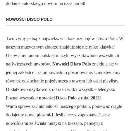
dodanie autorskiego utworu na nasz portal!
NOWOŚCI DISCO POLO
Tworzymy jedną z największych baz przebojów Disco Polo. W
naszym muzycznym zbiorze znajduje się nie tylko klasyka!
Ułatwiamy fanom polskiej muzyki wyszukiwanie wszystkich
najświeższych utworów.
Nowości Disco Polo
znajdują się w
jednej zakładce i są odpowiednio posortowane. Umożliwiamy
również odsłuchanie pojedynczego utworu lub całej playlisty.
Dodatkowo użytkownik od razu widzi wszystkie teledyski.
Poznaj wszystkie
nowości Disco Polo
z roku
2021
!
Warto sprawdzać aktualności naszego portalu, ponieważ ciągle
dodajemy nowe
piosenki
. Jeśli chcesz zapoznawać się z
nowościami ze świata muzyki na bieżąco, pamiętaj o