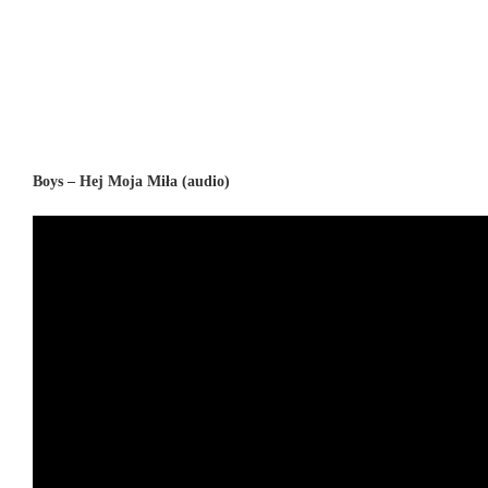
Boys – Hej Moja Miła (audio)