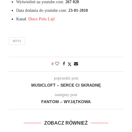
Wyświetleń na youtube.com:
267 028
Data dodania do youtube.com:
23-01-2018
Kanał:
Disco Polo Lajf
BOYS
0
poprzedni post
MUSICLOFT – SERCE CI SKRADNĘ
następny post
FANTOM – WYJĄTKOWA
ZOBACZ RÓWNIEŻ