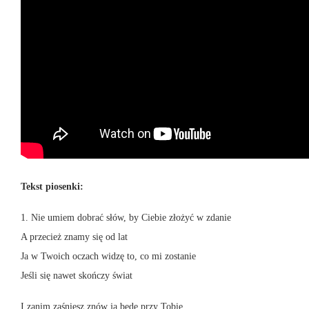
Tekst piosenki:
1. Nie umiem dobrać słów, by Ciebie złożyć w zdanie
A przecież znamy się od lat
Ja w Twoich oczach widzę to, co mi zostanie
Jeśli się nawet skończy świat
I zanim zaśniesz znów ja będę przy Tobie