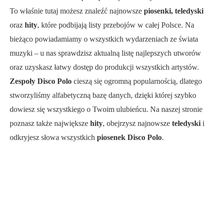
To właśnie tutaj możesz znaleźć najnowsze
piosenki, teledyski
oraz
hity
, które podbijają listy przebojów w całej Polsce. Na
bieżąco powiadamiamy o wszystkich wydarzeniach ze świata
muzyki – u nas sprawdzisz aktualną listę najlepszych utworów
oraz uzyskasz łatwy dostęp do produkcji wszystkich artystów.
Zespoły Disco Polo
cieszą się ogromną popularnością, dlatego
stworzyliśmy alfabetyczną bazę danych, dzięki której szybko
dowiesz się wszystkiego o Twoim ulubieńcu. Na naszej stronie
poznasz także największe
hity
, obejrzysz najnowsze
teledyski
i
odkryjesz słowa wszystkich
piosenek Disco Polo
.