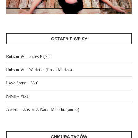
OSTATNIE WPISY
Robson W – Jesteś Piękna
Robson W – Wariatka (Prod. Marioo)
Love Story – 36.6
News – Vixa
Akcent – Zostań Z Nami Melodio (audio)
CHMURA TAGÓW