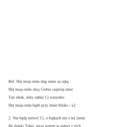
Ref: Hej moja miła złap mnie za rękę
Hej moja miła chcę Ciebie częściej mieć
Tuż obok, żeby oddać Ci wszystko
Hej moja miła bądź przy mnie blisko / x2
2. Nie będę mówić Ci, o bajkach nie z tej ziemi
Bo dzięki Tobie, teraz jestem w jednej z nich