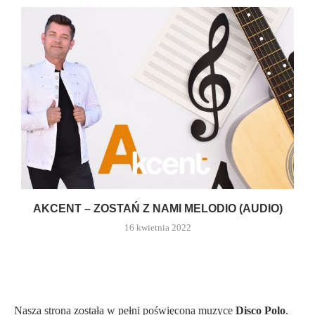
AKCENT – ZOSTAŃ Z NAMI MELODIO (AUDIO)
16 kwietnia 2022
Nasza strona została w pełni poświęcona muzyce
Disco Polo
.