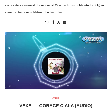
życie całe Zawirował dla nas świat W oczach twych błękitu toń Ogień
znów zapłonie nam Miłość obudzisz dziś …
Audio
VEXEL – GORĄCE CIAŁA (AUDIO)