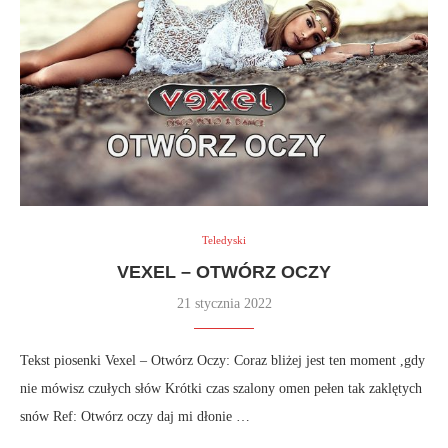
Teledyski
VEXEL – OTWÓRZ OCZY
21 stycznia 2022
Tekst piosenki Vexel – Otwórz Oczy: Coraz bliżej jest ten moment ,gdy
nie mówisz czułych słów Krótki czas szalony omen pełen tak zaklętych
snów Ref: Otwórz oczy daj mi dłonie …