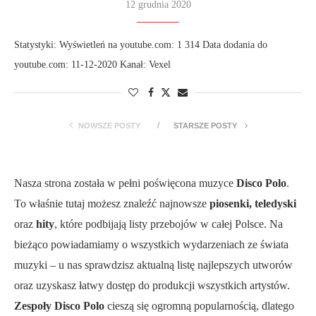
12 grudnia 2020
Statystyki: Wyświetleń na youtube.com: 1 314 Data dodania do
youtube.com: 11-12-2020 Kanał: Vexel
NOWSZE POSTY
STARSZE POSTY
Nasza strona została w pełni poświęcona muzyce
Disco Polo
.
To właśnie tutaj możesz znaleźć najnowsze
piosenki, teledyski
oraz
hity
, które podbijają listy przebojów w całej Polsce. Na
bieżąco powiadamiamy o wszystkich wydarzeniach ze świata
muzyki – u nas sprawdzisz aktualną listę najlepszych utworów
oraz uzyskasz łatwy dostęp do produkcji wszystkich artystów.
Zespoły Disco Polo
cieszą się ogromną popularnością, dlatego