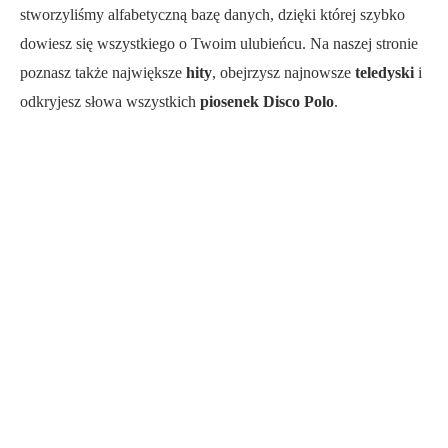
stworzyliśmy alfabetyczną bazę danych, dzięki której szybko
dowiesz się wszystkiego o Twoim ulubieńcu. Na naszej stronie
poznasz także największe
hity
, obejrzysz najnowsze
teledyski
i
odkryjesz słowa wszystkich
piosenek Disco Polo
.