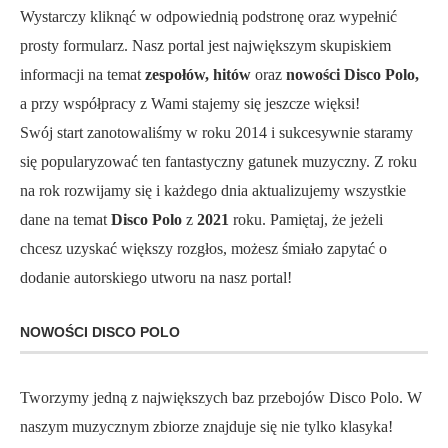
Wystarczy kliknąć w odpowiednią podstronę oraz wypełnić
prosty formularz. Nasz portal jest największym skupiskiem
informacji na temat
zespołów, hitów
oraz
nowości Disco Polo,
a przy współpracy z Wami stajemy się jeszcze więksi!
Swój start zanotowaliśmy w roku 2014 i sukcesywnie staramy
się popularyzować ten fantastyczny gatunek muzyczny. Z roku
na rok rozwijamy się i każdego dnia aktualizujemy wszystkie
dane na temat
Disco Polo
z
2021
roku. Pamiętaj, że jeżeli
chcesz uzyskać większy rozgłos, możesz śmiało zapytać o
dodanie autorskiego utworu na nasz portal!
NOWOŚCI DISCO POLO
Tworzymy jedną z największych baz przebojów Disco Polo. W
naszym muzycznym zbiorze znajduje się nie tylko klasyka!