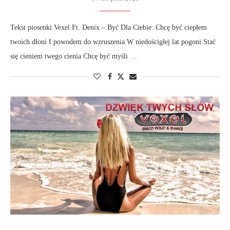
Tekst piosenki Vexel Ft. Denix – Być Dla Ciebie: Chcę być ciepłem
twoich dłoni I powodem do wzruszenia W niedościgłej lat pogoni Stać
się cieniem twego cienia Chcę być myśli …