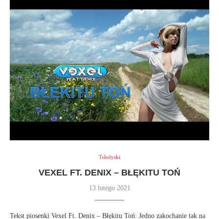
Teledyski
VEXEL FT. DENIX – BŁĘKITU TOŃ
13 lutego 2021
Tekst piosenki Vexel Ft. Denix – Błękitu Toń: Jedno zakochanie tak na