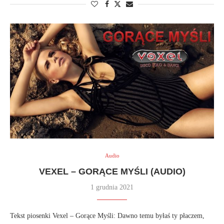
Audio
VEXEL – GORĄCE MYŚLI (AUDIO)
1 grudnia 2021
Tekst piosenki Vexel – Gorące Myśli: Dawno temu byłaś ty płaczem,