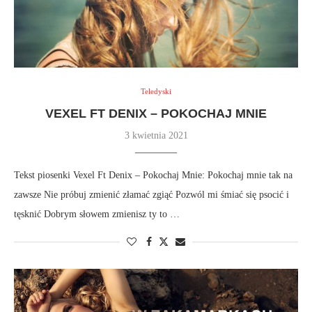
Teledyski
VEXEL FT DENIX – POKOCHAJ MNIE
3 kwietnia 2021
Tekst piosenki Vexel Ft Denix – Pokochaj Mnie: Pokochaj mnie tak na
zawsze Nie próbuj zmienić złamać zgiąć Pozwól mi śmiać się psocić i
tęsknić Dobrym słowem zmienisz ty to …