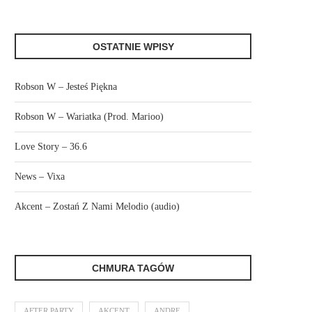
OSTATNIE WPISY
Robson W – Jesteś Piękna
Robson W – Wariatka (Prod. Marioo)
Love Story – 36.6
News – Vixa
Akcent – Zostań Z Nami Melodio (audio)
CHMURA TAGÓW
AFTER PARTY
AKCENT
ANDRE