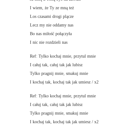
I wiem, że Ty ze mną też
Los czasami drogi plącze
Lecz my nie oddamy nas
Bo nas miłość połączyła
I nic nie rozdzieli nas
Ref: Tylko kochaj mnie, przytul mnie
I całuj tak, całuj tak jak lubisz
Tylko pragnij mnie, smakuj mnie
I kochaj tak, kochaj tak jak umiesz / x2
Ref: Tylko kochaj mnie, przytul mnie
I całuj tak, całuj tak jak lubisz
Tylko pragnij mnie, smakuj mnie
I kochaj tak, kochaj tak jak umiesz / x2