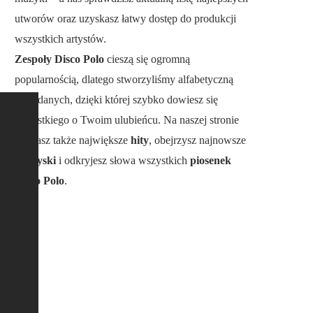
utworów oraz uzyskasz łatwy dostęp do produkcji
wszystkich artystów.
Zespoły Disco Polo
cieszą się ogromną
popularnością, dlatego stworzyliśmy alfabetyczną
bazę danych, dzięki której szybko dowiesz się
wszystkiego o Twoim ulubieńcu. Na naszej stronie
poznasz także największe
hity
, obejrzysz najnowsze
teledyski
i odkryjesz słowa wszystkich
piosenek
Disco Polo
.