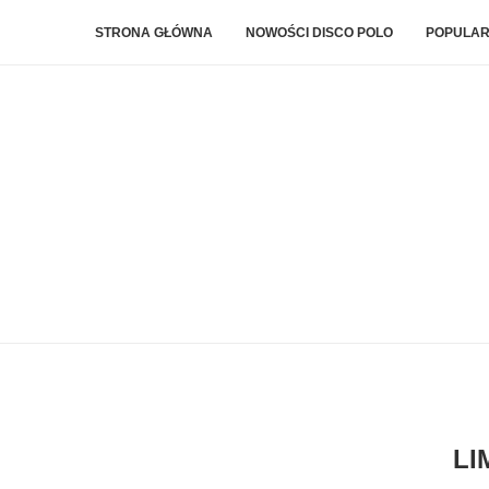
STRONA GŁÓWNA
NOWOŚCI DISCO POLO
POPULAR
LI