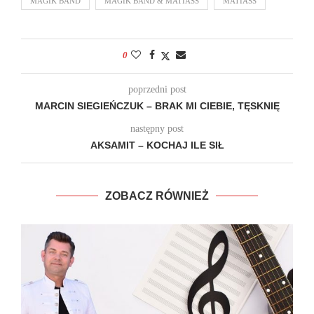
MAGIK BAND
MAGIK BAND & MATIASS
MATIASS
0
poprzedni post
MARCIN SIEGIEŃCZUK – BRAK MI CIEBIE, TĘSKNIĘ
następny post
AKSAMIT – KOCHAJ ILE SIŁ
ZOBACZ RÓWNIEŻ