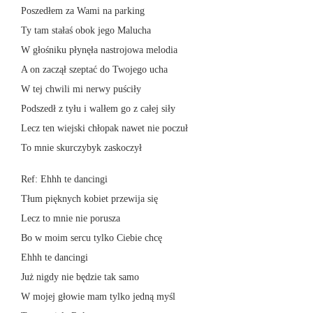
Poszedłem za Wami na parking
Ty tam stałaś obok jego Malucha
W głośniku płynęła nastrojowa melodia
A on zaczął szeptać do Twojego ucha
W tej chwili mi nerwy puściły
Podszedł z tyłu i walłem go z całej siły
Lecz ten wiejski chłopak nawet nie poczuł
To mnie skurczybyk zaskoczył
Ref: Ehhh te dancingi
Tłum pięknych kobiet przewija się
Lecz to mnie nie porusza
Bo w moim sercu tylko Ciebie chcę
Ehhh te dancingi
Już nigdy nie będzie tak samo
W mojej głowie mam tylko jedną myśl