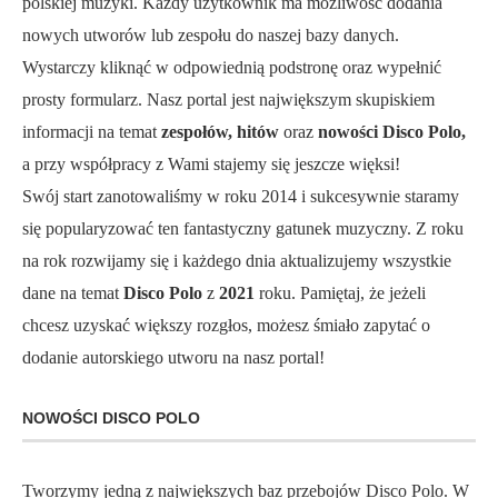
polskiej muzyki. Każdy użytkownik ma możliwość dodania
nowych utworów lub zespołu do naszej bazy danych.
Wystarczy kliknąć w odpowiednią podstronę oraz wypełnić
prosty formularz. Nasz portal jest największym skupiskiem
informacji na temat
zespołów, hitów
oraz
nowości Disco Polo,
a przy współpracy z Wami stajemy się jeszcze więksi!
Swój start zanotowaliśmy w roku 2014 i sukcesywnie staramy
się popularyzować ten fantastyczny gatunek muzyczny. Z roku
na rok rozwijamy się i każdego dnia aktualizujemy wszystkie
dane na temat
Disco Polo
z
2021
roku. Pamiętaj, że jeżeli
chcesz uzyskać większy rozgłos, możesz śmiało zapytać o
dodanie autorskiego utworu na nasz portal!
NOWOŚCI DISCO POLO
Tworzymy jedną z największych baz przebojów Disco Polo. W