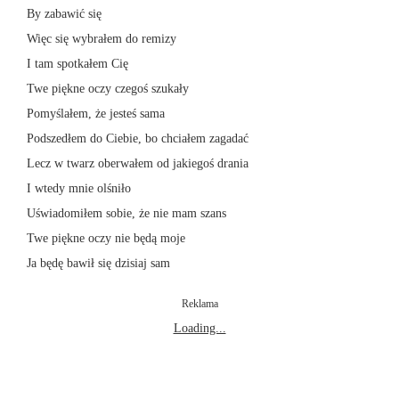
By zabawić się
Więc się wybrałem do remizy
I tam spotkałem Cię
Twe piękne oczy czegoś szukały
Pomyślałem, że jesteś sama
Podszedłem do Ciebie, bo chciałem zagadać
Lecz w twarz oberwałem od jakiegoś drania
I wtedy mnie olśniło
Uświadomiłem sobie, że nie mam szans
Twe piękne oczy nie będą moje
Ja będę bawił się dzisiaj sam
Reklama
Loading...