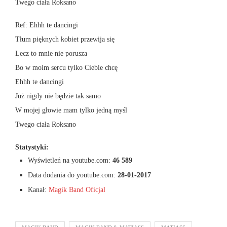
Twego ciała Roksano
Ref: Ehhh te dancingi
Tłum pięknych kobiet przewija się
Lecz to mnie nie porusza
Bo w moim sercu tylko Ciebie chcę
Ehhh te dancingi
Już nigdy nie będzie tak samo
W mojej głowie mam tylko jedną myśl
Twego ciała Roksano
Statystyki:
Wyświetleń na youtube.com:
46 589
Data dodania do youtube.com:
28-01-2017
Kanał:
Magik Band Oficjal