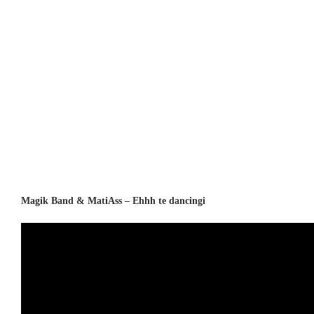
Magik Band & MatiAss – Ehhh te dancingi