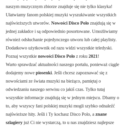
naszym muzycznym zbiorze znajduje się nie tylko klasyka!
Ułatwiamy fanom polskiej muzyki wyszukiwanie wszystkich
najświeższych utworów.
Nowości Disco Polo
znajdują się w
jednej zakładce i są odpowiednio posortowane. Umożliwiamy
również odsłuchanie pojedynczego utworu lub całej playlisty.
Dodatkowo użytkownik od razu widzi wszystkie teledyski.
Poznaj wszystkie
nowości Disco Polo
z roku
2021
!
Warto sprawdzać aktualności naszego portalu, ponieważ ciągle
dodajemy nowe
piosenki
. Jeśli chcesz zapoznawać się z
nowościami ze świata muzyki na bieżąco, pamiętaj o
odwiedzaniu naszego serwisu co jakiś czas. Tylko tutaj
wszystkie informacje znajdują się w jednym miejscu. Dbamy o
to, aby wszyscy fani polskiej muzyki mogli szybko odnaleźć
najświeższe hity. Jeśli i Ty kochasz Disco Polo, a
znane
szlagiery
już Ci nie wystarczą, to u nas znajdziesz najlepsze