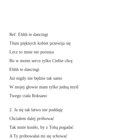
Ref: Ehhh te dancingi
Tłum pięknych kobiet przewija się
Lecz to mnie nie porusza
Bo w moim sercu tylko Ciebie chcę
Ehhh te dancingi
Już nigdy nie będzie tak samo
W mojej głowie mam tylko jedną myśl
Twego ciała Roksano
2. Ja się tak łatwo nie poddaję
Chciałem dalej próbować
Tak mnie kusiło, by z Tobą pogadać
A Ty próbowałaś mi się schować