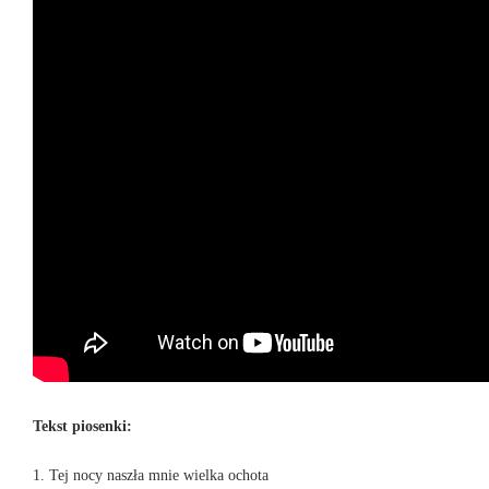
Tekst piosenki:
1. Tej nocy naszła mnie wielka ochota