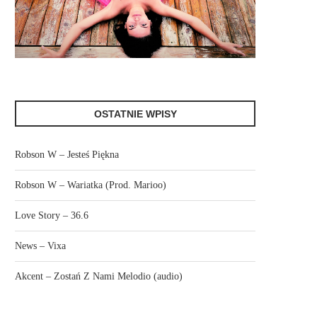
OSTATNIE WPISY
Robson W – Jesteś Piękna
Robson W – Wariatka (Prod. Marioo)
Love Story – 36.6
News – Vixa
Akcent – Zostań Z Nami Melodio (audio)