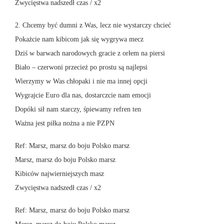
Zwycięstwa nadszedł czas / x2
2. Chcemy być dumni z Was, lecz nie wystarczy chcieć
Pokażcie nam kibicom jak się wygrywa mecz
Dziś w barwach narodowych gracie z orłem na piersi
Biało – czerwoni przecież po prostu są najlepsi
Wierzymy w Was chłopaki i nie ma innej opcji
Wygrajcie Euro dla nas, dostarczcie nam emocji
Dopóki sił nam starczy, śpiewamy refren ten
Ważna jest piłka nożna a nie PZPN
Ref: Marsz, marsz do boju Polsko marsz
Marsz, marsz do boju Polsko marsz
Kibiców najwierniejszych masz
Zwycięstwa nadszedł czas / x2
Ref: Marsz, marsz do boju Polsko marsz