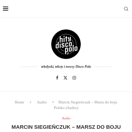
teledyski, teksty i newsy Disco Polo
Home
Audio
Marcin Siegieńczuk – Marsz do boju
Polsko (Audio)
Audio
MARCIN SIEGIEŃCZUK – MARSZ DO BOJU