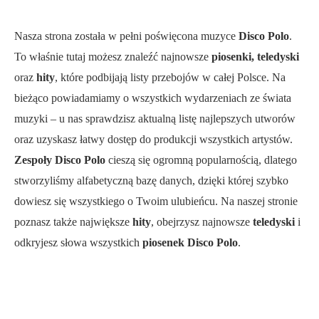
Nasza strona została w pełni poświęcona muzyce
Disco Polo
.
To właśnie tutaj możesz znaleźć najnowsze
piosenki, teledyski
oraz
hity
, które podbijają listy przebojów w całej Polsce. Na
bieżąco powiadamiamy o wszystkich wydarzeniach ze świata
muzyki – u nas sprawdzisz aktualną listę najlepszych utworów
oraz uzyskasz łatwy dostęp do produkcji wszystkich artystów.
Zespoły Disco Polo
cieszą się ogromną popularnością, dlatego
stworzyliśmy alfabetyczną bazę danych, dzięki której szybko
dowiesz się wszystkiego o Twoim ulubieńcu. Na naszej stronie
poznasz także największe
hity
, obejrzysz najnowsze
teledyski
i
odkryjesz słowa wszystkich
piosenek Disco Polo
.