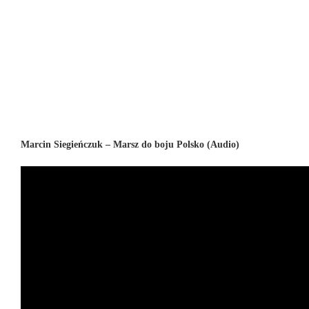
Marcin Siegieńczuk – Marsz do boju Polsko (Audio)