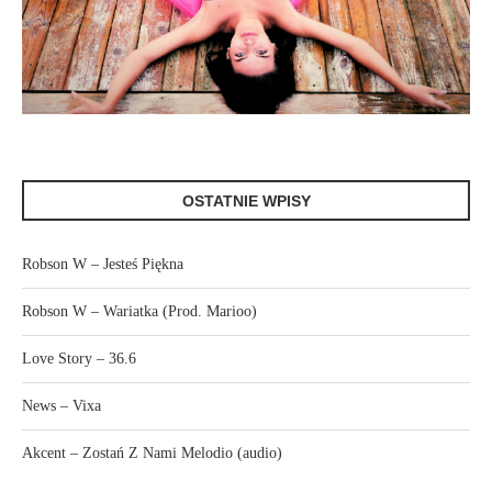
OSTATNIE WPISY
Robson W – Jesteś Piękna
Robson W – Wariatka (Prod. Marioo)
Love Story – 36.6
News – Vixa
Akcent – Zostań Z Nami Melodio (audio)