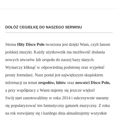
DOŁÓŻ CEGIEŁKĘ DO NASZEGO SERWISU
Strona
Hity Disco Polo
tworzona jest dzięki Wam, czyli fanom
polskiej muzyki. Każdy użytkownik ma możliwość dodania
nowych utworów lub zespołu do naszej bazy danych.
Wystarczy kliknąć w odpowiednią podstronę oraz wypełnić
prosty formularz. Nasz portal jest największym skupiskiem
informacji na temat
zespołów, hitów
oraz
nowości Disco Polo,
a przy współpracy z Wami stajemy się jeszcze więksi!
Swój start zanotowaliśmy w roku 2014 i sukcesywnie staramy
się popularyzować ten fantastyczny gatunek muzyczny. Z roku
na rok rozwijamy się i każdego dnia aktualizujemy wszystkie