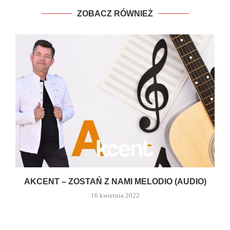
ZOBACZ RÓWNIEŻ
AKCENT – ZOSTAŃ Z NAMI MELODIO (AUDIO)
16 kwietnia 2022