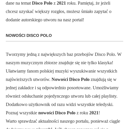
dane na temat
Disco Polo
z
2021
roku. Pamiętaj, że jeżeli
chcesz uzyskać większy rozgłos, możesz śmiało zapytać o
dodanie autorskiego utworu na nasz portal!
NOWOŚCI DISCO POLO
Tworzymy jedną z największych baz przebojów Disco Polo. W
naszym muzycznym zbiorze znajduje się nie tylko klasyka!
Ułatwiamy fanom polskiej muzyki wyszukiwanie wszystkich
najświeższych utworów.
Nowości Disco Polo
znajdują się w
jednej zakładce i są odpowiednio posortowane. Umożliwiamy
również odsłuchanie pojedynczego utworu lub całej playlisty.
Dodatkowo użytkownik od razu widzi wszystkie teledyski.
Poznaj wszystkie
nowości Disco Polo
z roku
2021
!
Warto sprawdzać aktualności naszego portalu, ponieważ ciągle