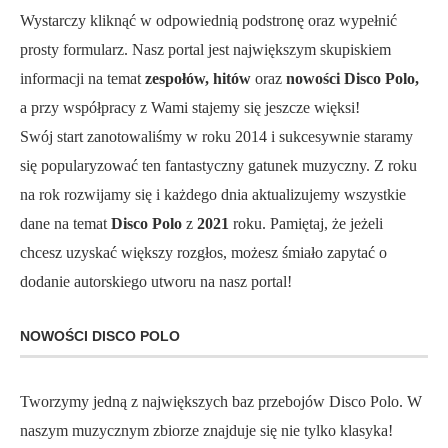
Wystarczy kliknąć w odpowiednią podstronę oraz wypełnić
prosty formularz. Nasz portal jest największym skupiskiem
informacji na temat
zespołów, hitów
oraz
nowości Disco Polo,
a przy współpracy z Wami stajemy się jeszcze więksi!
Swój start zanotowaliśmy w roku 2014 i sukcesywnie staramy
się popularyzować ten fantastyczny gatunek muzyczny. Z roku
na rok rozwijamy się i każdego dnia aktualizujemy wszystkie
dane na temat
Disco Polo
z
2021
roku. Pamiętaj, że jeżeli
chcesz uzyskać większy rozgłos, możesz śmiało zapytać o
dodanie autorskiego utworu na nasz portal!
NOWOŚCI DISCO POLO
Tworzymy jedną z największych baz przebojów Disco Polo. W
naszym muzycznym zbiorze znajduje się nie tylko klasyka!