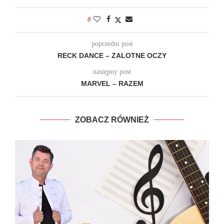
0
poprzedni post
RECK DANCE – ZALOTNE OCZY
następny post
MARVEL – RAZEM
ZOBACZ RÓWNIEŻ