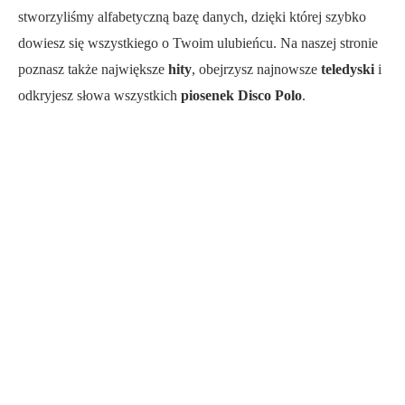
stworzyliśmy alfabetyczną bazę danych, dzięki której szybko
dowiesz się wszystkiego o Twoim ulubieńcu. Na naszej stronie
poznasz także największe
hity
, obejrzysz najnowsze
teledyski
i
odkryjesz słowa wszystkich
piosenek Disco Polo
.