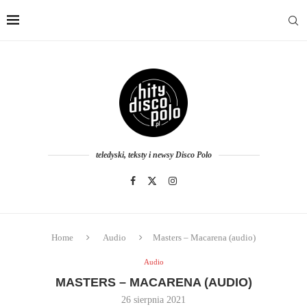
teledyski, teksty i newsy Disco Polo
Home
Audio
Masters – Macarena (audio)
Audio
MASTERS – MACARENA (AUDIO)
26 sierpnia 2021