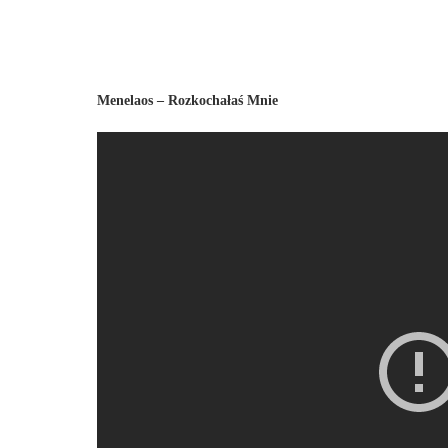
Menelaos – Rozkochałaś Mnie