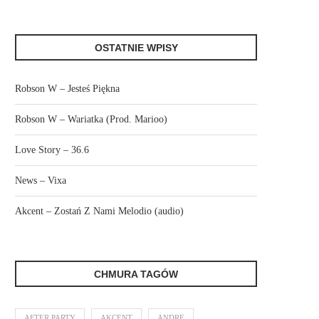
OSTATNIE WPISY
Robson W – Jesteś Piękna
Robson W – Wariatka (Prod. Marioo)
Love Story – 36.6
News – Vixa
Akcent – Zostań Z Nami Melodio (audio)
CHMURA TAGÓW
AFTER PARTY
AKCENT
ANDRE