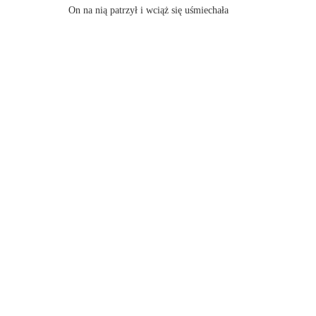
On na nią patrzył i wciąż się uśmiechała