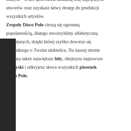
utworów oraz uzyskasz łatwy dostęp do produkcji
wszystkich artystów.
Zespoły Disco Polo
cieszą się ogromną
popularnością, dlatego stworzyliśmy alfabetyczną
bazę danych, dzięki której szybko dowiesz się
wszystkiego o Twoim ulubieńcu. Na naszej stronie
poznasz także największe
hity
, obejrzysz najnowsze
teledyski
i odkryjesz słowa wszystkich
piosenek
Disco Polo
.