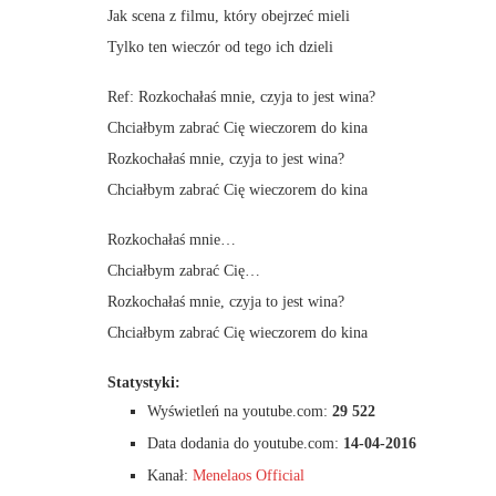
Jak scena z filmu, który obejrzeć mieli
Tylko ten wieczór od tego ich dzieli
Ref: Rozkochałaś mnie, czyja to jest wina?
Chciałbym zabrać Cię wieczorem do kina
Rozkochałaś mnie, czyja to jest wina?
Chciałbym zabrać Cię wieczorem do kina
Rozkochałaś mnie…
Chciałbym zabrać Cię…
Rozkochałaś mnie, czyja to jest wina?
Chciałbym zabrać Cię wieczorem do kina
Statystyki:
Wyświetleń na youtube.com:
29 522
Data dodania do youtube.com:
14-04-2016
Kanał:
Menelaos Official