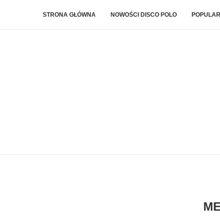
STRONA GŁÓWNA
NOWOŚCI DISCO POLO
POPULAR
ME