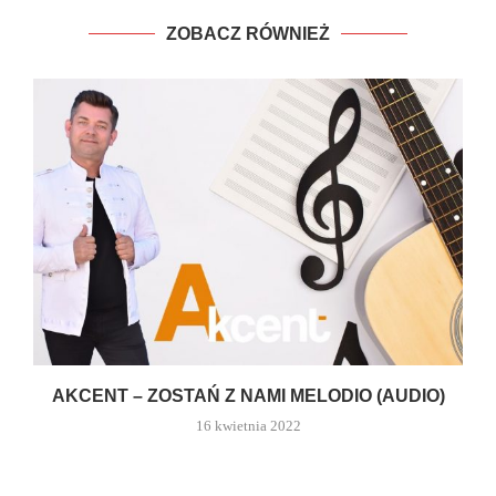
ZOBACZ RÓWNIEŻ
AKCENT – ZOSTAŃ Z NAMI MELODIO (AUDIO)
16 kwietnia 2022