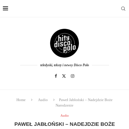
teledyski, teksty i newsy Disco Polo
Home
Audio
Paweł Jabłoński – Nadejdzie Boże
Narodzenie
Audio
PAWEŁ JABŁOŃSKI – NADEJDZIE BOŻE