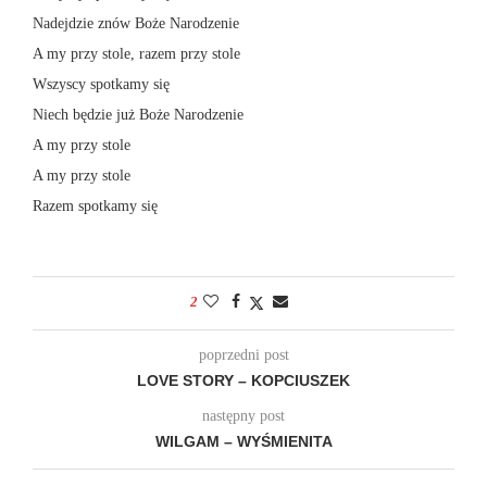
Nadejdzie znów Boże Narodzenie
A my przy stole, razem przy stole
Wszyscy spotkamy się
Niech będzie już Boże Narodzenie
A my przy stole
A my przy stole
Razem spotkamy się
2
poprzedni post
LOVE STORY – KOPCIUSZEK
następny post
WILGAM – WYŚMIENITA