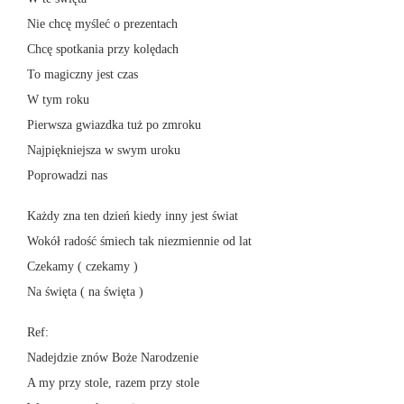
Nie chcę myśleć o prezentach
Chcę spotkania przy kolędach
To magiczny jest czas
W tym roku
Pierwsza gwiazdka tuż po zmroku
Najpiękniejsza w swym uroku
Poprowadzi nas
Każdy zna ten dzień kiedy inny jest świat
Wokół radość śmiech tak niezmiennie od lat
Czekamy ( czekamy )
Na święta ( na święta )
Ref:
Nadejdzie znów Boże Narodzenie
A my przy stole, razem przy stole