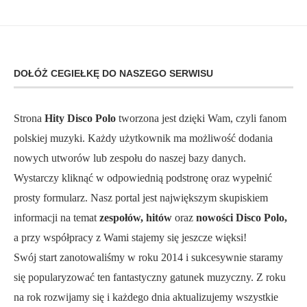
DOŁÓŻ CEGIEŁKĘ DO NASZEGO SERWISU
Strona
Hity Disco Polo
tworzona jest dzięki Wam, czyli fanom
polskiej muzyki. Każdy użytkownik ma możliwość dodania
nowych utworów lub zespołu do naszej bazy danych.
Wystarczy kliknąć w odpowiednią podstronę oraz wypełnić
prosty formularz. Nasz portal jest największym skupiskiem
informacji na temat
zespołów, hitów
oraz
nowości Disco Polo,
a przy współpracy z Wami stajemy się jeszcze więksi!
Swój start zanotowaliśmy w roku 2014 i sukcesywnie staramy
się popularyzować ten fantastyczny gatunek muzyczny. Z roku
na rok rozwijamy się i każdego dnia aktualizujemy wszystkie