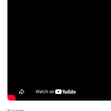
W te święta