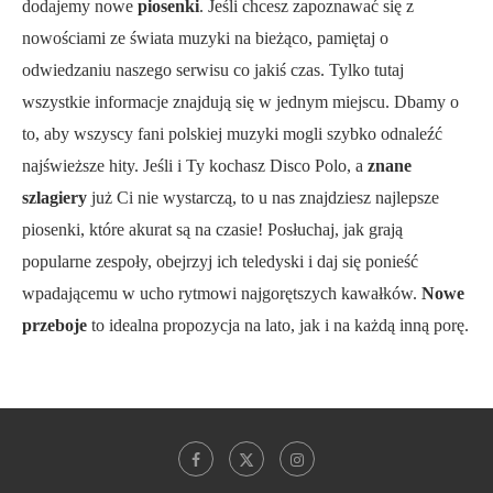
dodajemy nowe
piosenki
. Jeśli chcesz zapoznawać się z
nowościami ze świata muzyki na bieżąco, pamiętaj o
odwiedzaniu naszego serwisu co jakiś czas. Tylko tutaj
wszystkie informacje znajdują się w jednym miejscu. Dbamy o
to, aby wszyscy fani polskiej muzyki mogli szybko odnaleźć
najświeższe hity. Jeśli i Ty kochasz Disco Polo, a
znane
szlagiery
już Ci nie wystarczą, to u nas znajdziesz najlepsze
piosenki, które akurat są na czasie! Posłuchaj, jak grają
popularne zespoły, obejrzyj ich teledyski i daj się ponieść
wpadającemu w ucho rytmowi najgorętszych kawałków.
Nowe
przeboje
to idealna propozycja na lato, jak i na każdą inną porę.