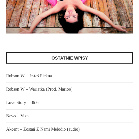
OSTATNIE WPISY
Robson W – Jesteś Piękna
Robson W – Wariatka (Prod. Marioo)
Love Story – 36.6
News – Vixa
Akcent – Zostań Z Nami Melodio (audio)