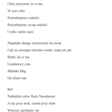
Chcę zatrzymać to w nas
W tym roku
Potrzebujemy czułości
Potrzebujemy wciąż miłości
I tylko siebie mieć
Napadało śniegu zawieruszył się świat
Gdy na zewnątrz mroźno wtedy czuję już jak
Budzi się w nas
Grudniowy czas
Maleńki Bóg
On zbawi nas
Ref:
Nadejdzie znów Boże Narodzenie
A my przy stole, razem przy stole
Wszyscy spotkamy się