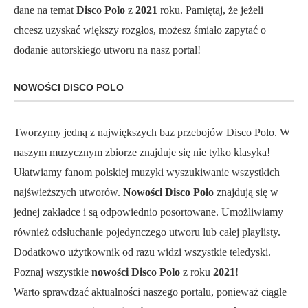
dane na temat
Disco Polo
z
2021
roku. Pamiętaj, że jeżeli
chcesz uzyskać większy rozgłos, możesz śmiało zapytać o
dodanie autorskiego utworu na nasz portal!
NOWOŚCI DISCO POLO
Tworzymy jedną z największych baz przebojów Disco Polo. W
naszym muzycznym zbiorze znajduje się nie tylko klasyka!
Ułatwiamy fanom polskiej muzyki wyszukiwanie wszystkich
najświeższych utworów.
Nowości Disco Polo
znajdują się w
jednej zakładce i są odpowiednio posortowane. Umożliwiamy
również odsłuchanie pojedynczego utworu lub całej playlisty.
Dodatkowo użytkownik od razu widzi wszystkie teledyski.
Poznaj wszystkie
nowości Disco Polo
z roku
2021
!
Warto sprawdzać aktualności naszego portalu, ponieważ ciągle