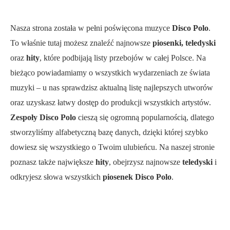
Nasza strona została w pełni poświęcona muzyce
Disco Polo
.
To właśnie tutaj możesz znaleźć najnowsze
piosenki, teledyski
oraz
hity
, które podbijają listy przebojów w całej Polsce. Na
bieżąco powiadamiamy o wszystkich wydarzeniach ze świata
muzyki – u nas sprawdzisz aktualną listę najlepszych utworów
oraz uzyskasz łatwy dostęp do produkcji wszystkich artystów.
Zespoły Disco Polo
cieszą się ogromną popularnością, dlatego
stworzyliśmy alfabetyczną bazę danych, dzięki której szybko
dowiesz się wszystkiego o Twoim ulubieńcu. Na naszej stronie
poznasz także największe
hity
, obejrzysz najnowsze
teledyski
i
odkryjesz słowa wszystkich
piosenek Disco Polo
.