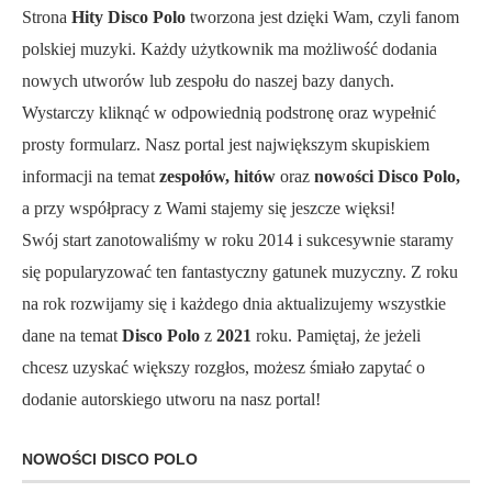
Strona
Hity Disco Polo
tworzona jest dzięki Wam, czyli fanom
polskiej muzyki. Każdy użytkownik ma możliwość dodania
nowych utworów lub zespołu do naszej bazy danych.
Wystarczy kliknąć w odpowiednią podstronę oraz wypełnić
prosty formularz. Nasz portal jest największym skupiskiem
informacji na temat
zespołów, hitów
oraz
nowości Disco Polo,
a przy współpracy z Wami stajemy się jeszcze więksi!
Swój start zanotowaliśmy w roku 2014 i sukcesywnie staramy
się popularyzować ten fantastyczny gatunek muzyczny. Z roku
na rok rozwijamy się i każdego dnia aktualizujemy wszystkie
dane na temat
Disco Polo
z
2021
roku. Pamiętaj, że jeżeli
chcesz uzyskać większy rozgłos, możesz śmiało zapytać o
dodanie autorskiego utworu na nasz portal!
NOWOŚCI DISCO POLO