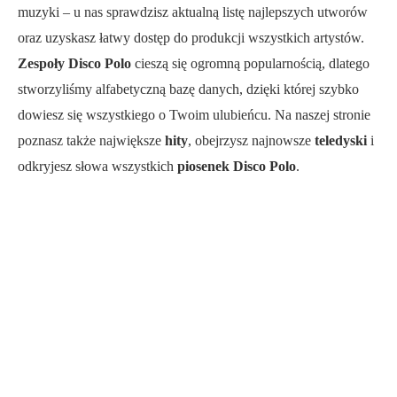
muzyki – u nas sprawdzisz aktualną listę najlepszych utworów
oraz uzyskasz łatwy dostęp do produkcji wszystkich artystów.
Zespoły Disco Polo
cieszą się ogromną popularnością, dlatego
stworzyliśmy alfabetyczną bazę danych, dzięki której szybko
dowiesz się wszystkiego o Twoim ulubieńcu. Na naszej stronie
poznasz także największe
hity
, obejrzysz najnowsze
teledyski
i
odkryjesz słowa wszystkich
piosenek Disco Polo
.