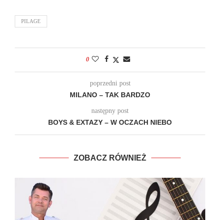
PILAGE
0
poprzedni post
MILANO – TAK BARDZO
następny post
BOYS & EXTAZY – W OCZACH NIEBO
ZOBACZ RÓWNIEŻ