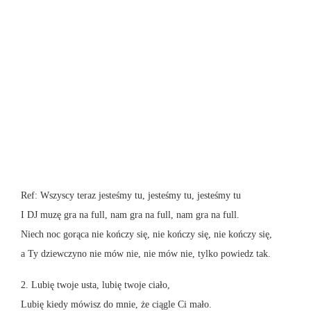
Ref: Wszyscy teraz jesteśmy tu, jesteśmy tu, jesteśmy tu
I DJ muzę gra na full, nam gra na full, nam gra na full.
Niech noc gorąca nie kończy się, nie kończy się, nie kończy się,
a Ty dziewczyno nie mów nie, nie mów nie, tylko powiedz tak.
2. Lubię twoje usta, lubię twoje ciało,
Lubię kiedy mówisz do mnie, że ciągle Ci mało.