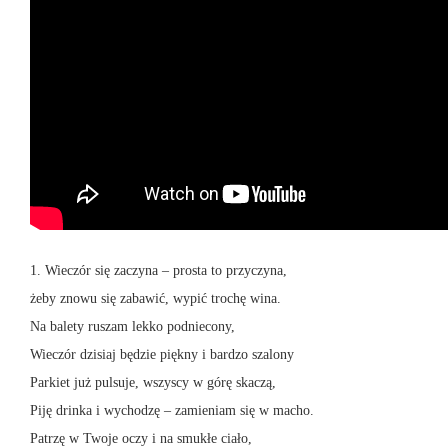
1. Wieczór się zaczyna – prosta to przyczyna,
żeby znowu się zabawić, wypić trochę wina.
Na balety ruszam lekko podniecony,
Wieczór dzisiaj będzie piękny i bardzo szalony
Parkiet już pulsuje, wszyscy w górę skaczą,
Piję drinka i wychodzę – zamieniam się w macho.
Patrzę w Twoje oczy i na smukłe ciało,