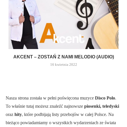
AKCENT – ZOSTAŃ Z NAMI MELODIO (AUDIO)
16 kwietnia 2022
Nasza strona została w pełni poświęcona muzyce
Disco Polo
.
To właśnie tutaj możesz znaleźć najnowsze
piosenki, teledyski
oraz
hity
, które podbijają listy przebojów w całej Polsce. Na
bieżąco powiadamiamy o wszystkich wydarzeniach ze świata