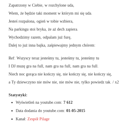
Zapatrzony w Ciebie, w rozchylone uda,
Wiem, że będzie taki moment w którym mi się uda.
Jesteś rozpalona, ogień w tobie wzbiera,
Na parkingu stoi bryka, że aż dech zapiera.
Wychodzimy razem, odpalam już furę,
Dalej to już inna bajka, zaśpiewajmy jednym chórem:
Ref: Wszyscy teraz jesteśmy tu, jesteśmy tu, jesteśmy tu
I DJ muzę gra na full, nam gra na full, nam gra na full.
Niech noc gorąca nie kończy się, nie kończy się, nie kończy się,
a Ty dziewczyno nie mów nie, nie mów nie, tylko powiedz tak. / x2
Statystyki:
Wyświetleń na youtube.com:
7 612
Data dodania do youtube.com:
01-05-2015
Kanał:
Zespół Pilage