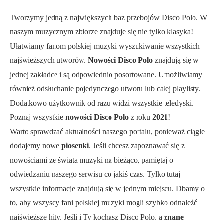
Tworzymy jedną z największych baz przebojów Disco Polo. W
naszym muzycznym zbiorze znajduje się nie tylko klasyka!
Ułatwiamy fanom polskiej muzyki wyszukiwanie wszystkich
najświeższych utworów.
Nowości Disco Polo
znajdują się w
jednej zakładce i są odpowiednio posortowane. Umożliwiamy
również odsłuchanie pojedynczego utworu lub całej playlisty.
Dodatkowo użytkownik od razu widzi wszystkie teledyski.
Poznaj wszystkie
nowości Disco Polo
z roku
2021
!
Warto sprawdzać aktualności naszego portalu, ponieważ ciągle
dodajemy nowe
piosenki
. Jeśli chcesz zapoznawać się z
nowościami ze świata muzyki na bieżąco, pamiętaj o
odwiedzaniu naszego serwisu co jakiś czas. Tylko tutaj
wszystkie informacje znajdują się w jednym miejscu. Dbamy o
to, aby wszyscy fani polskiej muzyki mogli szybko odnaleźć
najświeższe hity. Jeśli i Ty kochasz Disco Polo, a
znane