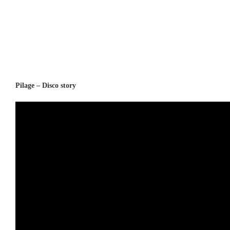
Pilage – Disco story