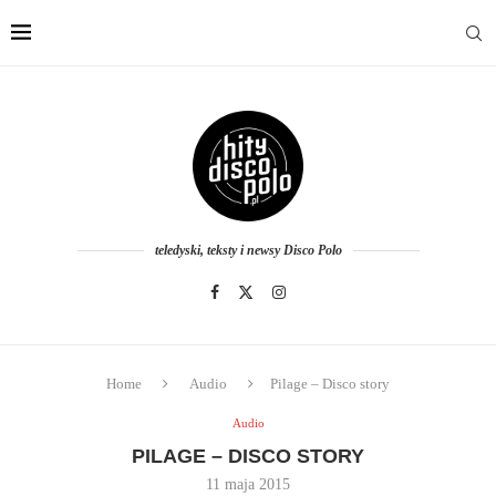
teledyski, teksty i newsy Disco Polo
Home
Audio
Pilage – Disco story
Audio
PILAGE – DISCO STORY
11 maja 2015