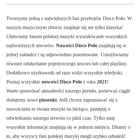
Tworzymy jedną z największych baz przebojów Disco Polo. W
naszym muzycznym zbiorze znajduje się nie tylko klasyka!
Ułatwiamy fanom polskiej muzyki wyszukiwanie wszystkich
najświeższych utworów.
Nowości Disco Polo
znajdują się w
jednej zakładce i są odpowiednio posortowane. Umożliwiamy
również odsłuchanie pojedynczego utworu lub całej playlisty.
Dodatkowo użytkownik od razu widzi wszystkie teledyski.
Poznaj wszystkie
nowości Disco Polo
z roku
2021
!
Warto sprawdzać aktualności naszego portalu, ponieważ ciągle
dodajemy nowe
piosenki
. Jeśli chcesz zapoznawać się z
nowościami ze świata muzyki na bieżąco, pamiętaj o
odwiedzaniu naszego serwisu co jakiś czas. Tylko tutaj
wszystkie informacje znajdują się w jednym miejscu. Dbamy o
to, aby wszyscy fani polskiej muzyki mogli szybko odnaleźć