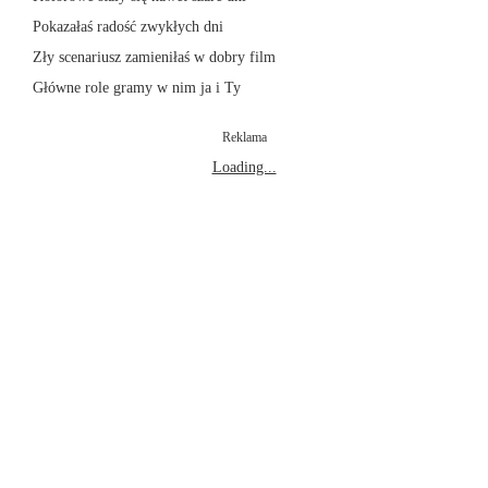
Pokazałaś radość zwykłych dni
Zły scenariusz zamieniłaś w dobry film
Główne role gramy w nim ja i Ty
Reklama
Loading...