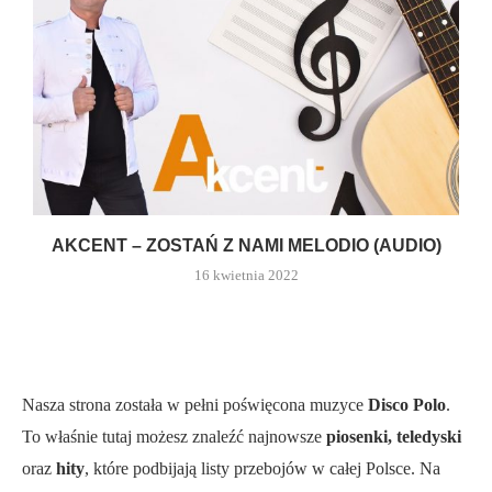
AKCENT – ZOSTAŃ Z NAMI MELODIO (AUDIO)
16 kwietnia 2022
Nasza strona została w pełni poświęcona muzyce
Disco Polo
.
To właśnie tutaj możesz znaleźć najnowsze
piosenki, teledyski
oraz
hity
, które podbijają listy przebojów w całej Polsce. Na