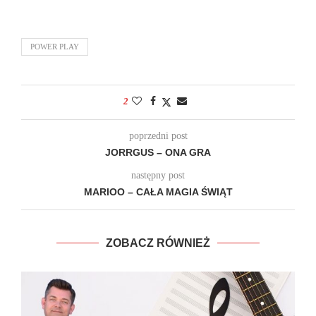
POWER PLAY
2
poprzedni post
JORRGUS – ONA GRA
następny post
MARIOO – CAŁA MAGIA ŚWIĄT
ZOBACZ RÓWNIEŻ