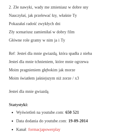
2. Złe nawyki, wady me zmieniasz w dobre sny
Nauczyłaś, jak przelewać łzy, właśnie Ty
Pokazałaś radość zwykłych dni
Zły scenariusz zamieniłaś w dobry film
Główne role gramy w nim ja i Ty
Ref: Jesteś dla mnie gwiazdą, która spadła z nieba
Jesteś dla mnie tchnieniem, które mnie ogrzewa
Moim pragnieniem głębokim jak morze
Moim światłem jaśniejszym niż zorze / x3
Jesteś dla mnie gwiazdą.
Statystyki:
Wyświetleń na youtube.com:
650 521
Data dodania do youtube.com:
19-09-2014
Kanał:
formacjapowerplay