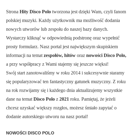
Strona
Hity Disco Polo
tworzona jest dzięki Wam, czyli fanom
polskiej muzyki. Każdy użytkownik ma możliwość dodania
nowych utworów lub zespołu do naszej bazy danych.
Wystarczy kliknąć w odpowiednią podstronę oraz wypełnić
prosty formularz. Nasz portal jest największym skupiskiem
informacji na temat
zespołów, hitów
oraz
nowości Disco Polo,
a przy współpracy z Wami stajemy się jeszcze więksi!
Swój start zanotowaliśmy w roku 2014 i sukcesywnie staramy
się popularyzować ten fantastyczny gatunek muzyczny. Z roku
na rok rozwijamy się i każdego dnia aktualizujemy wszystkie
dane na temat
Disco Polo
z
2021
roku. Pamiętaj, że jeżeli
chcesz uzyskać większy rozgłos, możesz śmiało zapytać o
dodanie autorskiego utworu na nasz portal!
NOWOŚCI DISCO POLO