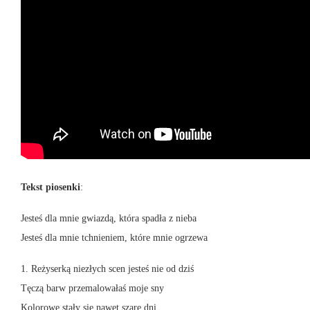
Tekst piosenki
:
Jesteś dla mnie gwiazdą, która spadła z nieba
Jesteś dla mnie tchnieniem, które mnie ogrzewa
1. Reżyserką niezłych scen jesteś nie od dziś
Tęczą barw przemalowałaś moje sny
Kolorowe stały się nawet szare dni