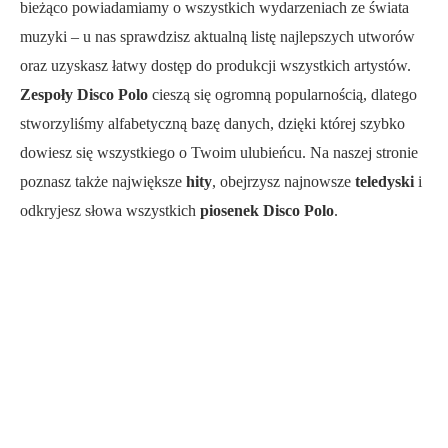
bieżąco powiadamiamy o wszystkich wydarzeniach ze świata
muzyki – u nas sprawdzisz aktualną listę najlepszych utworów
oraz uzyskasz łatwy dostęp do produkcji wszystkich artystów.
Zespoły Disco Polo
cieszą się ogromną popularnością, dlatego
stworzyliśmy alfabetyczną bazę danych, dzięki której szybko
dowiesz się wszystkiego o Twoim ulubieńcu. Na naszej stronie
poznasz także największe
hity
, obejrzysz najnowsze
teledyski
i
odkryjesz słowa wszystkich
piosenek Disco Polo
.