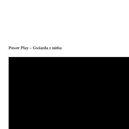
Power Play – Gwiazda z nieba