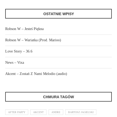
OSTATNIE WPISY
Robson W – Jesteś Piękna
Robson W – Wariatka (Prod. Marioo)
Love Story – 36.6
News – Vixa
Akcent – Zostań Z Nami Melodio (audio)
CHMURA TAGÓW
AFTER PARTY
AKCENT
ANDRE
BARTOSZ JAGIELSKI