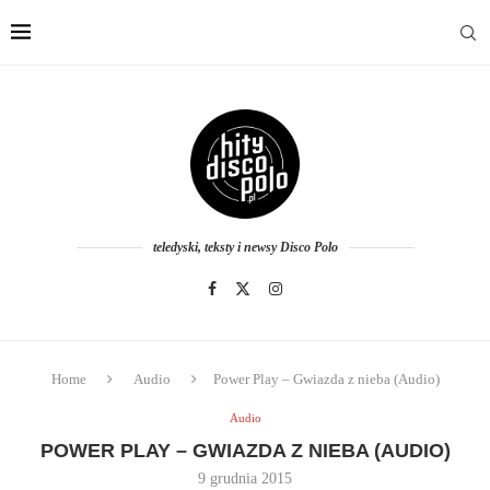
teledyski, teksty i newsy Disco Polo
Home
Audio
Power Play – Gwiazda z nieba (Audio)
Audio
POWER PLAY – GWIAZDA Z NIEBA (AUDIO)
9 grudnia 2015