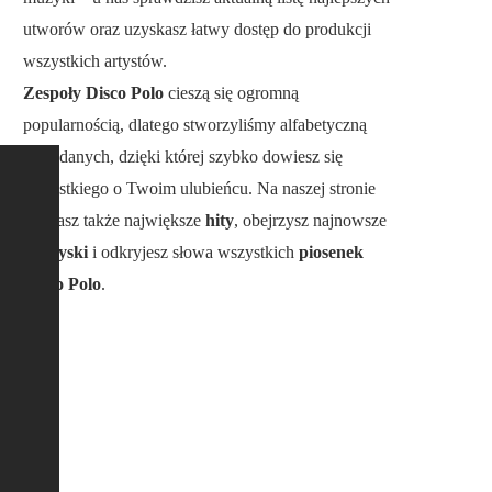
utworów oraz uzyskasz łatwy dostęp do produkcji
wszystkich artystów.
Zespoły Disco Polo
cieszą się ogromną
popularnością, dlatego stworzyliśmy alfabetyczną
bazę danych, dzięki której szybko dowiesz się
wszystkiego o Twoim ulubieńcu. Na naszej stronie
poznasz także największe
hity
, obejrzysz najnowsze
teledyski
i odkryjesz słowa wszystkich
piosenek
Disco Polo
.