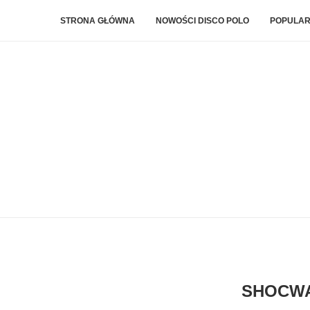
STRONA GŁÓWNA
NOWOŚCI DISCO POLO
POPULAR
SHOCWA