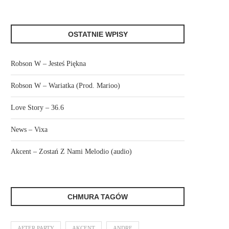
OSTATNIE WPISY
Robson W – Jesteś Piękna
Robson W – Wariatka (Prod. Marioo)
Love Story – 36.6
News – Vixa
Akcent – Zostań Z Nami Melodio (audio)
CHMURA TAGÓW
AFTER PARTY
AKCENT
ANDRE