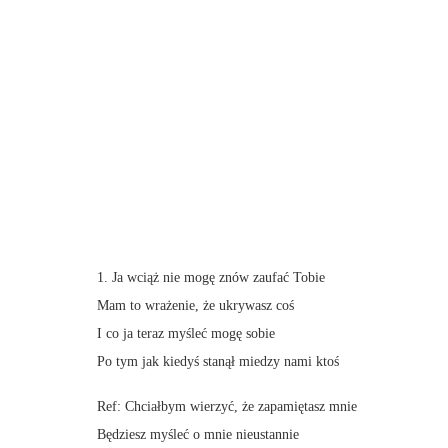
1. Ja wciąż nie mogę znów zaufać Tobie
Mam to wrażenie, że ukrywasz coś
I co ja teraz myśleć mogę sobie
Po tym jak kiedyś stanął miedzy nami ktoś
Ref: Chciałbym wierzyć, że zapamiętasz mnie
Będziesz myśleć o mnie nieustannie