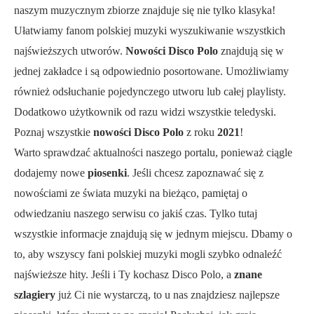
naszym muzycznym zbiorze znajduje się nie tylko klasyka!
Ułatwiamy fanom polskiej muzyki wyszukiwanie wszystkich
najświeższych utworów.
Nowości Disco Polo
znajdują się w
jednej zakładce i są odpowiednio posortowane. Umożliwiamy
również odsłuchanie pojedynczego utworu lub całej playlisty.
Dodatkowo użytkownik od razu widzi wszystkie teledyski.
Poznaj wszystkie
nowości Disco Polo
z roku
2021
!
Warto sprawdzać aktualności naszego portalu, ponieważ ciągle
dodajemy nowe
piosenki
. Jeśli chcesz zapoznawać się z
nowościami ze świata muzyki na bieżąco, pamiętaj o
odwiedzaniu naszego serwisu co jakiś czas. Tylko tutaj
wszystkie informacje znajdują się w jednym miejscu. Dbamy o
to, aby wszyscy fani polskiej muzyki mogli szybko odnaleźć
najświeższe hity. Jeśli i Ty kochasz Disco Polo, a
znane
szlagiery
już Ci nie wystarczą, to u nas znajdziesz najlepsze