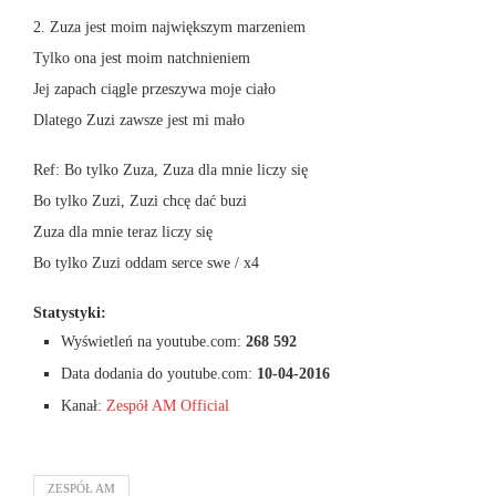
2. Zuza jest moim największym marzeniem
Tylko ona jest moim natchnieniem
Jej zapach ciągle przeszywa moje ciało
Dlatego Zuzi zawsze jest mi mało
Ref: Bo tylko Zuza, Zuza dla mnie liczy się
Bo tylko Zuzi, Zuzi chcę dać buzi
Zuza dla mnie teraz liczy się
Bo tylko Zuzi oddam serce swe / x4
Statystyki:
Wyświetleń na youtube.com:
268 592
Data dodania do youtube.com:
10-04-2016
Kanał:
Zespół AM Official
ZESPÓŁ AM