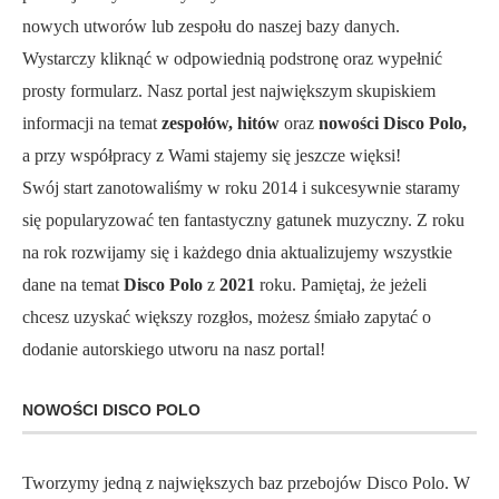
nowych utworów lub zespołu do naszej bazy danych.
Wystarczy kliknąć w odpowiednią podstronę oraz wypełnić
prosty formularz. Nasz portal jest największym skupiskiem
informacji na temat
zespołów, hitów
oraz
nowości Disco Polo,
a przy współpracy z Wami stajemy się jeszcze więksi!
Swój start zanotowaliśmy w roku 2014 i sukcesywnie staramy
się popularyzować ten fantastyczny gatunek muzyczny. Z roku
na rok rozwijamy się i każdego dnia aktualizujemy wszystkie
dane na temat
Disco Polo
z
2021
roku. Pamiętaj, że jeżeli
chcesz uzyskać większy rozgłos, możesz śmiało zapytać o
dodanie autorskiego utworu na nasz portal!
NOWOŚCI DISCO POLO
Tworzymy jedną z największych baz przebojów Disco Polo. W