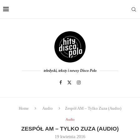
teledyski, teksty i newsy Disco Polo
Home
Audio
Zespół AM – Tylko Zuza (Audio)
Audio
ZESPÓŁ AM – TYLKO ZUZA (AUDIO)
19 kwietnia 2016