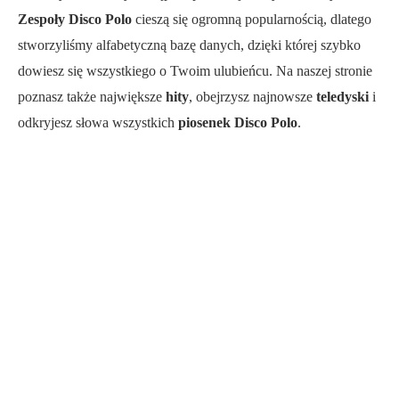
Zespoły Disco Polo
cieszą się ogromną popularnością, dlatego
stworzyliśmy alfabetyczną bazę danych, dzięki której szybko
dowiesz się wszystkiego o Twoim ulubieńcu. Na naszej stronie
poznasz także największe
hity
, obejrzysz najnowsze
teledyski
i
odkryjesz słowa wszystkich
piosenek Disco Polo
.