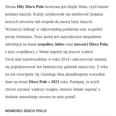
Strona
Hity Disco Polo
tworzona jest dzięki Wam, czyli fanom
polskiej muzyki. Każdy użytkownik ma możliwość dodania
nowych utworów lub zespołu do naszej bazy danych.
Wystarczy kliknąć w odpowiednią podstronę oraz wypełnić
prosty formularz. Nasz portal jest największym skupiskiem
informacji na temat
zespołów, hitów
oraz
nowości Disco Polo,
a przy współpracy z Wami stajemy się jeszcze więksi!
Swój start zanotowaliśmy w roku 2014 i sukcesywnie staramy
się popularyzować ten fantastyczny gatunek muzyczny. Z roku
na rok rozwijamy się i każdego dnia aktualizujemy wszystkie
dane na temat
Disco Polo
z
2021
roku. Pamiętaj, że jeżeli
chcesz uzyskać większy rozgłos, możesz śmiało zapytać o
dodanie autorskiego utworu na nasz portal!
NOWOŚCI DISCO POLO