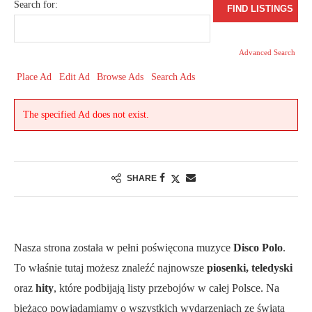
Search for:
Advanced Search
Place Ad
Edit Ad
Browse Ads
Search Ads
The specified Ad does not exist.
SHARE
Nasza strona została w pełni poświęcona muzyce
Disco Polo
.
To właśnie tutaj możesz znaleźć najnowsze
piosenki, teledyski
oraz
hity
, które podbijają listy przebojów w całej Polsce. Na
bieżąco powiadamiamy o wszystkich wydarzeniach ze świata