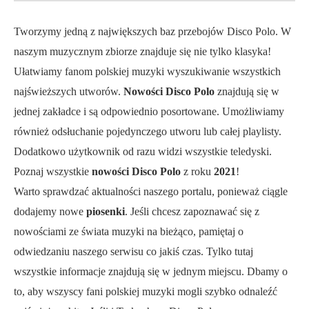
Tworzymy jedną z największych baz przebojów Disco Polo. W
naszym muzycznym zbiorze znajduje się nie tylko klasyka!
Ułatwiamy fanom polskiej muzyki wyszukiwanie wszystkich
najświeższych utworów.
Nowości Disco Polo
znajdują się w
jednej zakładce i są odpowiednio posortowane. Umożliwiamy
również odsłuchanie pojedynczego utworu lub całej playlisty.
Dodatkowo użytkownik od razu widzi wszystkie teledyski.
Poznaj wszystkie
nowości Disco Polo
z roku
2021
!
Warto sprawdzać aktualności naszego portalu, ponieważ ciągle
dodajemy nowe
piosenki
. Jeśli chcesz zapoznawać się z
nowościami ze świata muzyki na bieżąco, pamiętaj o
odwiedzaniu naszego serwisu co jakiś czas. Tylko tutaj
wszystkie informacje znajdują się w jednym miejscu. Dbamy o
to, aby wszyscy fani polskiej muzyki mogli szybko odnaleźć