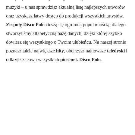
muzyki – u nas sprawdzisz aktualną listę najlepszych utworów
oraz uzyskasz łatwy dostęp do produkcji wszystkich artystów.
Zespoły Disco Polo
cieszą się ogromną popularnością, dlatego
stworzyliśmy alfabetyczną bazę danych, dzięki której szybko
dowiesz się wszystkiego o Twoim ulubieńcu. Na naszej stronie
poznasz także największe
hity
, obejrzysz najnowsze
teledyski
i
odkryjesz słowa wszystkich
piosenek Disco Polo
.