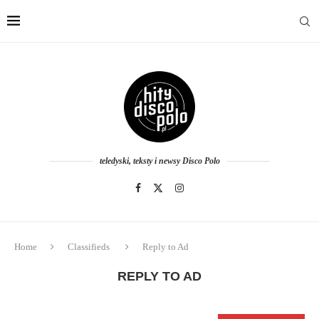
teledyski, teksty i newsy Disco Polo
Home
Classifieds
Reply to Ad
REPLY TO AD