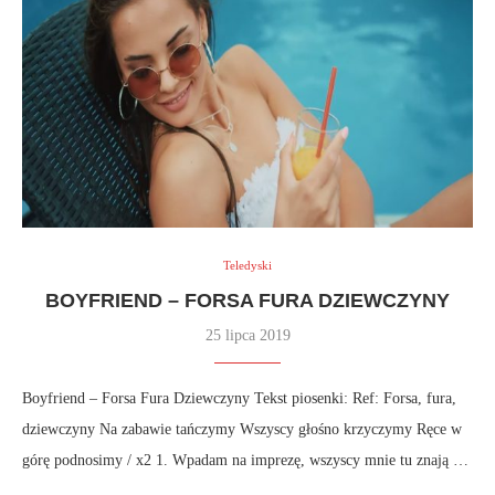
Teledyski
BOYFRIEND – FORSA FURA DZIEWCZYNY
25 lipca 2019
Boyfriend – Forsa Fura Dziewczyny Tekst piosenki: Ref: Forsa, fura,
dziewczyny Na zabawie tańczymy Wszyscy głośno krzyczymy Ręce w
górę podnosimy / x2 1. Wpadam na imprezę, wszyscy mnie tu znają …