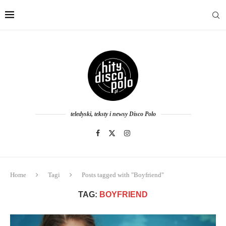
teledyski, teksty i newsy Disco Polo
Home
Tagi
Posts tagged with "Boyfriend"
TAG:
BOYFRIEND