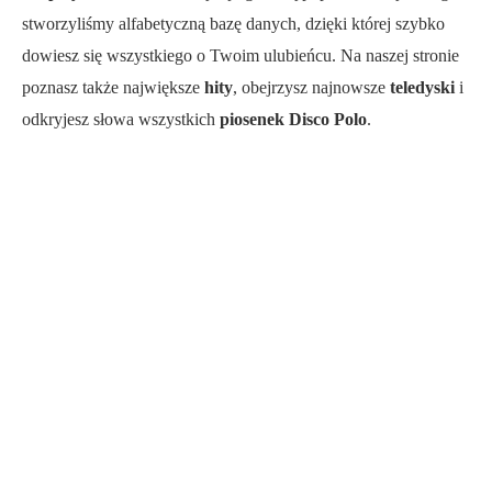
stworzyliśmy alfabetyczną bazę danych, dzięki której szybko
dowiesz się wszystkiego o Twoim ulubieńcu. Na naszej stronie
poznasz także największe
hity
, obejrzysz najnowsze
teledyski
i
odkryjesz słowa wszystkich
piosenek Disco Polo
.