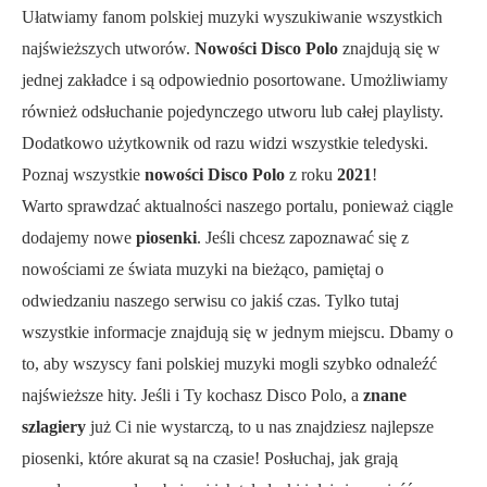
Ułatwiamy fanom polskiej muzyki wyszukiwanie wszystkich
najświeższych utworów.
Nowości Disco Polo
znajdują się w
jednej zakładce i są odpowiednio posortowane. Umożliwiamy
również odsłuchanie pojedynczego utworu lub całej playlisty.
Dodatkowo użytkownik od razu widzi wszystkie teledyski.
Poznaj wszystkie
nowości Disco Polo
z roku
2021
!
Warto sprawdzać aktualności naszego portalu, ponieważ ciągle
dodajemy nowe
piosenki
. Jeśli chcesz zapoznawać się z
nowościami ze świata muzyki na bieżąco, pamiętaj o
odwiedzaniu naszego serwisu co jakiś czas. Tylko tutaj
wszystkie informacje znajdują się w jednym miejscu. Dbamy o
to, aby wszyscy fani polskiej muzyki mogli szybko odnaleźć
najświeższe hity. Jeśli i Ty kochasz Disco Polo, a
znane
szlagiery
już Ci nie wystarczą, to u nas znajdziesz najlepsze
piosenki, które akurat są na czasie! Posłuchaj, jak grają