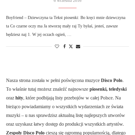
6 września 2016
Boyfriend – Dziewczyna ta Tekst piosenki: Bo kręci mnie dziewczyna
ta Co czarne oczy ma Ja stworzę mały raj Ty byłaś, jesteś, zawsze
będziesz naj 1. W jej oczach ogień, …
Nasza strona została w pełni poświęcona muzyce
Disco Polo
.
To właśnie tutaj możesz znaleźć najnowsze
piosenki, teledyski
oraz
hity
, które podbijają listy przebojów w całej Polsce. Na
bieżąco powiadamiamy o wszystkich wydarzeniach ze świata
muzyki – u nas sprawdzisz aktualną listę najlepszych utworów
oraz uzyskasz łatwy dostęp do produkcji wszystkich artystów.
Zespoły Disco Polo
cieszą się ogromną popularnością, dlatego