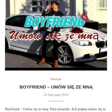
Teledyski
BOYFRIEND – UMÓW SIĘ ZE MNĄ
28 listopada 2016
Boyfriend – Umów się ze mną Tekst piosenki: Ach piękna umów się ze