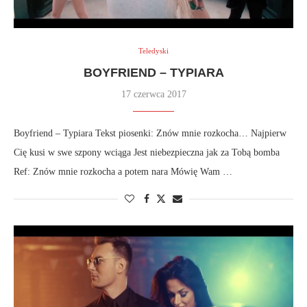
Teledyski
BOYFRIEND – TYPIARA
17 czerwca 2017
Boyfriend – Typiara Tekst piosenki: Znów mnie rozkocha… Najpierw
Cię kusi w swe szpony wciąga Jest niebezpieczna jak za Tobą bomba
Ref: Znów mnie rozkocha a potem nara Mówię Wam …