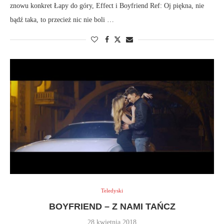
znowu konkret Łapy do góry, Effect i Boyfriend Ref: Oj piękna, nie
bądź taka, to przecież nic nie boli …
Teledyski
BOYFRIEND – Z NAMI TAŃCZ
28 kwietnia 2018