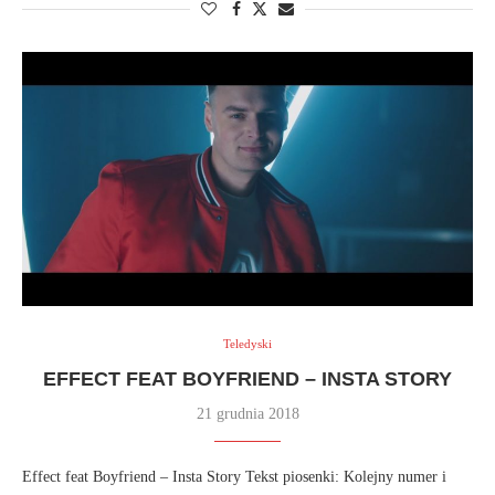
Teledyski
EFFECT FEAT BOYFRIEND – INSTA STORY
21 grudnia 2018
Effect feat Boyfriend – Insta Story Tekst piosenki: Kolejny numer i