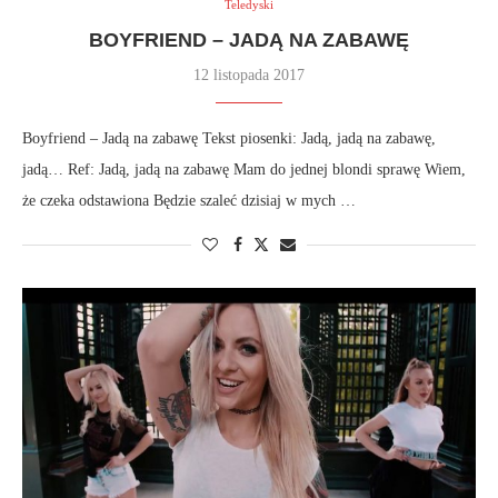
Teledyski
BOYFRIEND – JADĄ NA ZABAWĘ
12 listopada 2017
Boyfriend – Jadą na zabawę Tekst piosenki: Jadą, jadą na zabawę,
jadą… Ref: Jadą, jadą na zabawę Mam do jednej blondi sprawę Wiem,
że czeka odstawiona Będzie szaleć dzisiaj w mych …