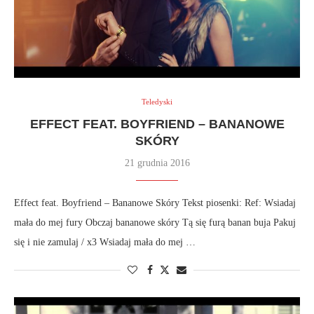
Teledyski
EFFECT FEAT. BOYFRIEND – BANANOWE
SKÓRY
21 grudnia 2016
Effect feat. Boyfriend – Bananowe Skóry Tekst piosenki: Ref: Wsiadaj
mała do mej fury Obczaj bananowe skóry Tą się furą banan buja Pakuj
się i nie zamulaj / x3 Wsiadaj mała do mej …