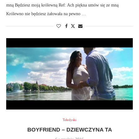
mną Będziesz moją królewną Ref: Ach piękna umów się ze mną
Królewno nie będziesz żałowała na pewno …
Teledyski
BOYFRIEND – DZIEWCZYNA TA