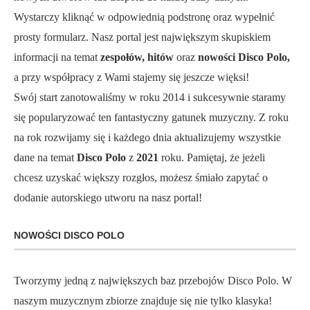
Wystarczy kliknąć w odpowiednią podstronę oraz wypełnić
prosty formularz. Nasz portal jest największym skupiskiem
informacji na temat
zespołów, hitów
oraz
nowości Disco Polo,
a przy współpracy z Wami stajemy się jeszcze więksi!
Swój start zanotowaliśmy w roku 2014 i sukcesywnie staramy
się popularyzować ten fantastyczny gatunek muzyczny. Z roku
na rok rozwijamy się i każdego dnia aktualizujemy wszystkie
dane na temat
Disco Polo
z
2021
roku. Pamiętaj, że jeżeli
chcesz uzyskać większy rozgłos, możesz śmiało zapytać o
dodanie autorskiego utworu na nasz portal!
NOWOŚCI DISCO POLO
Tworzymy jedną z największych baz przebojów Disco Polo. W
naszym muzycznym zbiorze znajduje się nie tylko klasyka!