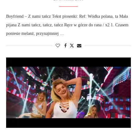
Boyfriend – Z nami tańcz Tekst piosenki: Ref: Wódka polana, ta Mała
pijana Z nami tańcz, tańcz, tańcz Ręce w górze do rana / x2 1. Czasem
poniesie melanż, przynajmniej …