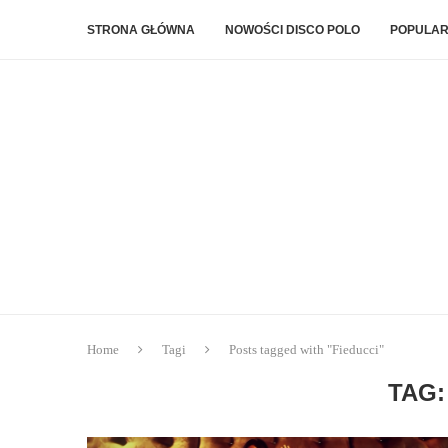
STRONA GŁÓWNA
NOWOŚCI DISCO POLO
POPULAR
Home
Tagi
Posts tagged with "Fieducci"
TAG