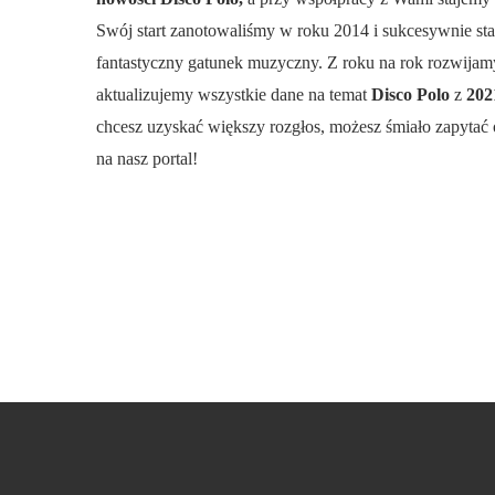
Swój start zanotowaliśmy w roku 2014 i sukcesywnie st
fantastyczny gatunek muzyczny. Z roku na rok rozwijamy
aktualizujemy wszystkie dane na temat
Disco Polo
z
20
chcesz uzyskać większy rozgłos, możesz śmiało zapytać 
na nasz portal!