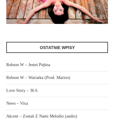
OSTATNIE WPISY
Robson W – Jesteś Piękna
Robson W – Wariatka (Prod. Marioo)
Love Story – 36.6
News – Vixa
Akcent – Zostań Z Nami Melodio (audio)