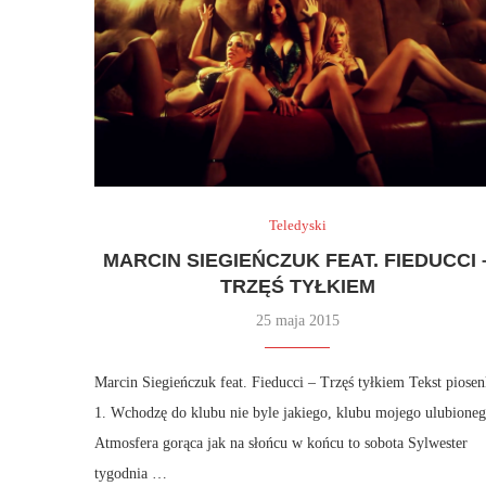
Teledyski
MARCIN SIEGIEŃCZUK FEAT. FIEDUCCI 
TRZĘŚ TYŁKIEM
25 maja 2015
Marcin Siegieńczuk feat. Fieducci – Trzęś tyłkiem Tekst piosen
1. Wchodzę do klubu nie byle jakiego, klubu mojego ulubione
Atmosfera gorąca jak na słońcu w końcu to sobota Sylwester
tygodnia …