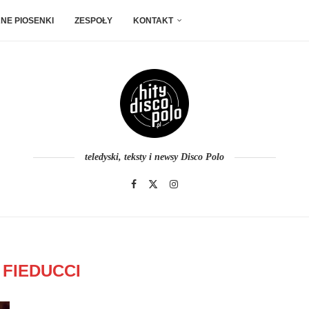
NE PIOSENKI
ZESPOŁY
KONTAKT
teledyski, teksty i newsy Disco Polo
:
FIEDUCCI