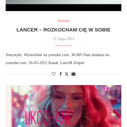
Teledyski
LANCER – ROZKOCHAM CIĘ W SOBIE
27 maja 2021
Statystyki: Wyświetleń na youtube.com: 38 005 Data dodania do
youtube.com: 26-05-2021 Kanał: LanceR Zespol