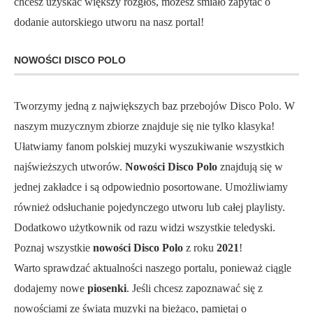
chcesz uzyskać większy rozgłos, możesz śmiało zapytać o
dodanie autorskiego utworu na nasz portal!
NOWOŚCI DISCO POLO
Tworzymy jedną z największych baz przebojów Disco Polo. W
naszym muzycznym zbiorze znajduje się nie tylko klasyka!
Ułatwiamy fanom polskiej muzyki wyszukiwanie wszystkich
najświeższych utworów.
Nowości Disco Polo
znajdują się w
jednej zakładce i są odpowiednio posortowane. Umożliwiamy
również odsłuchanie pojedynczego utworu lub całej playlisty.
Dodatkowo użytkownik od razu widzi wszystkie teledyski.
Poznaj wszystkie
nowości Disco Polo
z roku
2021
!
Warto sprawdzać aktualności naszego portalu, ponieważ ciągle
dodajemy nowe
piosenki
. Jeśli chcesz zapoznawać się z
nowościami ze świata muzyki na bieżąco, pamiętaj o