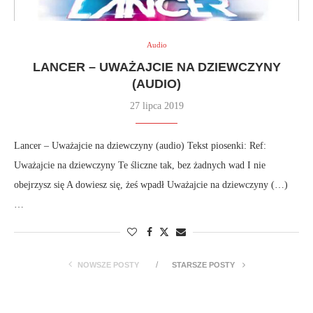
Audio
LANCER – UWAŻAJCIE NA DZIEWCZYNY
(AUDIO)
27 lipca 2019
Lancer – Uważajcie na dziewczyny (audio) Tekst piosenki: Ref:
Uważajcie na dziewczyny Te śliczne tak, bez żadnych wad I nie
obejrzysz się A dowiesz się, żeś wpadł Uważajcie na dziewczyny (…)
…
NOWSZE POSTY
STARSZE POSTY