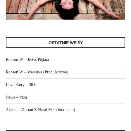
OSTATNIE WPISY
Robson W – Jesteś Piękna
Robson W – Wariatka (Prod. Marioo)
Love Story – 36.6
News – Vixa
Akcent – Zostań Z Nami Melodio (audio)