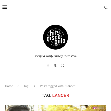
teledyski, teksty i newsy Disco Polo
Home
Tagi
Posts tagged with "Lancer"
TAG:
LANCER