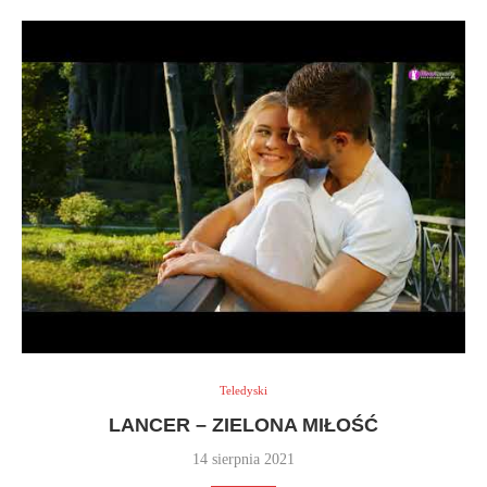
Teledyski
LANCER – ZIELONA MIŁOŚĆ
14 sierpnia 2021