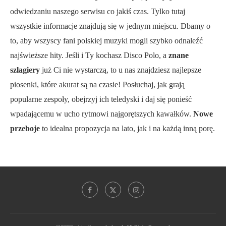
odwiedzaniu naszego serwisu co jakiś czas. Tylko tutaj
wszystkie informacje znajdują się w jednym miejscu. Dbamy o
to, aby wszyscy fani polskiej muzyki mogli szybko odnaleźć
najświeższe hity. Jeśli i Ty kochasz Disco Polo, a
znane
szlagiery
już Ci nie wystarczą, to u nas znajdziesz najlepsze
piosenki, które akurat są na czasie! Posłuchaj, jak grają
popularne zespoły, obejrzyj ich teledyski i daj się ponieść
wpadającemu w ucho rytmowi najgorętszych kawałków.
Nowe
przeboje
to idealna propozycja na lato, jak i na każdą inną porę.