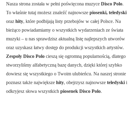
Nasza strona została w pełni poświęcona muzyce
Disco Polo
.
To właśnie tutaj możesz znaleźć najnowsze
piosenki, teledyski
oraz
hity
, które podbijają listy przebojów w całej Polsce. Na
bieżąco powiadamiamy o wszystkich wydarzeniach ze świata
muzyki – u nas sprawdzisz aktualną listę najlepszych utworów
oraz uzyskasz łatwy dostęp do produkcji wszystkich artystów.
Zespoły Disco Polo
cieszą się ogromną popularnością, dlatego
stworzyliśmy alfabetyczną bazę danych, dzięki której szybko
dowiesz się wszystkiego o Twoim ulubieńcu. Na naszej stronie
poznasz także największe
hity
, obejrzysz najnowsze
teledyski
i
odkryjesz słowa wszystkich
piosenek Disco Polo
.