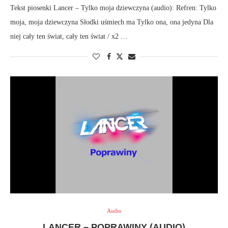
Tekst piosenki Lancer – Tylko moja dziewczyna (audio): Refren: Tylko
moja, moja dziewczyna Słodki uśmiech ma Tylko ona, ona jedyna Dla
niej cały ten świat, cały ten świat / x2 …
Audio
LANCER – POPRAWINY (AUDIO)