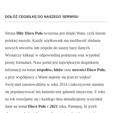
DOŁÓŻ CEGIEŁKĘ DO NASZEGO SERWISU
Strona
Hity Disco Polo
tworzona jest dzięki Wam, czyli fanom
polskiej muzyki. Każdy użytkownik ma możliwość dodania
nowych utworów lub zespołu do naszej bazy danych.
Wystarczy kliknąć w odpowiednią podstronę oraz wypełnić
prosty formularz. Nasz portal jest największym skupiskiem
informacji na temat
zespołów, hitów
oraz
nowości Disco Polo,
a przy współpracy z Wami stajemy się jeszcze więksi!
Swój start zanotowaliśmy w roku 2014 i sukcesywnie staramy
się popularyzować ten fantastyczny gatunek muzyczny. Z roku
na rok rozwijamy się i każdego dnia aktualizujemy wszystkie
dane na temat
Disco Polo
z
2021
roku. Pamiętaj, że jeżeli