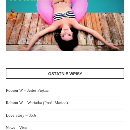
OSTATNIE WPISY
Robson W – Jesteś Piękna
Robson W – Wariatka (Prod. Marioo)
Love Story – 36.6
News – Vixa