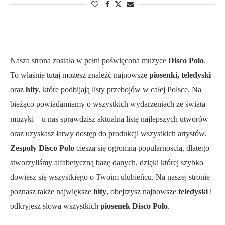
Nasza strona została w pełni poświęcona muzyce
Disco Polo
.
To właśnie tutaj możesz znaleźć najnowsze
piosenki, teledyski
oraz
hity
, które podbijają listy przebojów w całej Polsce. Na
bieżąco powiadamiamy o wszystkich wydarzeniach ze świata
muzyki – u nas sprawdzisz aktualną listę najlepszych utworów
oraz uzyskasz łatwy dostęp do produkcji wszystkich artystów.
Zespoły Disco Polo
cieszą się ogromną popularnością, dlatego
stworzyliśmy alfabetyczną bazę danych, dzięki której szybko
dowiesz się wszystkiego o Twoim ulubieńcu. Na naszej stronie
poznasz także największe
hity
, obejrzysz najnowsze
teledyski
i
odkryjesz słowa wszystkich
piosenek Disco Polo
.