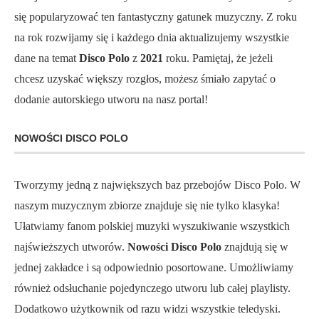
się popularyzować ten fantastyczny gatunek muzyczny. Z roku
na rok rozwijamy się i każdego dnia aktualizujemy wszystkie
dane na temat
Disco Polo
z
2021
roku. Pamiętaj, że jeżeli
chcesz uzyskać większy rozgłos, możesz śmiało zapytać o
dodanie autorskiego utworu na nasz portal!
NOWOŚCI DISCO POLO
Tworzymy jedną z największych baz przebojów Disco Polo. W
naszym muzycznym zbiorze znajduje się nie tylko klasyka!
Ułatwiamy fanom polskiej muzyki wyszukiwanie wszystkich
najświeższych utworów.
Nowości Disco Polo
znajdują się w
jednej zakładce i są odpowiednio posortowane. Umożliwiamy
również odsłuchanie pojedynczego utworu lub całej playlisty.
Dodatkowo użytkownik od razu widzi wszystkie teledyski.