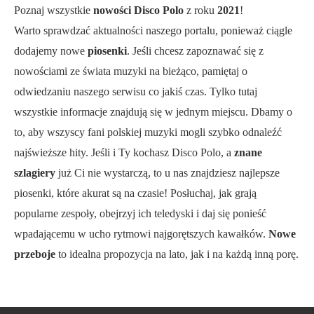
Poznaj wszystkie
nowości Disco Polo
z roku
2021
!
Warto sprawdzać aktualności naszego portalu, ponieważ ciągle
dodajemy nowe
piosenki
. Jeśli chcesz zapoznawać się z
nowościami ze świata muzyki na bieżąco, pamiętaj o
odwiedzaniu naszego serwisu co jakiś czas. Tylko tutaj
wszystkie informacje znajdują się w jednym miejscu. Dbamy o
to, aby wszyscy fani polskiej muzyki mogli szybko odnaleźć
najświeższe hity. Jeśli i Ty kochasz Disco Polo, a
znane
szlagiery
już Ci nie wystarczą, to u nas znajdziesz najlepsze
piosenki, które akurat są na czasie! Posłuchaj, jak grają
popularne zespoły, obejrzyj ich teledyski i daj się ponieść
wpadającemu w ucho rytmowi najgorętszych kawałków.
Nowe
przeboje
to idealna propozycja na lato, jak i na każdą inną porę.