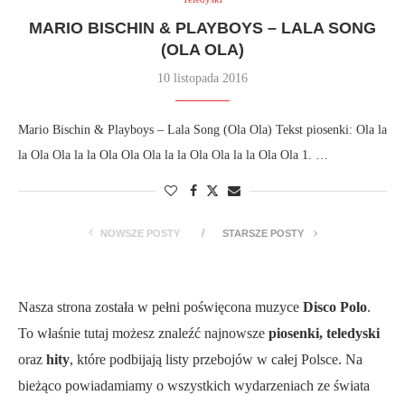
MARIO BISCHIN & PLAYBOYS – LALA SONG
(OLA OLA)
10 listopada 2016
Mario Bischin & Playboys – Lala Song (Ola Ola) Tekst piosenki: Ola la
la Ola Ola la la Ola Ola Ola la la Ola Ola la la Ola Ola 1. …
NOWSZE POSTY
STARSZE POSTY
Nasza strona została w pełni poświęcona muzyce
Disco Polo
.
To właśnie tutaj możesz znaleźć najnowsze
piosenki, teledyski
oraz
hity
, które podbijają listy przebojów w całej Polsce. Na
bieżąco powiadamiamy o wszystkich wydarzeniach ze świata