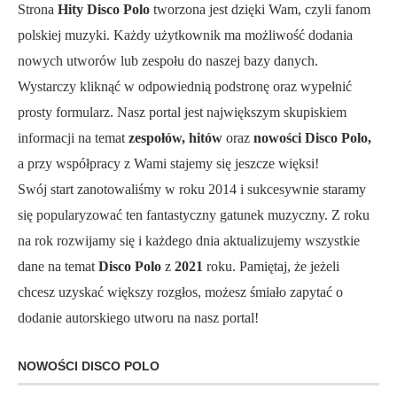
Strona
Hity Disco Polo
tworzona jest dzięki Wam, czyli fanom
polskiej muzyki. Każdy użytkownik ma możliwość dodania
nowych utworów lub zespołu do naszej bazy danych.
Wystarczy kliknąć w odpowiednią podstronę oraz wypełnić
prosty formularz. Nasz portal jest największym skupiskiem
informacji na temat
zespołów, hitów
oraz
nowości Disco Polo,
a przy współpracy z Wami stajemy się jeszcze więksi!
Swój start zanotowaliśmy w roku 2014 i sukcesywnie staramy
się popularyzować ten fantastyczny gatunek muzyczny. Z roku
na rok rozwijamy się i każdego dnia aktualizujemy wszystkie
dane na temat
Disco Polo
z
2021
roku. Pamiętaj, że jeżeli
chcesz uzyskać większy rozgłos, możesz śmiało zapytać o
dodanie autorskiego utworu na nasz portal!
NOWOŚCI DISCO POLO