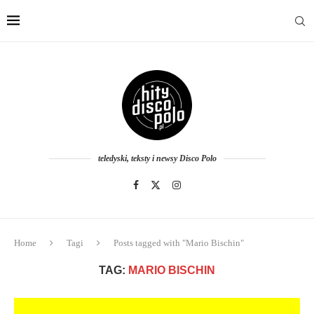
teledyski, teksty i newsy Disco Polo
Home
Tagi
Posts tagged with "Mario Bischin"
TAG:
MARIO BISCHIN