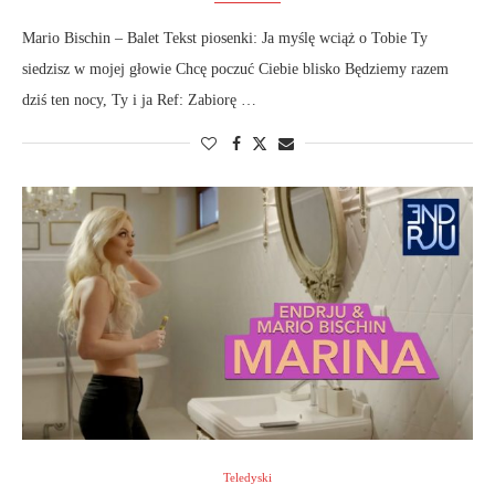
Mario Bischin – Balet Tekst piosenki: Ja myślę wciąż o Tobie Ty
siedzisz w mojej głowie Chcę poczuć Ciebie blisko Będziemy razem
dziś ten nocy, Ty i ja Ref: Zabiorę …
Teledyski