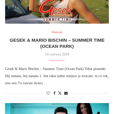
Teledyski
GESEK & MARIO BISCHIN – SUMMER TIME
(OCEAN PARK)
14 czerwca 2018
Gesek & Mario Bischin – Summer Time (Ocean Park) Tekst piosenki:
Hej nanana, hej nanana 1. Jest takie jedno miejsce ja wracam, tu co rok,
ooo ooo Tu zawsze świeci …