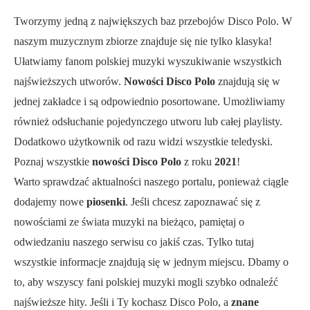
Tworzymy jedną z największych baz przebojów Disco Polo. W
naszym muzycznym zbiorze znajduje się nie tylko klasyka!
Ułatwiamy fanom polskiej muzyki wyszukiwanie wszystkich
najświeższych utworów.
Nowości Disco Polo
znajdują się w
jednej zakładce i są odpowiednio posortowane. Umożliwiamy
również odsłuchanie pojedynczego utworu lub całej playlisty.
Dodatkowo użytkownik od razu widzi wszystkie teledyski.
Poznaj wszystkie
nowości Disco Polo
z roku
2021
!
Warto sprawdzać aktualności naszego portalu, ponieważ ciągle
dodajemy nowe
piosenki
. Jeśli chcesz zapoznawać się z
nowościami ze świata muzyki na bieżąco, pamiętaj o
odwiedzaniu naszego serwisu co jakiś czas. Tylko tutaj
wszystkie informacje znajdują się w jednym miejscu. Dbamy o
to, aby wszyscy fani polskiej muzyki mogli szybko odnaleźć
najświeższe hity. Jeśli i Ty kochasz Disco Polo, a
znane