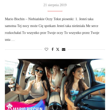
21 sierpnia 2019
Mario Bischin – Niebiańskie Oczy Tekst piosenki: 1. Jesteś taka
samotna Tej nocy może Cię spotkam Jesteś taka nieśmiała Me serce
rozkochałaś To wszystko prze Twoje oczy To wszystko przez Twoje
usta …