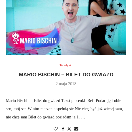
Teledyski
MARIO BISCHIN – BILET DO GWIAZD
2 maja 2018
Mario Bischin – Bilet do gwiazd Tekst piosenki: Ref: Podaruję Tobie
sen, mój sen W nim marzenia spełnią się Nie chcę być już więcej sam,
nie chcę sam Bilet do gwiazd posiadam ja 1. …