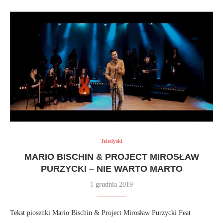
Teledyski
MARIO BISCHIN & PROJECT MIROSŁAW
PURZYCKI – NIE WARTO MARTO
1 grudnia 2019
Tekst piosenki Mario Bischin & Project Mirosław Purzycki Feat