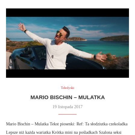
Teledyski
MARIO BISCHIN – MULATKA
19 listopada 2017
Mario Bischin – Mulatka Tekst piosenki: Ref: Ta słodziutka czekoladka
Lepsze niż każda wariatka Krótka mini na pośladkach Szalona seksi