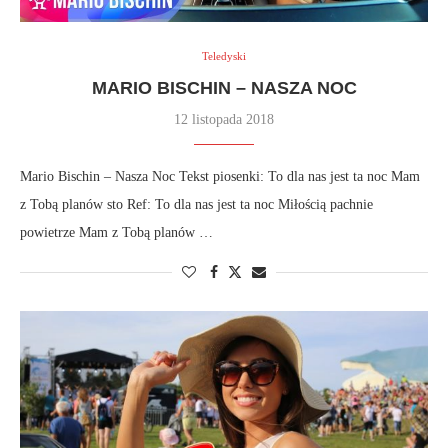
Teledyski
MARIO BISCHIN – NASZA NOC
12 listopada 2018
Mario Bischin – Nasza Noc Tekst piosenki: To dla nas jest ta noc Mam
z Tobą planów sto Ref: To dla nas jest ta noc Miłością pachnie
powietrze Mam z Tobą planów …