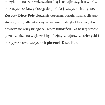
muzyki – u nas sprawdzisz aktualną listę najlepszych utworów
oraz uzyskasz łatwy dostęp do produkcji wszystkich artystów.
Zespoły Disco Polo
cieszą się ogromną popularnością, dlatego
stworzyliśmy alfabetyczną bazę danych, dzięki której szybko
dowiesz się wszystkiego o Twoim ulubieńcu. Na naszej stronie
poznasz także największe
hity
, obejrzysz najnowsze
teledyski
i
odkryjesz słowa wszystkich
piosenek Disco Polo
.