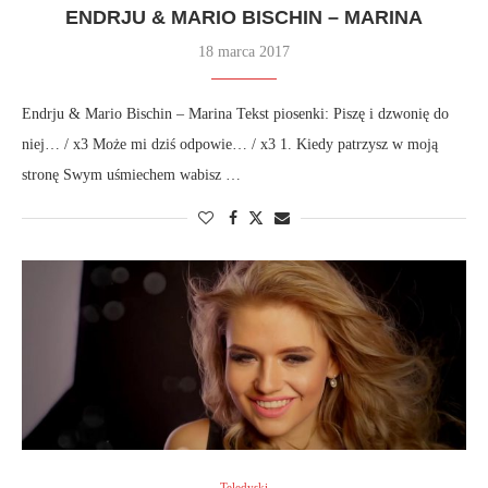
ENDRJU & MARIO BISCHIN – MARINA
18 marca 2017
Endrju & Mario Bischin – Marina Tekst piosenki: Piszę i dzwonię do
niej… / x3 Może mi dziś odpowie… / x3 1. Kiedy patrzysz w moją
stronę Swym uśmiechem wabisz …
Teledyski