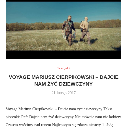
Teledyski
VOYAGE MARIUSZ CIERPIKOWSKI – DAJCIE
NAM ŻYĆ DZIEWCZYNY
21 lutego 2017
Voyage Mariusz Cierpikowski – Dajcie nam żyć dziewczyny Tekst
piosenki: Ref: Dajcie nam żyć dziewczyny Nie mówcie nam nic kobiety
Czasem wrócimy nad ranem Najlepszym się zdarza niestety 1. Jadę …