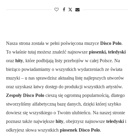
Nasza strona została w pełni poświęcona muzyce
Disco Polo
.
To właśnie tutaj możesz znaleźć najnowsze
piosenki, teledyski
oraz
hity
, które podbijają listy przebojów w całej Polsce. Na
bieżąco powiadamiamy o wszystkich wydarzeniach ze świata
muzyki – u nas sprawdzisz aktualną listę najlepszych utworów
oraz uzyskasz łatwy dostęp do produkcji wszystkich artystów.
Zespoły Disco Polo
cieszą się ogromną popularnością, dlatego
stworzyliśmy alfabetyczną bazę danych, dzięki której szybko
dowiesz się wszystkiego o Twoim ulubieńcu. Na naszej stronie
poznasz także największe
hity
, obejrzysz najnowsze
teledyski
i
odkryjesz słowa wszystkich
piosenek Disco Polo
.