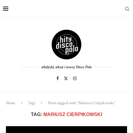
teledyski, teksty i newsy Disco Polo
Home
Tagi
Posts tagged with "Mariusz Cierpikowski"
TAG:
MARIUSZ CIERPIKOWSKI