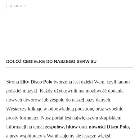
WEEKEND
DOŁÓŻ CEGIEŁKĘ DO NASZEGO SERWISU
Strona
Hity Disco Polo
tworzona jest dzięki Wam, czyli fanom
polskiej muzyki. Każdy użytkownik ma możliwość dodania
nowych utworów lub zespołu do naszej bazy danych.
Wystarczy kliknąć w odpowiednią podstronę oraz wypełnić
prosty formularz. Nasz portal jest największym skupiskiem
informacji na temat
zespołów, hitów
oraz
nowości Disco Polo,
a przy współpracy z Wami stajemy się jeszcze więksi!