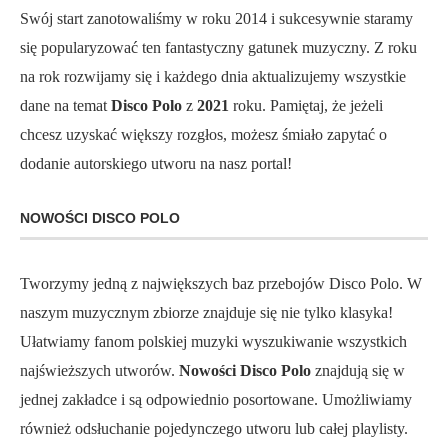
Swój start zanotowaliśmy w roku 2014 i sukcesywnie staramy
się popularyzować ten fantastyczny gatunek muzyczny. Z roku
na rok rozwijamy się i każdego dnia aktualizujemy wszystkie
dane na temat
Disco Polo
z
2021
roku. Pamiętaj, że jeżeli
chcesz uzyskać większy rozgłos, możesz śmiało zapytać o
dodanie autorskiego utworu na nasz portal!
NOWOŚCI DISCO POLO
Tworzymy jedną z największych baz przebojów Disco Polo. W
naszym muzycznym zbiorze znajduje się nie tylko klasyka!
Ułatwiamy fanom polskiej muzyki wyszukiwanie wszystkich
najświeższych utworów.
Nowości Disco Polo
znajdują się w
jednej zakładce i są odpowiednio posortowane. Umożliwiamy
również odsłuchanie pojedynczego utworu lub całej playlisty.