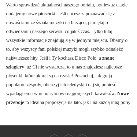
Warto sprawdzać aktualności naszego portalu, ponieważ ciągle
dodajemy nowe
piosenki
. Jeśli chcesz zapoznawać się z
nowościami ze świata muzyki na bieżąco, pamiętaj o
odwiedzaniu naszego serwisu co jakiś czas. Tylko tutaj
wszystkie informacje znajdują się w jednym miejscu. Dbamy o
to, aby wszyscy fani polskiej muzyki mogli szybko odnaleźć
najświeższe hity. Jeśli i Ty kochasz Disco Polo, a
znane
szlagiery
już Ci nie wystarczą, to u nas znajdziesz najlepsze
piosenki, które akurat są na czasie! Posłuchaj, jak grają
popularne zespoły, obejrzyj ich teledyski i daj się ponieść
wpadającemu w ucho rytmowi najgorętszych kawałków.
Nowe
przeboje
to idealna propozycja na lato, jak i na każdą inną porę.