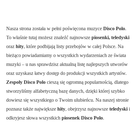
Nasza strona została w pełni poświęcona muzyce
Disco Polo
.
To właśnie tutaj możesz znaleźć najnowsze
piosenki, teledyski
oraz
hity
, które podbijają listy przebojów w całej Polsce. Na
bieżąco powiadamiamy o wszystkich wydarzeniach ze świata
muzyki – u nas sprawdzisz aktualną listę najlepszych utworów
oraz uzyskasz łatwy dostęp do produkcji wszystkich artystów.
Zespoły Disco Polo
cieszą się ogromną popularnością, dlatego
stworzyliśmy alfabetyczną bazę danych, dzięki której szybko
dowiesz się wszystkiego o Twoim ulubieńcu. Na naszej stronie
poznasz także największe
hity
, obejrzysz najnowsze
teledyski
i
odkryjesz słowa wszystkich
piosenek Disco Polo
.