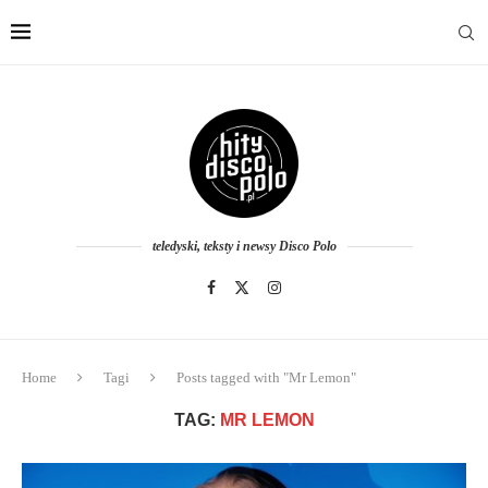
teledyski, teksty i newsy Disco Polo
Home
Tagi
Posts tagged with "Mr Lemon"
TAG:
MR LEMON