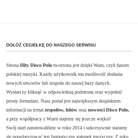
DOŁÓŻ CEGIEŁKĘ DO NASZEGO SERWISU
Strona
Hity Disco Polo
tworzona jest dzięki Wam, czyli fanom
polskiej muzyki. Każdy użytkownik ma możliwość dodania
nowych utworów lub zespołu do naszej bazy danych.
Wystarczy kliknąć w odpowiednią podstronę oraz wypełnić
prosty formularz. Nasz portal jest największym skupiskiem
informacji na temat
zespołów, hitów
oraz
nowości Disco Polo,
a przy współpracy z Wami stajemy się jeszcze więksi!
Swój start zanotowaliśmy w roku 2014 i sukcesywnie staramy
się popularyzować ten fantastyczny gatunek muzyczny. Z roku