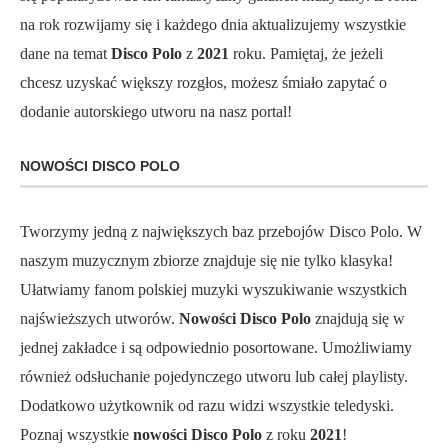
na rok rozwijamy się i każdego dnia aktualizujemy wszystkie
dane na temat
Disco Polo
z
2021
roku. Pamiętaj, że jeżeli
chcesz uzyskać większy rozgłos, możesz śmiało zapytać o
dodanie autorskiego utworu na nasz portal!
NOWOŚCI DISCO POLO
Tworzymy jedną z największych baz przebojów Disco Polo. W
naszym muzycznym zbiorze znajduje się nie tylko klasyka!
Ułatwiamy fanom polskiej muzyki wyszukiwanie wszystkich
najświeższych utworów.
Nowości Disco Polo
znajdują się w
jednej zakładce i są odpowiednio posortowane. Umożliwiamy
również odsłuchanie pojedynczego utworu lub całej playlisty.
Dodatkowo użytkownik od razu widzi wszystkie teledyski.
Poznaj wszystkie
nowości Disco Polo
z roku
2021
!