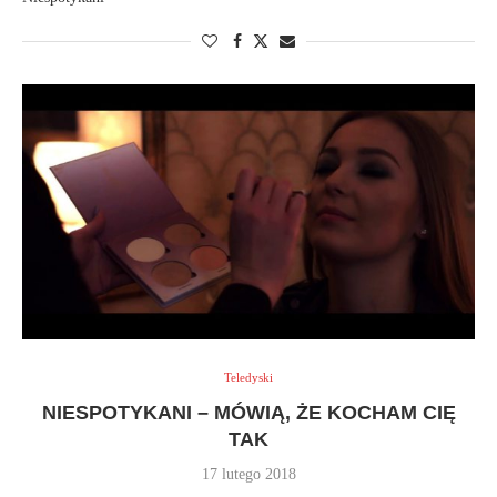
Teledyski
NIESPOTYKANI – MÓWIĄ, ŻE KOCHAM CIĘ
TAK
17 lutego 2018