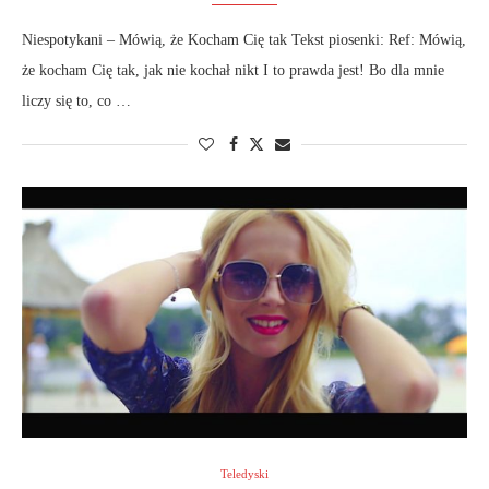
Niespotykani – Mówią, że Kocham Cię tak Tekst piosenki: Ref: Mówią,
że kocham Cię tak, jak nie kochał nikt I to prawda jest! Bo dla mnie
liczy się to, co …
Teledyski