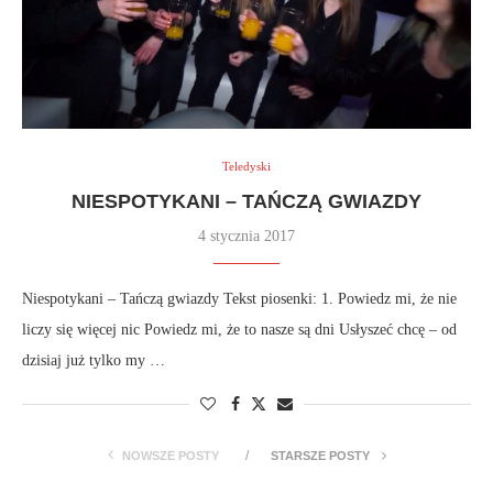
Teledyski
NIESPOTYKANI – TAŃCZĄ GWIAZDY
4 stycznia 2017
Niespotykani – Tańczą gwiazdy Tekst piosenki: 1. Powiedz mi, że nie
liczy się więcej nic Powiedz mi, że to nasze są dni Usłyszeć chcę – od
dzisiaj już tylko my …
NOWSZE POSTY
STARSZE POSTY