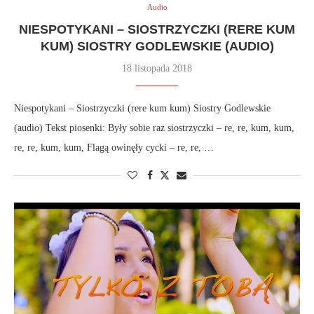
Audio
NIESPOTYKANI – SIOSTRZYCZKI (RERE KUM
KUM) SIOSTRY GODLEWSKIE (AUDIO)
18 listopada 2018
Niespotykani – Siostrzyczki (rere kum kum) Siostry Godlewskie
(audio) Tekst piosenki: Były sobie raz siostrzyczki – re, re, kum, kum,
re, re, kum, kum, Flagą owinęły cycki – re, re, …