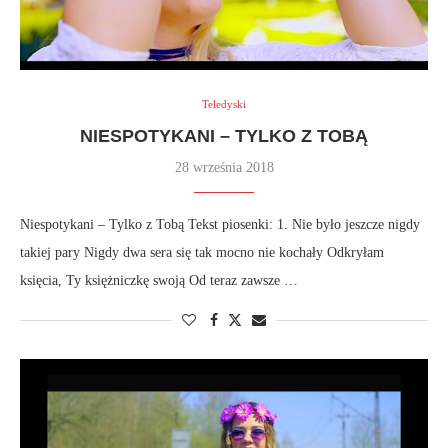
Teledyski
NIESPOTYKANI – TYLKO Z TOBĄ
28 września 2018
Niespotykani – Tylko z Tobą Tekst piosenki: 1. Nie było jeszcze nigdy
takiej pary Nigdy dwa sera się tak mocno nie kochały Odkryłam
księcia, Ty księżniczkę swoją Od teraz zawsze …