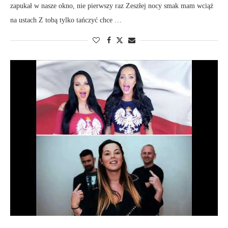
zapukał w nasze okno, nie pierwszy raz Zeszłej nocy smak mam wciąż
na ustach Z tobą tylko tańczyć chce …