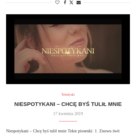
Teledyski
NIESPOTYKANI – CHCĘ BYŚ TULIŁ MNIE
17 kwietnia 2019
Niespotykani – Chcę byś tulił mnie Tekst piosenki: 1. Znowu świt