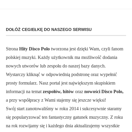
DOŁÓŻ CEGIEŁKĘ DO NASZEGO SERWISU
Strona
Hity Disco Polo
tworzona jest dzięki Wam, czyli fanom
polskiej muzyki. Każdy użytkownik ma możliwość dodania
nowych utworów lub zespołu do naszej bazy danych.
Wystarczy kliknąć w odpowiednią podstronę oraz wypełnić
prosty formularz. Nasz portal jest największym skupiskiem
informacji na temat
zespołów, hitów
oraz
nowości Disco Polo,
a przy współpracy z Wami stajemy się jeszcze więksi!
Swój start zanotowaliśmy w roku 2014 i sukcesywnie staramy
się popularyzować ten fantastyczny gatunek muzyczny. Z roku
na rok rozwijamy się i każdego dnia aktualizujemy wszystkie