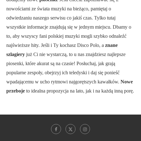
nowościami ze świata muzyki na bieżąco, pamiętaj o
odwiedzaniu naszego serwisu co jakiś czas. Tylko tutaj
wszystkie informacje znajdują się w jednym miejscu. Dbamy o
to, aby wszyscy fani polskiej muzyki mogli szybko odnaleźć
najświeższe hity. Jeśli i Ty kochasz Disco Polo, a
znane
szlagiery
już Ci nie wystarczą, to u nas znajdziesz najlepsze
piosenki, które akurat są na czasie! Posłuchaj, jak grają
popularne zespoły, obejrzyj ich teledyski i daj się ponieść
wpadającemu w ucho rytmowi najgorętszych kawałków.
Nowe
przeboje
to idealna propozycja na lato, jak i na każdą inną porę.