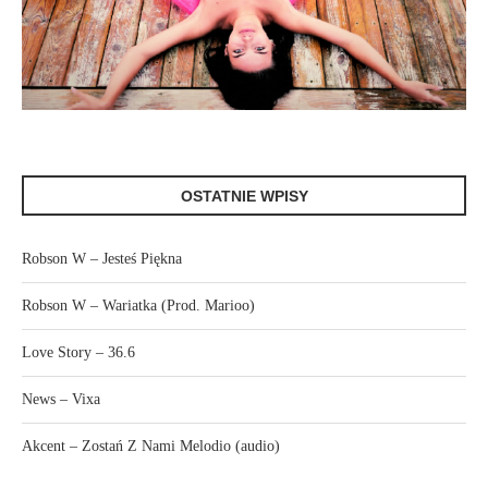
OSTATNIE WPISY
Robson W – Jesteś Piękna
Robson W – Wariatka (Prod. Marioo)
Love Story – 36.6
News – Vixa
Akcent – Zostań Z Nami Melodio (audio)