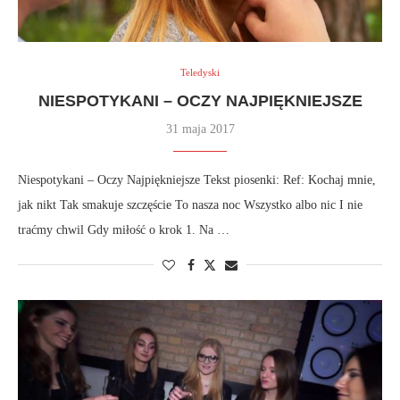
Teledyski
NIESPOTYKANI – OCZY NAJPIĘKNIEJSZE
31 maja 2017
Niespotykani – Oczy Najpiękniejsze Tekst piosenki: Ref: Kochaj mnie,
jak nikt Tak smakuje szczęście To nasza noc Wszystko albo nic I nie
traćmy chwil Gdy miłość o krok 1. Na …