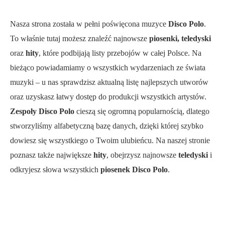
Nasza strona została w pełni poświęcona muzyce
Disco Polo
.
To właśnie tutaj możesz znaleźć najnowsze
piosenki, teledyski
oraz
hity
, które podbijają listy przebojów w całej Polsce. Na
bieżąco powiadamiamy o wszystkich wydarzeniach ze świata
muzyki – u nas sprawdzisz aktualną listę najlepszych utworów
oraz uzyskasz łatwy dostęp do produkcji wszystkich artystów.
Zespoły Disco Polo
cieszą się ogromną popularnością, dlatego
stworzyliśmy alfabetyczną bazę danych, dzięki której szybko
dowiesz się wszystkiego o Twoim ulubieńcu. Na naszej stronie
poznasz także największe
hity
, obejrzysz najnowsze
teledyski
i
odkryjesz słowa wszystkich
piosenek Disco Polo
.