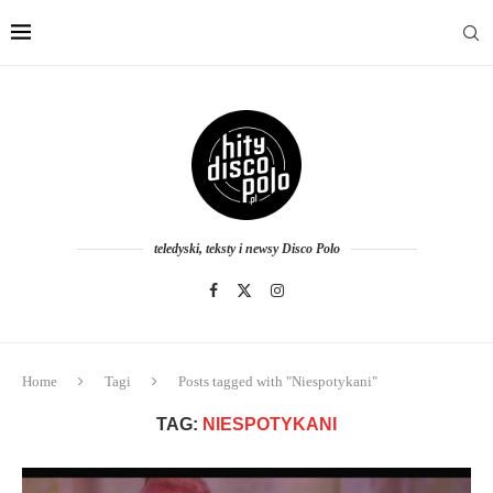
teledyski, teksty i newsy Disco Polo
Home
Tagi
Posts tagged with "Niespotykani"
TAG:
NIESPOTYKANI