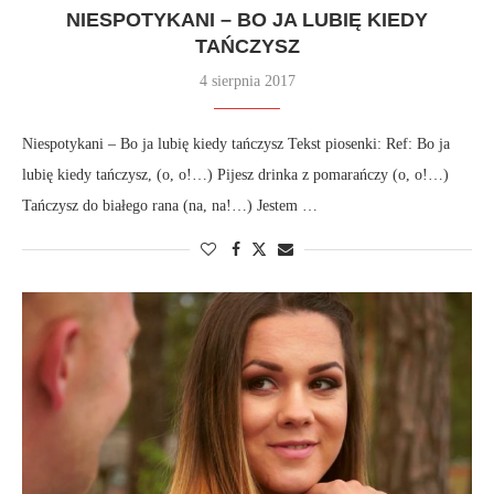
NIESPOTYKANI – BO JA LUBIĘ KIEDY
TAŃCZYSZ
4 sierpnia 2017
Niespotykani – Bo ja lubię kiedy tańczysz Tekst piosenki: Ref: Bo ja
lubię kiedy tańczysz, (o, o!…) Pijesz drinka z pomarańczy (o, o!…)
Tańczysz do białego rana (na, na!…) Jestem …