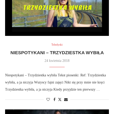
Teledyski
NIESPOTYKANI – TRZYDZIESTKA WYBIŁA
24 kwietnia 2018
Niespotykani – Trzydziestka wybiła Tekst piosenki: Ref: Trzydziestka
wybiła, a ja niczyja Wszyscy fajni zajęci Nikt się przy mnie nie kręci
Trzydziestka wybiła, a ja niczyja Kiedy przyjdzie ten pierwszy …