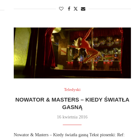
Teledyski
NOWATOR & MASTERS – KIEDY ŚWIATŁA
GASNĄ
16 kwietnia 2016
Nowator & Masters – Kiedy światła gasną Tekst piosenki: Ref: