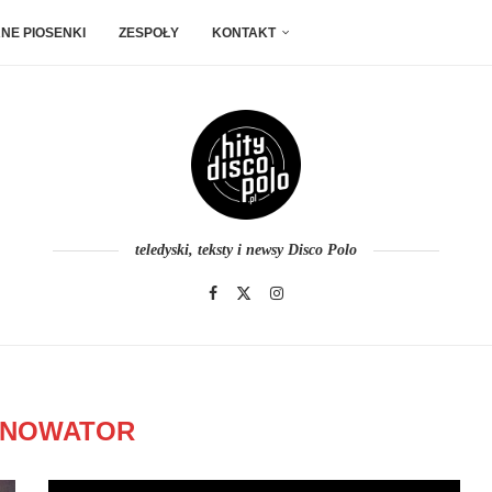
NE PIOSENKI
ZESPOŁY
KONTAKT
teledyski, teksty i newsy Disco Polo
NOWATOR