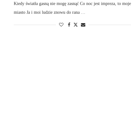
Kiedy światła gasną nie mogę zasnąć Co noc jest impreza, to moje
miasto Ja i moi ludzie znowu do rana …