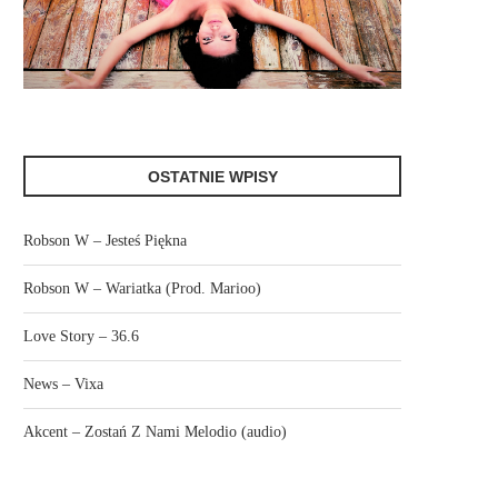
OSTATNIE WPISY
Robson W – Jesteś Piękna
Robson W – Wariatka (Prod. Marioo)
Love Story – 36.6
News – Vixa
Akcent – Zostań Z Nami Melodio (audio)