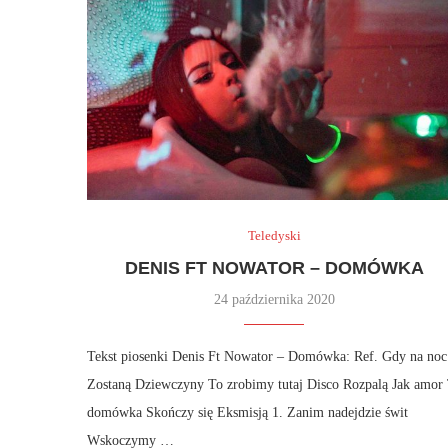
Teledyski
DENIS FT NOWATOR – DOMÓWKA
24 października 2020
Tekst piosenki Denis Ft Nowator – Domówka: Ref. Gdy na noc
Zostaną Dziewczyny To zrobimy tutaj Disco Rozpalą Jak amor
domówka Skończy się Eksmisją 1. Zanim nadejdzie świt
Wskoczymy …