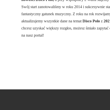
Swój start zanotowaliśmy w roku 2014 i sukcesywnie st
fantastyczny gatunek muzyczny. Z roku na rok rozwijamy
aktualizujemy wszystkie dane na temat
Disco Polo
z
20
chcesz uzyskać większy rozgłos, możesz śmiało zapytać 
na nasz portal!