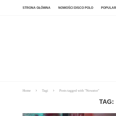
STRONA GŁÓWNA
NOWOŚCI DISCO POLO
POPULAR
Home
Tagi
Posts tagged with "Nowator"
TAG: