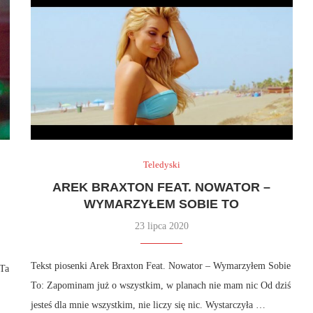
Teledyski
AREK BRAXTON FEAT. NOWATOR –
WYMARZYŁEM SOBIE TO
23 lipca 2020
Tekst piosenki Arek Braxton Feat. Nowator – Wymarzyłem Sobie
 Ta
To: Zapominam już o wszystkim, w planach nie mam nic Od dziś
jesteś dla mnie wszystkim, nie liczy się nic. Wystarczyła …