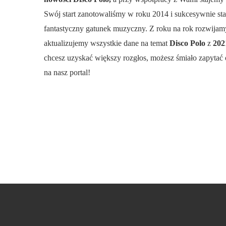
Swój start zanotowaliśmy w roku 2014 i sukcesywnie st
fantastyczny gatunek muzyczny. Z roku na rok rozwijamy
aktualizujemy wszystkie dane na temat
Disco Polo
z
20
chcesz uzyskać większy rozgłos, możesz śmiało zapytać 
na nasz portal!