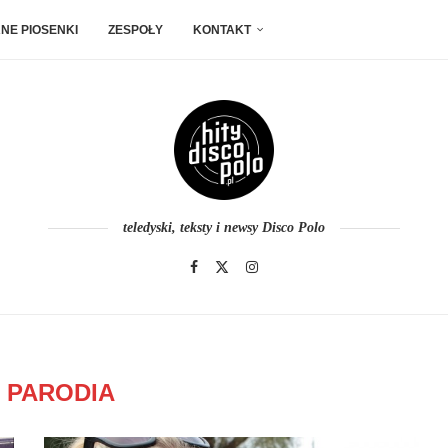
NE PIOSENKI
ZESPOŁY
KONTAKT
teledyski, teksty i newsy Disco Polo
:
PARODIA