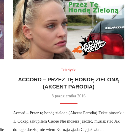
Teledyski
ACCORD – PRZEZ TĘ HONDĘ ZIELONĄ
(AKCENT PARODIA)
8 października 2016
.
Accord – Przez tę hondę zieloną (Akcent Parodia) Tekst piosenki:
1. Odkąd zakupiłem Ciebie Nie możesz jeździć, musisz stać Jak
Nie
do tego doszło, nie wiem Korozja zjada Cię jak zła …