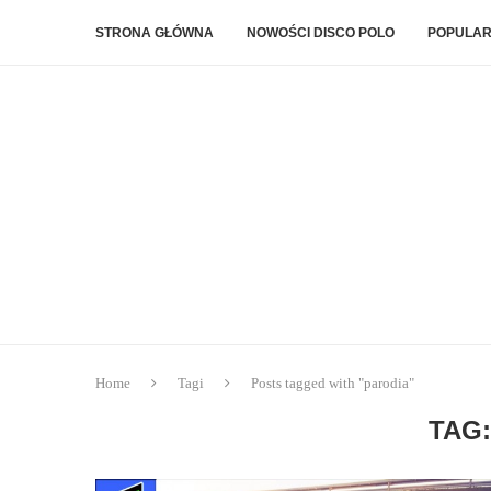
STRONA GŁÓWNA
NOWOŚCI DISCO POLO
POPULAR
Home
Tagi
Posts tagged with "parodia"
TAG