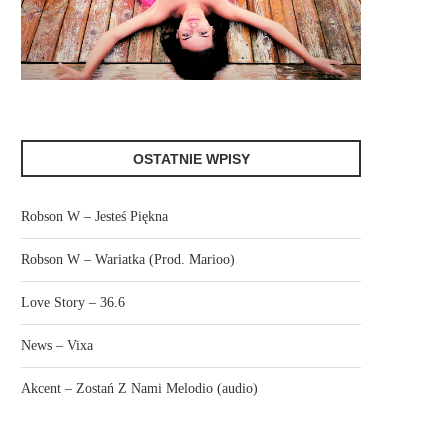
OSTATNIE WPISY
Robson W – Jesteś Piękna
Robson W – Wariatka (Prod. Marioo)
Love Story – 36.6
News – Vixa
Akcent – Zostań Z Nami Melodio (audio)