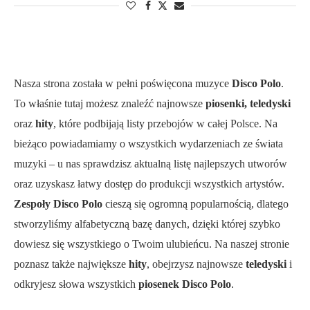
Nasza strona została w pełni poświęcona muzyce
Disco Polo
.
To właśnie tutaj możesz znaleźć najnowsze
piosenki, teledyski
oraz
hity
, które podbijają listy przebojów w całej Polsce. Na
bieżąco powiadamiamy o wszystkich wydarzeniach ze świata
muzyki – u nas sprawdzisz aktualną listę najlepszych utworów
oraz uzyskasz łatwy dostęp do produkcji wszystkich artystów.
Zespoły Disco Polo
cieszą się ogromną popularnością, dlatego
stworzyliśmy alfabetyczną bazę danych, dzięki której szybko
dowiesz się wszystkiego o Twoim ulubieńcu. Na naszej stronie
poznasz także największe
hity
, obejrzysz najnowsze
teledyski
i
odkryjesz słowa wszystkich
piosenek Disco Polo
.