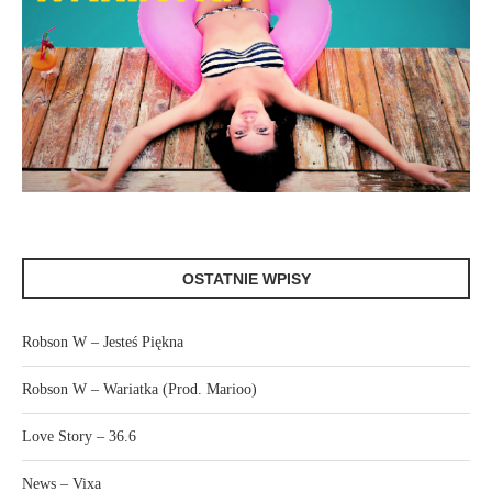
OSTATNIE WPISY
Robson W – Jesteś Piękna
Robson W – Wariatka (Prod. Marioo)
Love Story – 36.6
News – Vixa