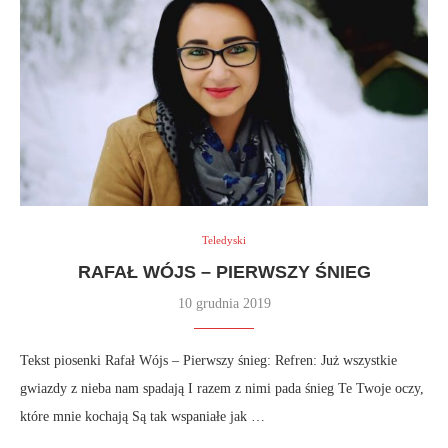
Teledyski
RAFAŁ WÓJS – PIERWSZY ŚNIEG
10 grudnia 2019
Tekst piosenki Rafał Wójs – Pierwszy śnieg: Refren: Już wszystkie
gwiazdy z nieba nam spadają I razem z nimi pada śnieg Te Twoje oczy,
które mnie kochają Są tak wspaniałe jak …