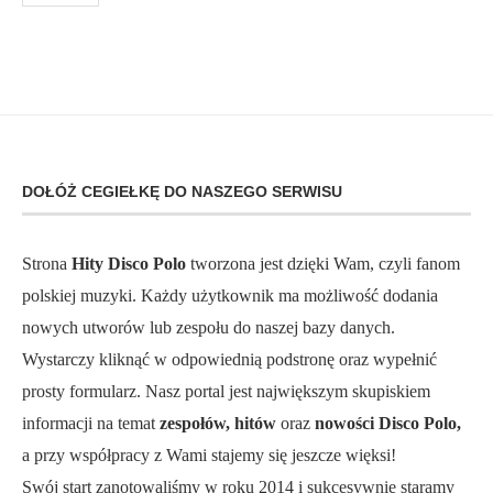
DOŁÓŻ CEGIEŁKĘ DO NASZEGO SERWISU
Strona
Hity Disco Polo
tworzona jest dzięki Wam, czyli fanom
polskiej muzyki. Każdy użytkownik ma możliwość dodania
nowych utworów lub zespołu do naszej bazy danych.
Wystarczy kliknąć w odpowiednią podstronę oraz wypełnić
prosty formularz. Nasz portal jest największym skupiskiem
informacji na temat
zespołów, hitów
oraz
nowości Disco Polo,
a przy współpracy z Wami stajemy się jeszcze więksi!
Swój start zanotowaliśmy w roku 2014 i sukcesywnie staramy