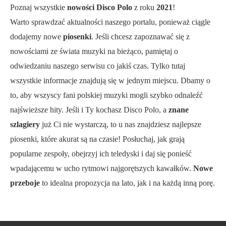
Poznaj wszystkie
nowości Disco Polo
z roku
2021
!
Warto sprawdzać aktualności naszego portalu, ponieważ ciągle
dodajemy nowe
piosenki
. Jeśli chcesz zapoznawać się z
nowościami ze świata muzyki na bieżąco, pamiętaj o
odwiedzaniu naszego serwisu co jakiś czas. Tylko tutaj
wszystkie informacje znajdują się w jednym miejscu. Dbamy o
to, aby wszyscy fani polskiej muzyki mogli szybko odnaleźć
najświeższe hity. Jeśli i Ty kochasz Disco Polo, a
znane
szlagiery
już Ci nie wystarczą, to u nas znajdziesz najlepsze
piosenki, które akurat są na czasie! Posłuchaj, jak grają
popularne zespoły, obejrzyj ich teledyski i daj się ponieść
wpadającemu w ucho rytmowi najgorętszych kawałków.
Nowe
przeboje
to idealna propozycja na lato, jak i na każdą inną porę.