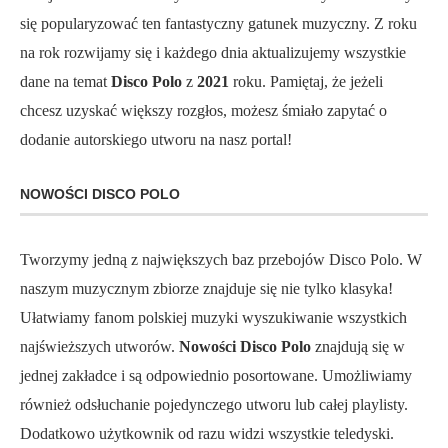
się popularyzować ten fantastyczny gatunek muzyczny. Z roku
na rok rozwijamy się i każdego dnia aktualizujemy wszystkie
dane na temat
Disco Polo
z
2021
roku. Pamiętaj, że jeżeli
chcesz uzyskać większy rozgłos, możesz śmiało zapytać o
dodanie autorskiego utworu na nasz portal!
NOWOŚCI DISCO POLO
Tworzymy jedną z największych baz przebojów Disco Polo. W
naszym muzycznym zbiorze znajduje się nie tylko klasyka!
Ułatwiamy fanom polskiej muzyki wyszukiwanie wszystkich
najświeższych utworów.
Nowości Disco Polo
znajdują się w
jednej zakładce i są odpowiednio posortowane. Umożliwiamy
również odsłuchanie pojedynczego utworu lub całej playlisty.
Dodatkowo użytkownik od razu widzi wszystkie teledyski.