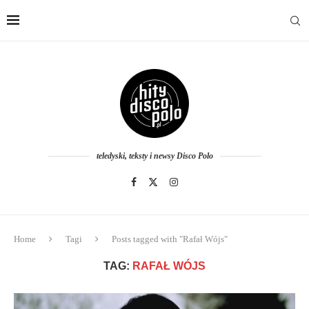
teledyski, teksty i newsy Disco Polo
Home
Tagi
Posts tagged with "Rafał Wójs"
TAG:
RAFAŁ WÓJS