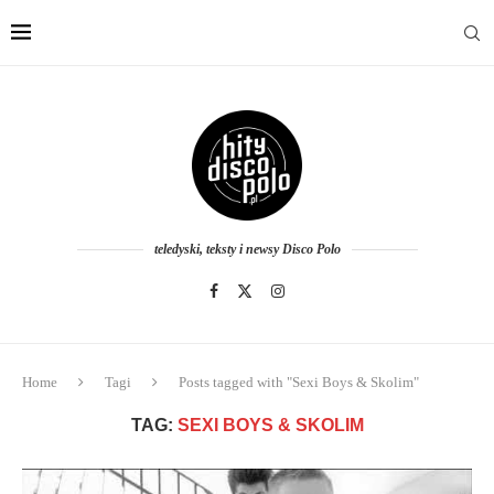
teledyski, teksty i newsy Disco Polo
Home
Tagi
Posts tagged with "Sexi Boys & Skolim"
TAG:
SEXI BOYS & SKOLIM