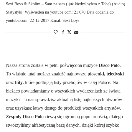
Sexi Boys & Skolim – Sam na sam ( już kiedyś byłem z Tobą) (Audio)
Statystyki: Wyświetleń na youtube.com: 21 070 Data dodania do
youtube.com: 22-12-2017 Kanał: Sexi Boys
Nasza strona została w pełni poświęcona muzyce
Disco Polo
.
To właśnie tutaj możesz znaleźć najnowsze
piosenki, teledyski
oraz
hity
, które podbijają listy przebojów w całej Polsce. Na
bieżąco powiadamiamy o wszystkich wydarzeniach ze świata
muzyki – u nas sprawdzisz aktualną listę najlepszych utworów
oraz uzyskasz łatwy dostęp do produkcji wszystkich artystów.
Zespoły Disco Polo
cieszą się ogromną popularnością, dlatego
stworzyliśmy alfabetyczną bazę danych, dzięki której szybko