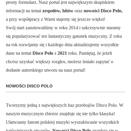
prosty formularz. Nasz portal jest największym skupiskiem
informacji na temat
zespołów, hitów
oraz
nowości Disco Polo,
a przy współpracy z Wami stajemy się jeszcze więksi!
Swój start zanotowaliśmy w roku 2014 i sukcesywnie staramy
się popularyzować ten fantastyczny gatunek muzyczny. Z roku
na rok rozwijamy się i każdego dnia aktualizujemy wszystkie
dane na temat
Disco Polo
z
2021
roku. Pamiętaj, że jeżeli
chcesz uzyskać większy rozgłos, możesz śmiało zapytać o
dodanie autorskiego utworu na nasz portal!
NOWOŚCI DISCO POLO
Tworzymy jedną z największych baz przebojów Disco Polo. W
naszym muzycznym zbiorze znajduje się nie tylko klasyka!
Ułatwiamy fanom polskiej muzyki wyszukiwanie wszystkich
najświeższych utworów.
Nowości Disco Polo
znajdują się w