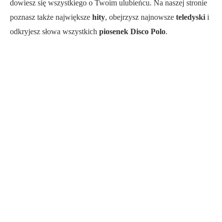
dowiesz się wszystkiego o Twoim ulubieńcu. Na naszej stronie
poznasz także największe
hity
, obejrzysz najnowsze
teledyski
i
odkryjesz słowa wszystkich
piosenek Disco Polo
.