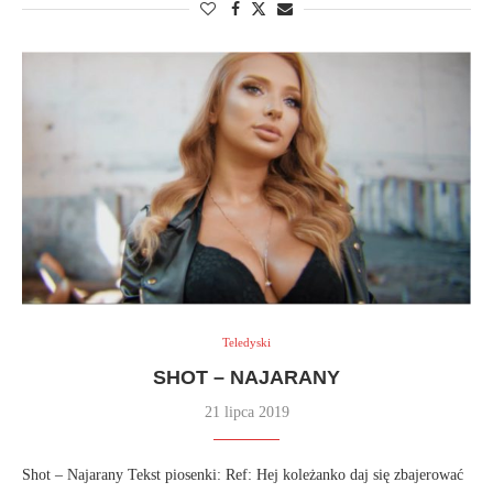
Teledyski
SHOT – NAJARANY
21 lipca 2019
Shot – Najarany Tekst piosenki: Ref: Hej koleżanko daj się zbajerować