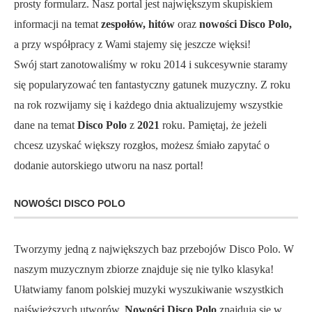
prosty formularz. Nasz portal jest największym skupiskiem
informacji na temat
zespołów, hitów
oraz
nowości Disco Polo,
a przy współpracy z Wami stajemy się jeszcze więksi!
Swój start zanotowaliśmy w roku 2014 i sukcesywnie staramy
się popularyzować ten fantastyczny gatunek muzyczny. Z roku
na rok rozwijamy się i każdego dnia aktualizujemy wszystkie
dane na temat
Disco Polo
z
2021
roku. Pamiętaj, że jeżeli
chcesz uzyskać większy rozgłos, możesz śmiało zapytać o
dodanie autorskiego utworu na nasz portal!
NOWOŚCI DISCO POLO
Tworzymy jedną z największych baz przebojów Disco Polo. W
naszym muzycznym zbiorze znajduje się nie tylko klasyka!
Ułatwiamy fanom polskiej muzyki wyszukiwanie wszystkich
najświeższych utworów.
Nowości Disco Polo
znajdują się w