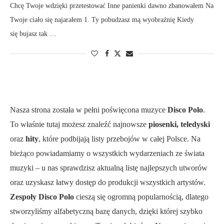
Chcę Twoje wdzięki przetestować Inne panienki dawno zbanowałem Na
Twoje ciało się najarałem 1. Ty pobudzasz mą wyobraźnię Kiedy
się bujasz tak …
Nasza strona została w pełni poświęcona muzyce
Disco Polo
.
To właśnie tutaj możesz znaleźć najnowsze
piosenki, teledyski
oraz
hity
, które podbijają listy przebojów w całej Polsce. Na
bieżąco powiadamiamy o wszystkich wydarzeniach ze świata
muzyki – u nas sprawdzisz aktualną listę najlepszych utworów
oraz uzyskasz łatwy dostęp do produkcji wszystkich artystów.
Zespoły Disco Polo
cieszą się ogromną popularnością, dlatego
stworzyliśmy alfabetyczną bazę danych, dzięki której szybko