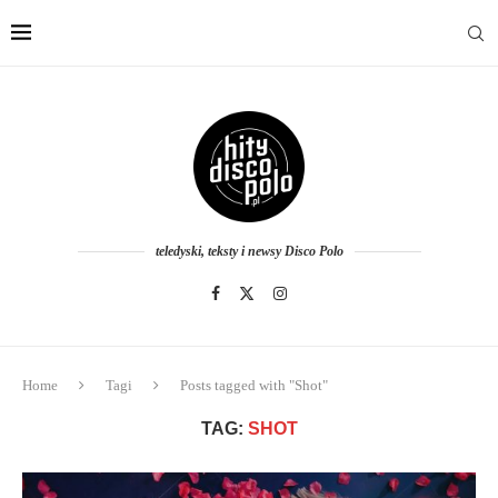
teledyski, teksty i newsy Disco Polo
Home
Tagi
Posts tagged with "Shot"
TAG:
SHOT