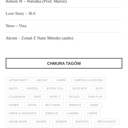
Robson W – Wariatka (Prod. Marioo)
Love Story – 36.6
News – Vixa
Akcent – Zostań Z Nami Melodio (audio)
CHMURA TAGÓW
AFTER PARTY
AKCENT
ANDRE
BARTOSZ JAGIELSKI
BASTA
BAYERA
BAYER FULL
BLUE BOX
BOYS
CZADOMAN
DAVE
EFFECT
EXTAZY
FAIR PLAY
FISHER
GESEK
HIT SANOK
IMPRESS
JOKER
JOKER & SEQUENCE
JORRGUS
LAMARO
LIMITH
MAGIK BAND
MAJKEL
MARIOO
MASTERS
MEGA DANCE