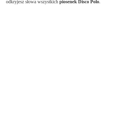
odkryjesz słowa wszystkich
piosenek Disco Polo
.