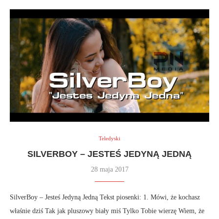
Teledyski
SILVERBOY – JESTEŚ JEDYNĄ JEDNĄ
28 maja 2017
SilverBoy – Jesteś Jedyną Jedną Tekst piosenki: 1. Mówi, że kochasz
właśnie dziś Tak jak pluszowy biały miś Tylko Tobie wierzę Wiem, że