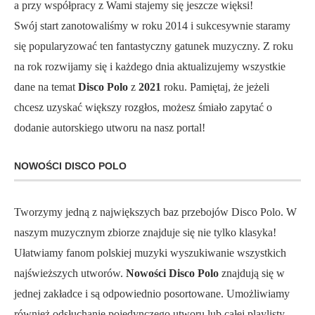
a przy współpracy z Wami stajemy się jeszcze więksi!
Swój start zanotowaliśmy w roku 2014 i sukcesywnie staramy
się popularyzować ten fantastyczny gatunek muzyczny. Z roku
na rok rozwijamy się i każdego dnia aktualizujemy wszystkie
dane na temat
Disco Polo
z
2021
roku. Pamiętaj, że jeżeli
chcesz uzyskać większy rozgłos, możesz śmiało zapytać o
dodanie autorskiego utworu na nasz portal!
NOWOŚCI DISCO POLO
Tworzymy jedną z największych baz przebojów Disco Polo. W
naszym muzycznym zbiorze znajduje się nie tylko klasyka!
Ułatwiamy fanom polskiej muzyki wyszukiwanie wszystkich
najświeższych utworów.
Nowości Disco Polo
znajdują się w
jednej zakładce i są odpowiednio posortowane. Umożliwiamy
również odsłuchanie pojedynczego utworu lub całej playlisty.