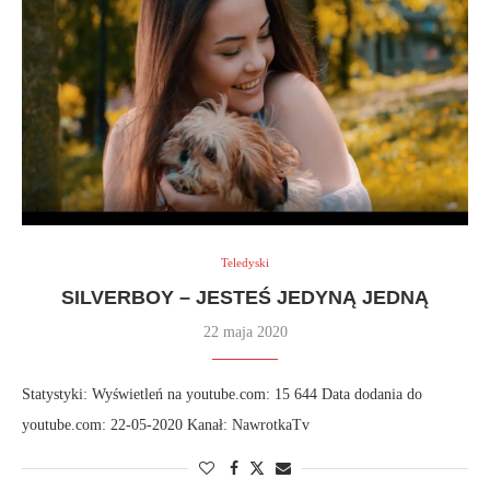
Teledyski
SILVERBOY – JESTEŚ JEDYNĄ JEDNĄ
22 maja 2020
Statystyki: Wyświetleń na youtube.com: 15 644 Data dodania do
youtube.com: 22-05-2020 Kanał: NawrotkaTv