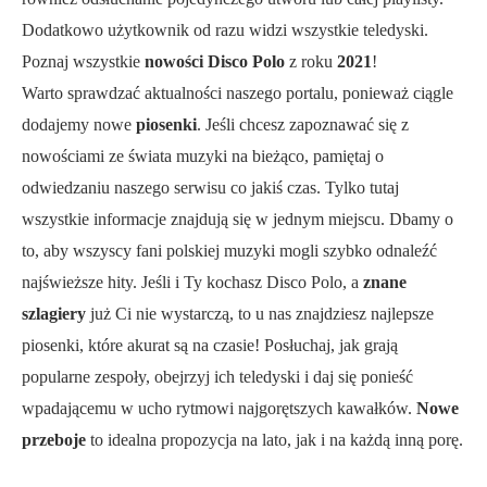
Dodatkowo użytkownik od razu widzi wszystkie teledyski.
Poznaj wszystkie
nowości Disco Polo
z roku
2021
!
Warto sprawdzać aktualności naszego portalu, ponieważ ciągle
dodajemy nowe
piosenki
. Jeśli chcesz zapoznawać się z
nowościami ze świata muzyki na bieżąco, pamiętaj o
odwiedzaniu naszego serwisu co jakiś czas. Tylko tutaj
wszystkie informacje znajdują się w jednym miejscu. Dbamy o
to, aby wszyscy fani polskiej muzyki mogli szybko odnaleźć
najświeższe hity. Jeśli i Ty kochasz Disco Polo, a
znane
szlagiery
już Ci nie wystarczą, to u nas znajdziesz najlepsze
piosenki, które akurat są na czasie! Posłuchaj, jak grają
popularne zespoły, obejrzyj ich teledyski i daj się ponieść
wpadającemu w ucho rytmowi najgorętszych kawałków.
Nowe
przeboje
to idealna propozycja na lato, jak i na każdą inną porę.