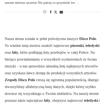
zawsze mówisz szczerze Nie patrzę co przyniesie los …
Nasza strona została w pełni poświęcona muzyce
Disco Polo
.
To właśnie tutaj możesz znaleźć najnowsze
piosenki, teledyski
oraz
hity
, które podbijają listy przebojów w całej Polsce. Na
bieżąco powiadamiamy o wszystkich wydarzeniach ze świata
muzyki – u nas sprawdzisz aktualną listę najlepszych utworów
oraz uzyskasz łatwy dostęp do produkcji wszystkich artystów.
Zespoły Disco Polo
cieszą się ogromną popularnością, dlatego
stworzyliśmy alfabetyczną bazę danych, dzięki której szybko
dowiesz się wszystkiego o Twoim ulubieńcu. Na naszej stronie
poznasz także największe
hity
, obejrzysz najnowsze
teledyski
i