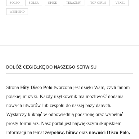
SOLEO
SOLER
SPIKE
TERAZMY
TOP GIRLS
VEXEL
WEEKEND
DOŁÓŻ CEGIEŁKĘ DO NASZEGO SERWISU
Strona
Hity Disco Polo
tworzona jest dzięki Wam, czyli fanom
polskiej muzyki. Każdy użytkownik ma możliwość dodania
nowych utworów lub zespołu do naszej bazy danych.
Wystarczy kliknąć w odpowiednią podstronę oraz wypełnić
prosty formularz. Nasz portal jest największym skupiskiem
informacji na temat
zespołów, hitów
oraz
nowości Disco Polo,