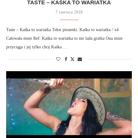
TASTE – KAŚKA TO WARIATKA
7 czerwca 2018
Taste – Kaśka to wariatka Tekst piosenki: Kaśka to wariatka / x4
Całowała mnie Ref: Kaśka to wariatka to nie lada gratka Ona mnie
przyciąga i jej tylko chcę Kaśka …