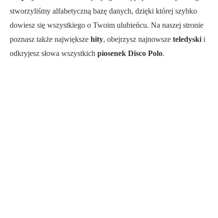
stworzyliśmy alfabetyczną bazę danych, dzięki której szybko
dowiesz się wszystkiego o Twoim ulubieńcu. Na naszej stronie
poznasz także największe
hity
, obejrzysz najnowsze
teledyski
i
odkryjesz słowa wszystkich
piosenek Disco Polo
.