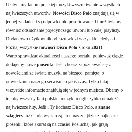
Ułatwiamy fanom polskiej muzyki wyszukiwanie wszystkich
najświeższych utworów.
Nowości Disco Polo
znajdują się w
jednej zakładce i są odpowiednio posortowane. Umożliwiamy
również odsłuchanie pojedynczego utworu lub całej playlisty.
Dodatkowo użytkownik od razu widzi wszystkie teledyski.
Poznaj wszystkie
nowości Disco Polo
z roku
2021
!
Warto sprawdzać aktualności naszego portalu, ponieważ ciągle
dodajemy nowe
piosenki
. Jeśli chcesz zapoznawać się z
nowościami ze świata muzyki na bieżąco, pamiętaj o
odwiedzaniu naszego serwisu co jakiś czas. Tylko tutaj
wszystkie informacje znajdują się w jednym miejscu. Dbamy o
to, aby wszyscy fani polskiej muzyki mogli szybko odnaleźć
najświeższe hity. Jeśli i Ty kochasz Disco Polo, a
znane
szlagiery
już Ci nie wystarczą, to u nas znajdziesz najlepsze
piosenki, które akurat są na czasie! Posłuchaj, jak grają