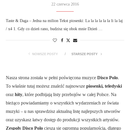
22 czerwca 2016
Taste & Daga – Jedna na milion Tekst piosenki: La la la la la la li la laj
/ x4 1. Gdy co dzień rano, budzisz się obok mnie Dzień …
NOWSZE POSTY
STARSZE POSTY
Nasza strona została w pełni poświęcona muzyce
Disco Polo
.
To właśnie tutaj możesz znaleźć najnowsze
piosenki, teledyski
oraz
hity
, które podbijają listy przebojów w całej Polsce. Na
bieżąco powiadamiamy o wszystkich wydarzeniach ze świata
muzyki – u nas sprawdzisz aktualną listę najlepszych utworów
oraz uzyskasz łatwy dostęp do produkcji wszystkich artystów.
Zespoły Disco Polo
cieszą się ogromną popularnością, dlatego