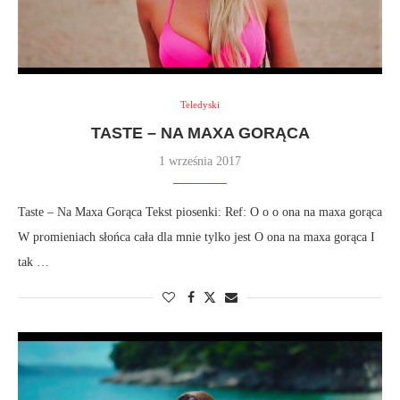
Teledyski
TASTE – NA MAXA GORĄCA
1 września 2017
Taste – Na Maxa Gorąca Tekst piosenki: Ref: O o o ona na maxa gorąca
W promieniach słońca cała dla mnie tylko jest O ona na maxa gorąca I
tak …