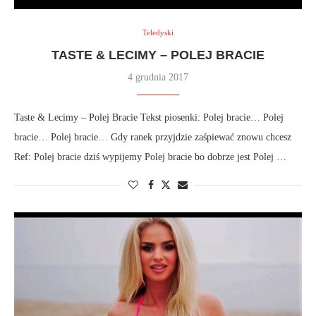
Teledyski
TASTE & LECIMY – POLEJ BRACIE
4 grudnia 2017
Taste & Lecimy – Polej Bracie Tekst piosenki: Polej bracie… Polej
bracie… Polej bracie… Gdy ranek przyjdzie zaśpiewać znowu chcesz
Ref: Polej bracie dziś wypijemy Polej bracie bo dobrze jest Polej …