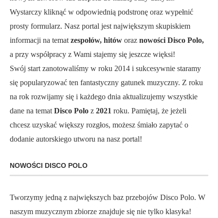
Wystarczy kliknąć w odpowiednią podstronę oraz wypełnić
prosty formularz. Nasz portal jest największym skupiskiem
informacji na temat
zespołów, hitów
oraz
nowości Disco Polo,
a przy współpracy z Wami stajemy się jeszcze więksi!
Swój start zanotowaliśmy w roku 2014 i sukcesywnie staramy
się popularyzować ten fantastyczny gatunek muzyczny. Z roku
na rok rozwijamy się i każdego dnia aktualizujemy wszystkie
dane na temat
Disco Polo
z
2021
roku. Pamiętaj, że jeżeli
chcesz uzyskać większy rozgłos, możesz śmiało zapytać o
dodanie autorskiego utworu na nasz portal!
NOWOŚCI DISCO POLO
Tworzymy jedną z największych baz przebojów Disco Polo. W
naszym muzycznym zbiorze znajduje się nie tylko klasyka!