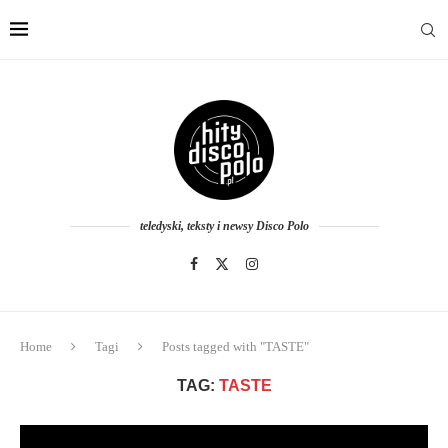
teledyski, teksty i newsy Disco Polo
Home
Tagi
Posts tagged with "TASTE"
TAG:
TASTE