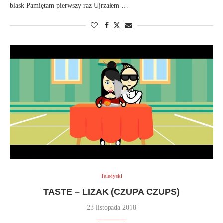
blask Pamiętam pierwszy raz Ujrzałem …
Teledyski
TASTE – LIZAK (CZUPA CZUPS)
23 listopada 2018