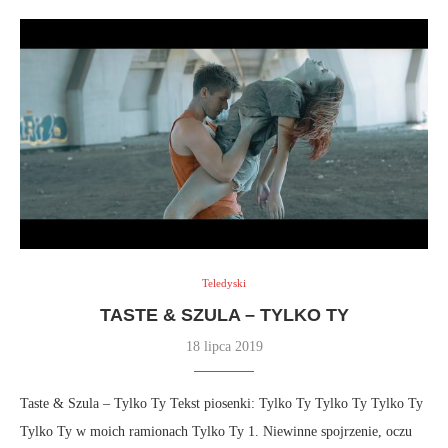
Teledyski
TASTE & SZULA – TYLKO TY
18 lipca 2019
Taste & Szula – Tylko Ty Tekst piosenki: Tylko Ty Tylko Ty Tylko Ty
Tylko Ty w moich ramionach Tylko Ty 1. Niewinne spojrzenie, oczu