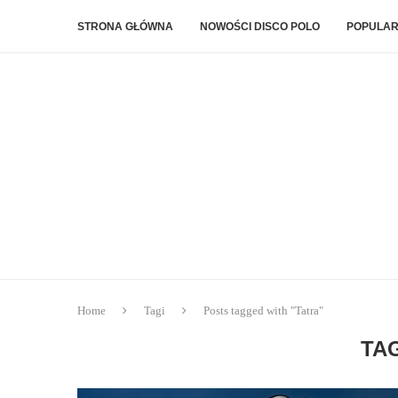
STRONA GŁÓWNA
NOWOŚCI DISCO POLO
POPULAR
Home
Tagi
Posts tagged with "Tatra"
TA