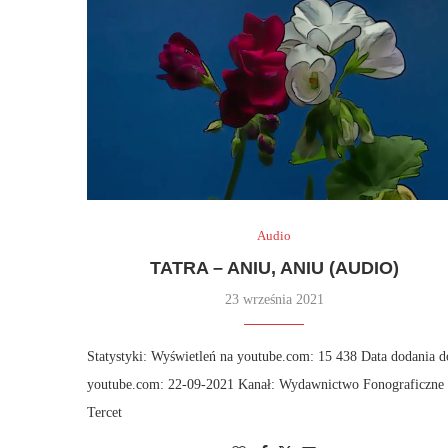
Audio
TATRA – ANIU, ANIU (AUDIO)
23 września 2021
Statystyki: Wyświetleń na youtube.com: 15 438 Data dodania d
youtube.com: 22-09-2021 Kanał: Wydawnictwo Fonograficzne
Tercet