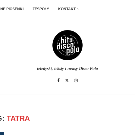
NE PIOSENKI
ZESPOŁY
KONTAKT
teledyski, teksty i newsy Disco Polo
G:
TATRA