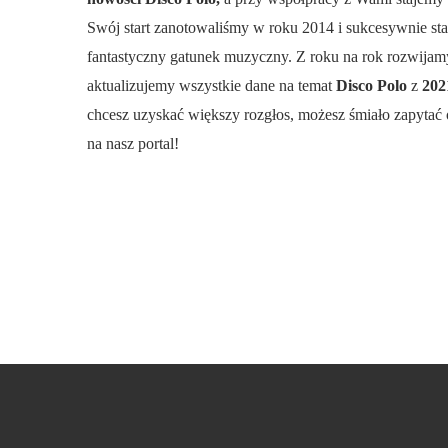
Swój start zanotowaliśmy w roku 2014 i sukcesywnie st
fantastyczny gatunek muzyczny. Z roku na rok rozwijamy
aktualizujemy wszystkie dane na temat
Disco Polo
z
20
chcesz uzyskać większy rozgłos, możesz śmiało zapytać 
na nasz portal!