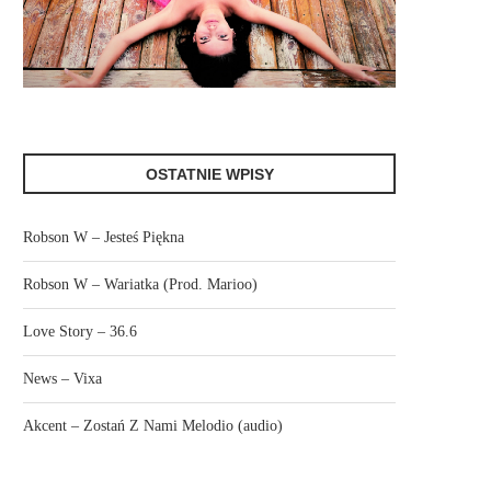
OSTATNIE WPISY
Robson W – Jesteś Piękna
Robson W – Wariatka (Prod. Marioo)
Love Story – 36.6
News – Vixa
Akcent – Zostań Z Nami Melodio (audio)