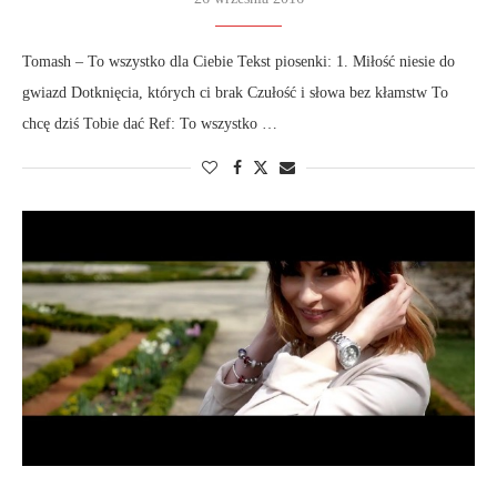
Tomash – To wszystko dla Ciebie Tekst piosenki: 1. Miłość niesie do
gwiazd Dotknięcia, których ci brak Czułość i słowa bez kłamstw To
chcę dziś Tobie dać Ref: To wszystko …