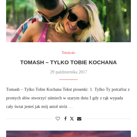
Teledyski
TOMASH – TYLKO TOBIE KOCHANA
29 października 2017
Tomash – Tylko Tobie Kochana Tekst piosenki: 1. Tylko Ty potrafisz z
prostych słów stworzyć uśmiech w szarym dniu I gdy z rąk wypada
cały świat jesteś jak mój anioł stróż …