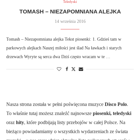
Teledyski
TOMASH – NIEZAPOMNIANA ALEJKA
14 września 2016
Tomash – Niezapomniana alejka Tekst piosenki: 1. Gdzieś tam w
parkowych alejkach Naszej miłości jest ślad Na ławkach i starych
drzewach Wyryte są serca dwa Dziś często wracam w te …
Nasza strona została w pełni poświęcona muzyce
Disco Polo
.
To właśnie tutaj możesz znaleźć najnowsze
piosenki, teledyski
oraz
hity
, które podbijają listy przebojów w całej Polsce. Na
bieżąco powiadamiamy o wszystkich wydarzeniach ze świata