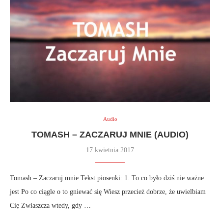
Audio
TOMASH – ZACZARUJ MNIE (AUDIO)
17 kwietnia 2017
Tomash – Zaczaruj mnie Tekst piosenki: 1. To co było dziś nie ważne
jest Po co ciągle o to gniewać się Wiesz przecież dobrze, że uwielbiam
Cię Zwłaszcza wtedy, gdy …