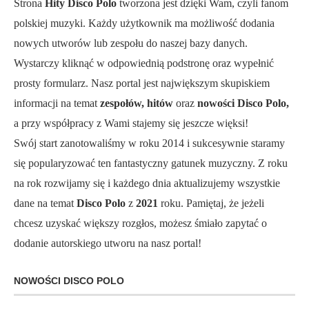
Strona
Hity Disco Polo
tworzona jest dzięki Wam, czyli fanom
polskiej muzyki. Każdy użytkownik ma możliwość dodania
nowych utworów lub zespołu do naszej bazy danych.
Wystarczy kliknąć w odpowiednią podstronę oraz wypełnić
prosty formularz. Nasz portal jest największym skupiskiem
informacji na temat
zespołów, hitów
oraz
nowości Disco Polo,
a przy współpracy z Wami stajemy się jeszcze więksi!
Swój start zanotowaliśmy w roku 2014 i sukcesywnie staramy
się popularyzować ten fantastyczny gatunek muzyczny. Z roku
na rok rozwijamy się i każdego dnia aktualizujemy wszystkie
dane na temat
Disco Polo
z
2021
roku. Pamiętaj, że jeżeli
chcesz uzyskać większy rozgłos, możesz śmiało zapytać o
dodanie autorskiego utworu na nasz portal!
NOWOŚCI DISCO POLO