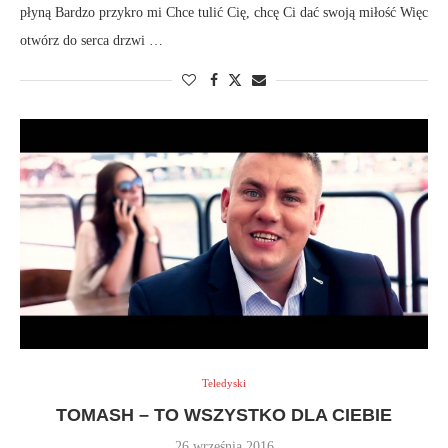
płyną Bardzo przykro mi Chce tulić Cię, chcę Ci dać swoją miłość Więc
otwórz do serca drzwi …
Teledyski
TOMASH – TO WSZYSTKO DLA CIEBIE
26 września 2016