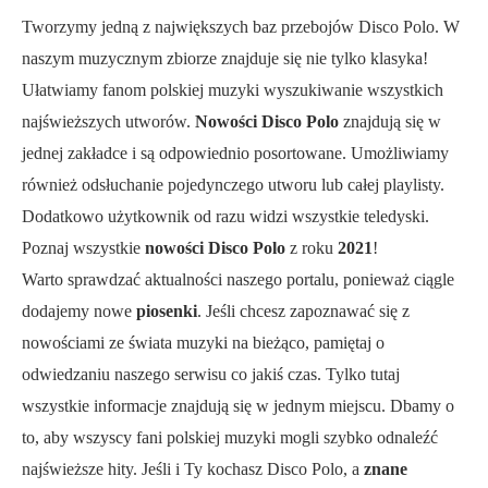
Tworzymy jedną z największych baz przebojów Disco Polo. W
naszym muzycznym zbiorze znajduje się nie tylko klasyka!
Ułatwiamy fanom polskiej muzyki wyszukiwanie wszystkich
najświeższych utworów.
Nowości Disco Polo
znajdują się w
jednej zakładce i są odpowiednio posortowane. Umożliwiamy
również odsłuchanie pojedynczego utworu lub całej playlisty.
Dodatkowo użytkownik od razu widzi wszystkie teledyski.
Poznaj wszystkie
nowości Disco Polo
z roku
2021
!
Warto sprawdzać aktualności naszego portalu, ponieważ ciągle
dodajemy nowe
piosenki
. Jeśli chcesz zapoznawać się z
nowościami ze świata muzyki na bieżąco, pamiętaj o
odwiedzaniu naszego serwisu co jakiś czas. Tylko tutaj
wszystkie informacje znajdują się w jednym miejscu. Dbamy o
to, aby wszyscy fani polskiej muzyki mogli szybko odnaleźć
najświeższe hity. Jeśli i Ty kochasz Disco Polo, a
znane