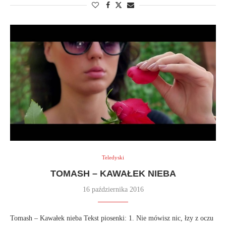
Teledyski
TOMASH – KAWAŁEK NIEBA
16 października 2016
Tomash – Kawałek nieba Tekst piosenki: 1. Nie mówisz nic, łzy z oczu