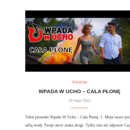
Teledyski
WPADA W UCHO – CAŁA PŁONĘ
29 maja 2021
Tekst piosenki Wpada W Ucho – Cała Płonę: 1. Moja twarz po
taflą wody Twoje serce szuka drogi. Tylko ono mi odpowie Cz