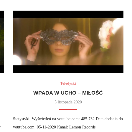
Teledyski
WPADA W UCHO – MIŁOŚĆ
5 listopada 2020
d
Statystyki: Wyświetleń na youtube.com: 485 732 Data dodania do
y
youtube.com: 05-11-2020 Kanał: Lemon Records