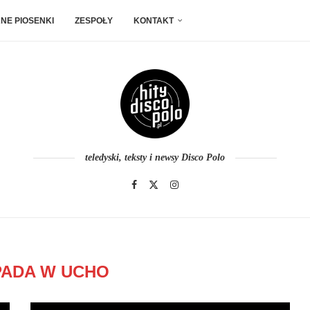
NE PIOSENKI
ZESPOŁY
KONTAKT
teledyski, teksty i newsy Disco Polo
ADA W UCHO