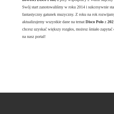
Swój start zanotowaliśmy w roku 2014 i sukcesywnie st
fantastyczny gatunek muzyczny. Z roku na rok rozwijamy
aktualizujemy wszystkie dane na temat
Disco Polo
z
20
chcesz uzyskać większy rozgłos, możesz śmiało zapytać 
na nasz portal!