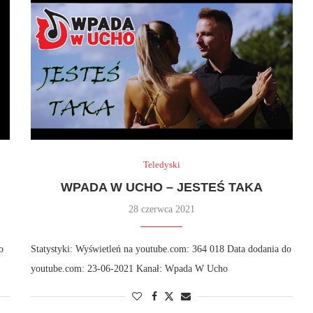
Teledyski
WPADA W UCHO – JESTEŚ TAKA
28 czerwca 2021
o
Statystyki: Wyświetleń na youtube.com: 364 018 Data dodania do
youtube.com: 23-06-2021 Kanał: Wpada W Ucho