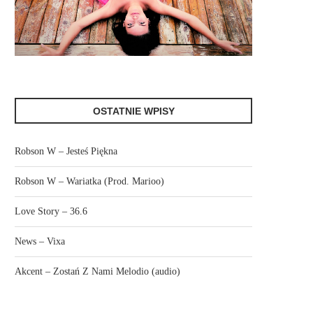
OSTATNIE WPISY
Robson W – Jesteś Piękna
Robson W – Wariatka (Prod. Marioo)
Love Story – 36.6
News – Vixa
Akcent – Zostań Z Nami Melodio (audio)