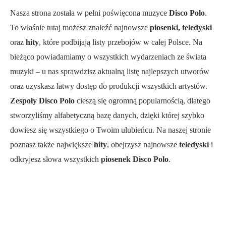
Nasza strona została w pełni poświęcona muzyce
Disco Polo
.
To właśnie tutaj możesz znaleźć najnowsze
piosenki, teledyski
oraz
hity
, które podbijają listy przebojów w całej Polsce. Na
bieżąco powiadamiamy o wszystkich wydarzeniach ze świata
muzyki – u nas sprawdzisz aktualną listę najlepszych utworów
oraz uzyskasz łatwy dostęp do produkcji wszystkich artystów.
Zespoły Disco Polo
cieszą się ogromną popularnością, dlatego
stworzyliśmy alfabetyczną bazę danych, dzięki której szybko
dowiesz się wszystkiego o Twoim ulubieńcu. Na naszej stronie
poznasz także największe
hity
, obejrzysz najnowsze
teledyski
i
odkryjesz słowa wszystkich
piosenek Disco Polo
.