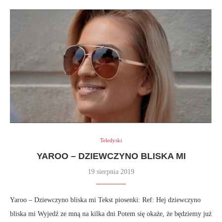
Teledyski
YAROO – DZIEWCZYNO BLISKA MI
19 sierpnia 2019
Yaroo – Dziewczyno bliska mi Tekst piosenki: Ref: Hej dziewczyno
bliska mi Wyjedź ze mną na kilka dni Potem się okaże, że będziemy już