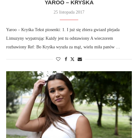
YAROO – KRYŚKA
25 listopada 2017
Yaroo – Kryśka Tekst piosenki: 1. I już się zbiera gwiazd plejada
Limuzyny wypatrując Każdy jest tu odstawiony A wieczorem
rozbawiony Ref: Bo Kryśka wyszła za mąż, wielu miła panów …