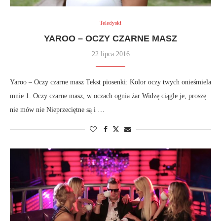
Teledyski
YAROO – OCZY CZARNE MASZ
22 lipca 2016
Yaroo – Oczy czarne masz Tekst piosenki: Kolor oczy twych onieśmiela
mnie 1. Oczy czarne masz, w oczach ognia żar Widzę ciągle je, proszę
nie mów nie Nieprzeciętne są i …