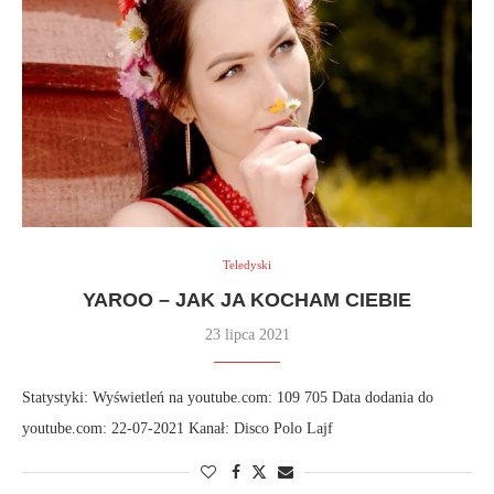
Teledyski
YAROO – JAK JA KOCHAM CIEBIE
23 lipca 2021
Statystyki: Wyświetleń na youtube.com: 109 705 Data dodania do
youtube.com: 22-07-2021 Kanał: Disco Polo Lajf