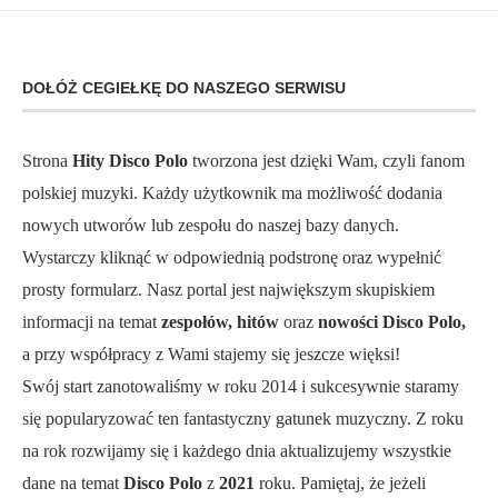
DOŁÓŻ CEGIEŁKĘ DO NASZEGO SERWISU
Strona
Hity Disco Polo
tworzona jest dzięki Wam, czyli fanom
polskiej muzyki. Każdy użytkownik ma możliwość dodania
nowych utworów lub zespołu do naszej bazy danych.
Wystarczy kliknąć w odpowiednią podstronę oraz wypełnić
prosty formularz. Nasz portal jest największym skupiskiem
informacji na temat
zespołów, hitów
oraz
nowości Disco Polo,
a przy współpracy z Wami stajemy się jeszcze więksi!
Swój start zanotowaliśmy w roku 2014 i sukcesywnie staramy
się popularyzować ten fantastyczny gatunek muzyczny. Z roku
na rok rozwijamy się i każdego dnia aktualizujemy wszystkie
dane na temat
Disco Polo
z
2021
roku. Pamiętaj, że jeżeli