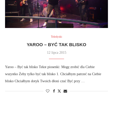
Teledyski
YAROO – BYĆ TAK BLISKO
12 lipca 2015
Yaroo – Być tak blisko Tekst piosenki: Mogę zrobić dla Ciebie
wszystko Żeby tylko być tak blisko 1. Chciałbym patrzeć na Ciebie
blisko Chciałbym dotyk Twoich dłoni czuć Być przy …