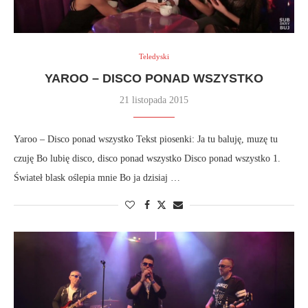
Teledyski
YAROO – DISCO PONAD WSZYSTKO
21 listopada 2015
Yaroo – Disco ponad wszystko Tekst piosenki: Ja tu baluję, muzę tu
czuję Bo lubię disco, disco ponad wszystko Disco ponad wszystko 1.
Świateł blask oślepia mnie Bo ja dzisiaj …