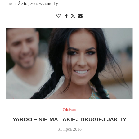
razem Że to jesteś właśnie Ty …
Teledyski
YAROO – NIE MA TAKIEJ DRUGIEJ JAK TY
31 lipca 2018