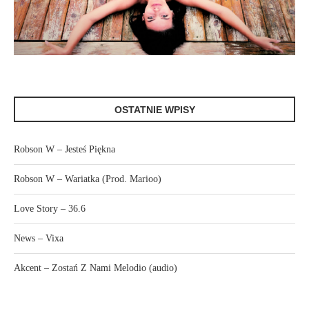
OSTATNIE WPISY
Robson W – Jesteś Piękna
Robson W – Wariatka (Prod. Marioo)
Love Story – 36.6
News – Vixa
Akcent – Zostań Z Nami Melodio (audio)