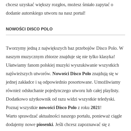
chcesz uzyskać większy rozgłos, możesz śmiało zapytać o
dodanie autorskiego utworu na nasz portal!
NOWOŚCI DISCO POLO
Tworzymy jedną z największych baz przebojów Disco Polo. W
naszym muzycznym zbiorze znajduje się nie tylko klasyka!
Ułatwiamy fanom polskiej muzyki wyszukiwanie wszystkich
najświeższych utworów.
Nowości Disco Polo
znajdują się w
jednej zakładce i są odpowiednio posortowane. Umożliwiamy
również odsłuchanie pojedynczego utworu lub całej playlisty.
Dodatkowo użytkownik od razu widzi wszystkie teledyski.
Poznaj wszystkie
nowości Disco Polo
z roku
2021
!
Warto sprawdzać aktualności naszego portalu, ponieważ ciągle
dodajemy nowe
piosenki
. Jeśli chcesz zapoznawać się z