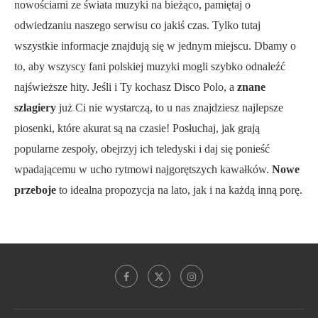
nowościami ze świata muzyki na bieżąco, pamiętaj o
odwiedzaniu naszego serwisu co jakiś czas. Tylko tutaj
wszystkie informacje znajdują się w jednym miejscu. Dbamy o
to, aby wszyscy fani polskiej muzyki mogli szybko odnaleźć
najświeższe hity. Jeśli i Ty kochasz Disco Polo, a
znane
szlagiery
już Ci nie wystarczą, to u nas znajdziesz najlepsze
piosenki, które akurat są na czasie! Posłuchaj, jak grają
popularne zespoły, obejrzyj ich teledyski i daj się ponieść
wpadającemu w ucho rytmowi najgorętszych kawałków.
Nowe
przeboje
to idealna propozycja na lato, jak i na każdą inną porę.