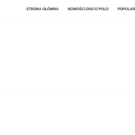
STRONA GŁÓWNA
NOWOŚCI DISCO POLO
POPULAR