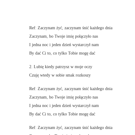
Ref: Zaczynam żyć, zaczynam śnić każdego dnia
Zaczynam, bo Twoje imię połączyło nas
I jedna noc i jeden dzień wystarczył nam
By dać Ci to, co tylko Tobie mogę dać
2. Lubię kiedy patrzysz w moje oczy
Czuję wtedy w sobie smak rozkoszy
Ref: Zaczynam żyć, zaczynam śnić każdego dnia
Zaczynam, bo Twoje imię połączyło nas
I jedna noc i jeden dzień wystarczył nam
By dać Ci to, co tylko Tobie mogę dać
Ref: Zaczynam żyć, zaczynam śnić każdego dnia