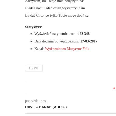
Zaczynam, bo Twoje imię połączyło nas
I jedna noc i jeden dzień wystarczył nam
By dać Ci to, co tylko Tobie mogę dać / x2
Statystyki:
Wyświetleń na youtube.com:
422 346
Data dodania do youtube.com:
17-03-2017
Kanał:
Wydawnictwo Muzyczne Folk
ADONIS
0
poprzedni post
DAVE – BANAŁ (AUDIO)