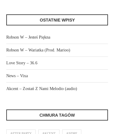
OSTATNIE WPISY
Robson W – Jesteś Piękna
Robson W – Wariatka (Prod. Marioo)
Love Story – 36.6
News – Vixa
Akcent – Zostań Z Nami Melodio (audio)
CHMURA TAGÓW
AFTER PARTY
AKCENT
ANDRE