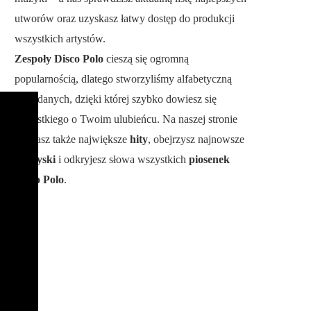
utworów oraz uzyskasz łatwy dostęp do produkcji
wszystkich artystów.
Zespoły Disco Polo
cieszą się ogromną
popularnością, dlatego stworzyliśmy alfabetyczną
bazę danych, dzięki której szybko dowiesz się
wszystkiego o Twoim ulubieńcu. Na naszej stronie
poznasz także największe
hity
, obejrzysz najnowsze
teledyski
i odkryjesz słowa wszystkich
piosenek
Disco Polo
.