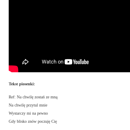
Tekst piosenki:
Ref: Na chwilę zostań ze mną
Na chwilę przytul mnie
Wystarczy mi na pewno
Gdy blisko znów poczuję Cię