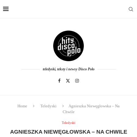
teledyski, teksty i newsy Disco Polo
Home
Teledyski
Agnieszka Niewęgłowska – Na
Chwile
Teledyski
AGNIESZKA NIEWĘGŁOWSKA – NA CHWILE