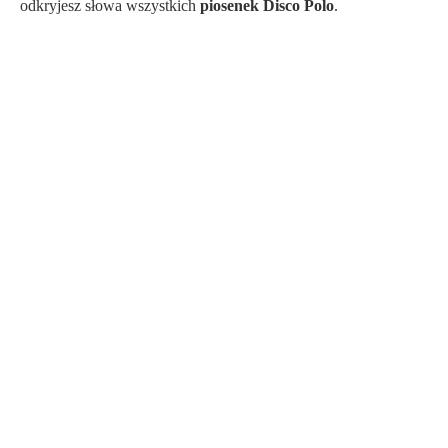
odkryjesz słowa wszystkich
piosenek Disco Polo
.