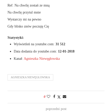
Ref: Na chwilę zostań ze mną
Na chwilę przytul mnie
Wystarczy mi na pewno
Gdy blisko znów poczuję Cię
Statystyki:
Wyświetleń na youtube.com:
31 512
Data dodania do youtube.com:
12-01-2018
Kanał:
Agnieszka Niewęgłowska
AGNIESZKA NIEWĘGŁOWSKA
0
poprzedni post