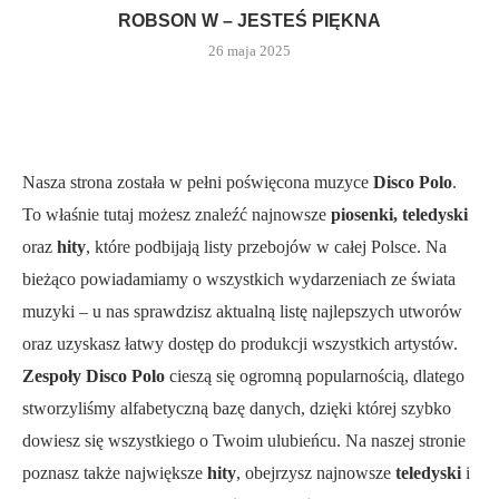
ROBSON W – JESTEŚ PIĘKNA
26 maja 2025
Nasza strona została w pełni poświęcona muzyce
Disco Polo
.
To właśnie tutaj możesz znaleźć najnowsze
piosenki, teledyski
oraz
hity
, które podbijają listy przebojów w całej Polsce. Na
bieżąco powiadamiamy o wszystkich wydarzeniach ze świata
muzyki – u nas sprawdzisz aktualną listę najlepszych utworów
oraz uzyskasz łatwy dostęp do produkcji wszystkich artystów.
Zespoły Disco Polo
cieszą się ogromną popularnością, dlatego
stworzyliśmy alfabetyczną bazę danych, dzięki której szybko
dowiesz się wszystkiego o Twoim ulubieńcu. Na naszej stronie
poznasz także największe
hity
, obejrzysz najnowsze
teledyski
i