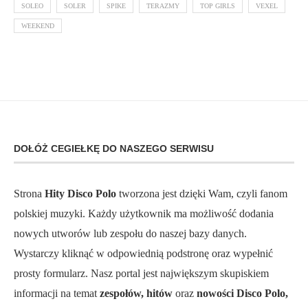
SOLEO
SOLER
SPIKE
TERAZMY
TOP GIRLS
VEXEL
WEEKEND
DOŁÓŻ CEGIEŁKĘ DO NASZEGO SERWISU
Strona
Hity Disco Polo
tworzona jest dzięki Wam, czyli fanom
polskiej muzyki. Każdy użytkownik ma możliwość dodania
nowych utworów lub zespołu do naszej bazy danych.
Wystarczy kliknąć w odpowiednią podstronę oraz wypełnić
prosty formularz. Nasz portal jest największym skupiskiem
informacji na temat
zespołów, hitów
oraz
nowości Disco Polo,