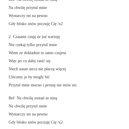
Na chwilę przytul mnie
Wystarczy mi na pewno
Gdy blisko znów poczuję Cię /x2
2. Czasami czuję że już wariuję
Nie czekaj tylko przytul mnie
Wiem ze dokładnie to samo czujesz
Więc po co dalej ranić się
Niech nasze serca nie płaczą więcej
Uleczmy je by mogły bić
Przytul mnie mocno i proszę nie mów nic
Ref: Na chwilę zostań ze mną
Na chwilę przytul mnie
Wystarczy mi na pewno
Gdy blisko znów poczuję Cię /x2