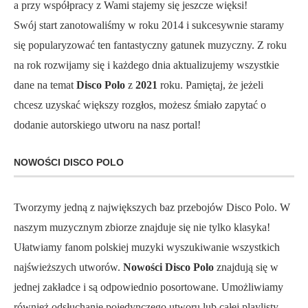
a przy współpracy z Wami stajemy się jeszcze więksi!
Swój start zanotowaliśmy w roku 2014 i sukcesywnie staramy
się popularyzować ten fantastyczny gatunek muzyczny. Z roku
na rok rozwijamy się i każdego dnia aktualizujemy wszystkie
dane na temat
Disco Polo
z
2021
roku. Pamiętaj, że jeżeli
chcesz uzyskać większy rozgłos, możesz śmiało zapytać o
dodanie autorskiego utworu na nasz portal!
NOWOŚCI DISCO POLO
Tworzymy jedną z największych baz przebojów Disco Polo. W
naszym muzycznym zbiorze znajduje się nie tylko klasyka!
Ułatwiamy fanom polskiej muzyki wyszukiwanie wszystkich
najświeższych utworów.
Nowości Disco Polo
znajdują się w
jednej zakładce i są odpowiednio posortowane. Umożliwiamy
również odsłuchanie pojedynczego utworu lub całej playlisty.