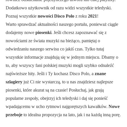
Dodatkowo użytkownik od razu widzi wszystkie teledyski.
Poznaj wszystkie
nowości Disco Polo
z roku
2021
!
Warto sprawdzać aktualności naszego portalu, ponieważ ciągle
dodajemy nowe
piosenki
. Jeśli chcesz zapoznawać się z
nowościami ze świata muzyki na bieżąco, pamiętaj o
odwiedzaniu naszego serwisu co jakiś czas. Tylko tutaj
wszystkie informacje znajdują się w jednym miejscu. Dbamy o
to, aby wszyscy fani polskiej muzyki mogli szybko odnaleźć
najświeższe hity. Jeśli i Ty kochasz Disco Polo, a
znane
szlagiery
już Ci nie wystarczą, to u nas znajdziesz najlepsze
piosenki, które akurat są na czasie! Posłuchaj, jak grają
popularne zespoły, obejrzyj ich teledyski i daj się ponieść
wpadającemu w ucho rytmowi najgorętszych kawałków.
Nowe
przeboje
to idealna propozycja na lato, jak i na każdą inną porę.