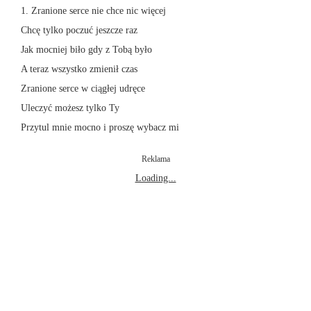
1. Zranione serce nie chce nic więcej
Chcę tylko poczuć jeszcze raz
Jak mocniej biło gdy z Tobą było
A teraz wszystko zmienił czas
Zranione serce w ciągłej udręce
Uleczyć możesz tylko Ty
Przytul mnie mocno i proszę wybacz mi
Reklama
Loading...