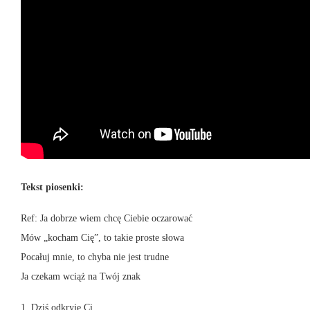
Tekst piosenki:
Ref: Ja dobrze wiem chcę Ciebie oczarować
Mów „kocham Cię”, to takie proste słowa
Pocałuj mnie, to chyba nie jest trudne
Ja czekam wciąż na Twój znak
1. Dziś odkryje Ci