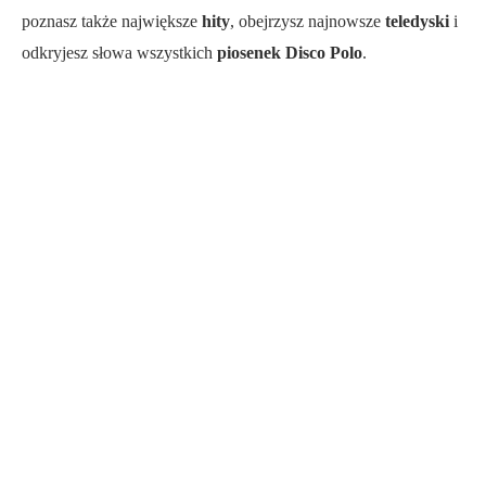
poznasz także największe
hity
, obejrzysz najnowsze
teledyski
i
odkryjesz słowa wszystkich
piosenek Disco Polo
.