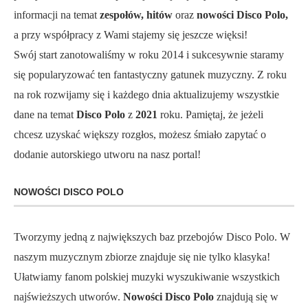
informacji na temat
zespołów, hitów
oraz
nowości Disco Polo,
a przy współpracy z Wami stajemy się jeszcze więksi!
Swój start zanotowaliśmy w roku 2014 i sukcesywnie staramy
się popularyzować ten fantastyczny gatunek muzyczny. Z roku
na rok rozwijamy się i każdego dnia aktualizujemy wszystkie
dane na temat
Disco Polo
z
2021
roku. Pamiętaj, że jeżeli
chcesz uzyskać większy rozgłos, możesz śmiało zapytać o
dodanie autorskiego utworu na nasz portal!
NOWOŚCI DISCO POLO
Tworzymy jedną z największych baz przebojów Disco Polo. W
naszym muzycznym zbiorze znajduje się nie tylko klasyka!
Ułatwiamy fanom polskiej muzyki wyszukiwanie wszystkich
najświeższych utworów.
Nowości Disco Polo
znajdują się w