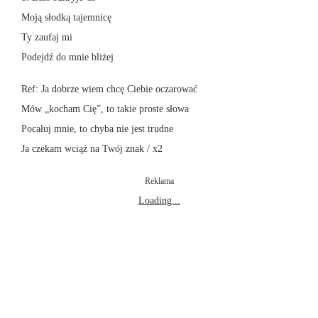
Moją słodką tajemnicę
Ty zaufaj mi
Podejdź do mnie bliżej
Ref: Ja dobrze wiem chcę Ciebie oczarować
Mów „kocham Cię”, to takie proste słowa
Pocałuj mnie, to chyba nie jest trudne
Ja czekam wciąż na Twój znak / x2
Reklama
Loading...