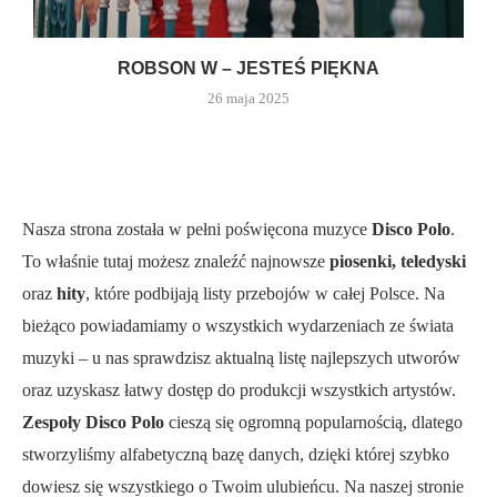
ROBSON W – JESTEŚ PIĘKNA
26 maja 2025
Nasza strona została w pełni poświęcona muzyce
Disco Polo
.
To właśnie tutaj możesz znaleźć najnowsze
piosenki, teledyski
oraz
hity
, które podbijają listy przebojów w całej Polsce. Na
bieżąco powiadamiamy o wszystkich wydarzeniach ze świata
muzyki – u nas sprawdzisz aktualną listę najlepszych utworów
oraz uzyskasz łatwy dostęp do produkcji wszystkich artystów.
Zespoły Disco Polo
cieszą się ogromną popularnością, dlatego
stworzyliśmy alfabetyczną bazę danych, dzięki której szybko
dowiesz się wszystkiego o Twoim ulubieńcu. Na naszej stronie