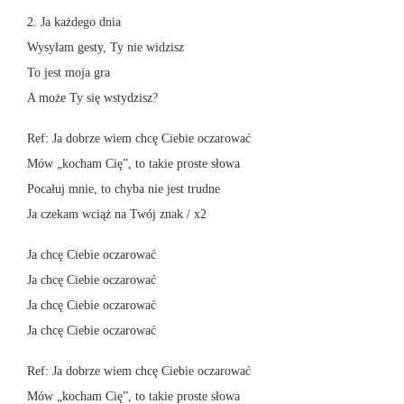
2. Ja każdego dnia
Wysyłam gesty, Ty nie widzisz
To jest moja gra
A może Ty się wstydzisz?
Ref: Ja dobrze wiem chcę Ciebie oczarować
Mów „kocham Cię”, to takie proste słowa
Pocałuj mnie, to chyba nie jest trudne
Ja czekam wciąż na Twój znak / x2
Ja chcę Ciebie oczarować
Ja chcę Ciebie oczarować
Ja chcę Ciebie oczarować
Ja chcę Ciebie oczarować
Ref: Ja dobrze wiem chcę Ciebie oczarować
Mów „kocham Cię”, to takie proste słowa