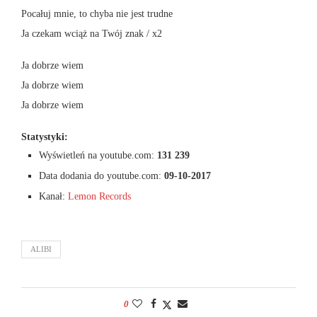
Pocałuj mnie, to chyba nie jest trudne
Ja czekam wciąż na Twój znak / x2
Ja dobrze wiem
Ja dobrze wiem
Ja dobrze wiem
Statystyki:
Wyświetleń na youtube.com:
131 239
Data dodania do youtube.com:
09-10-2017
Kanał:
Lemon Records
ALIBI
0