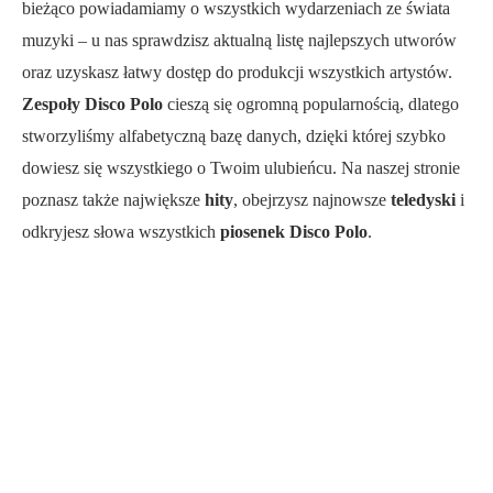
bieżąco powiadamiamy o wszystkich wydarzeniach ze świata
muzyki – u nas sprawdzisz aktualną listę najlepszych utworów
oraz uzyskasz łatwy dostęp do produkcji wszystkich artystów.
Zespoły Disco Polo
cieszą się ogromną popularnością, dlatego
stworzyliśmy alfabetyczną bazę danych, dzięki której szybko
dowiesz się wszystkiego o Twoim ulubieńcu. Na naszej stronie
poznasz także największe
hity
, obejrzysz najnowsze
teledyski
i
odkryjesz słowa wszystkich
piosenek Disco Polo
.