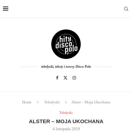
teledyski, teksty i newsy Disco Polo
Home
Teledyski
Alster – Moja Ukochana
Teledyski
ALSTER – MOJA UKOCHANA
4 listopada 2019