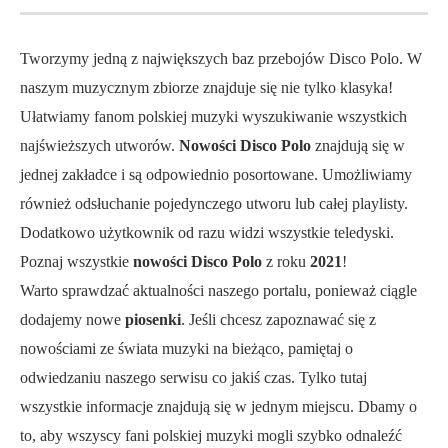
Tworzymy jedną z największych baz przebojów Disco Polo. W
naszym muzycznym zbiorze znajduje się nie tylko klasyka!
Ułatwiamy fanom polskiej muzyki wyszukiwanie wszystkich
najświeższych utworów.
Nowości Disco Polo
znajdują się w
jednej zakładce i są odpowiednio posortowane. Umożliwiamy
również odsłuchanie pojedynczego utworu lub całej playlisty.
Dodatkowo użytkownik od razu widzi wszystkie teledyski.
Poznaj wszystkie
nowości Disco Polo
z roku
2021
!
Warto sprawdzać aktualności naszego portalu, ponieważ ciągle
dodajemy nowe
piosenki
. Jeśli chcesz zapoznawać się z
nowościami ze świata muzyki na bieżąco, pamiętaj o
odwiedzaniu naszego serwisu co jakiś czas. Tylko tutaj
wszystkie informacje znajdują się w jednym miejscu. Dbamy o
to, aby wszyscy fani polskiej muzyki mogli szybko odnaleźć