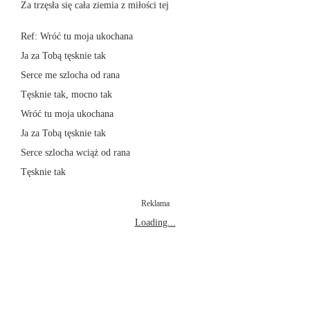
Za trzęsła się cała ziemia z miłości tej
Ref: Wróć tu moja ukochana
Ja za Tobą tęsknie tak
Serce me szlocha od rana
Tęsknie tak, mocno tak
Wróć tu moja ukochana
Ja za Tobą tęsknie tak
Serce szlocha wciąż od rana
Tęsknie tak
Reklama
Loading...