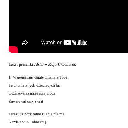
Tekst piosenki
Alster – Moja Ukochana
:
1. Wspominam ciągle chwile z Tobą
Te chwile z tych dziecięcych lat
Oczarowałaś mnie swa urodą
Zawirował cały świat
Teraz już przy mnie Ciebie nie ma
Każdą noc o Tobie śnię