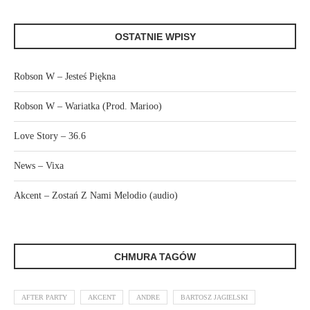
OSTATNIE WPISY
Robson W – Jesteś Piękna
Robson W – Wariatka (Prod. Marioo)
Love Story – 36.6
News – Vixa
Akcent – Zostań Z Nami Melodio (audio)
CHMURA TAGÓW
AFTER PARTY
AKCENT
ANDRE
BARTOSZ JAGIELSKI