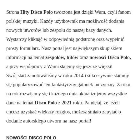
Strona
Hity Disco Polo
tworzona jest dzięki Wam, czyli fanom
polskiej muzyki. Każdy użytkownik ma możliwość dodania
nowych utworów lub zespołu do naszej bazy danych.
Wystarczy kliknąć w odpowiednią podstronę oraz wypełnić
prosty formularz. Nasz portal jest największym skupiskiem
informacji na temat
zespołów, hitów
oraz
nowości Disco Polo,
a przy współpracy z Wami stajemy się jeszcze więksi!
Swój start zanotowaliśmy w roku 2014 i sukcesywnie staramy
się popularyzować ten fantastyczny gatunek muzyczny. Z roku
na rok rozwijamy się i każdego dnia aktualizujemy wszystkie
dane na temat
Disco Polo
z
2021
roku. Pamiętaj, że jeżeli
chcesz uzyskać większy rozgłos, możesz śmiało zapytać o
dodanie autorskiego utworu na nasz portal!
NOWOŚCI DISCO POLO