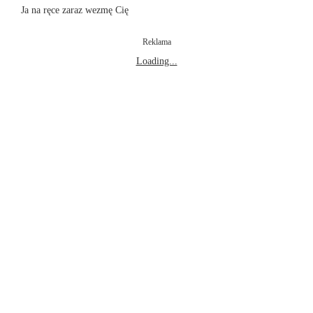
Ja na ręce zaraz wezmę Cię
Reklama
Loading...