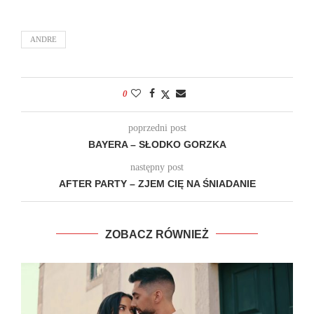
ANDRE
0
poprzedni post
BAYERA – SŁODKO GORZKA
następny post
AFTER PARTY – ZJEM CIĘ NA ŚNIADANIE
ZOBACZ RÓWNIEŻ