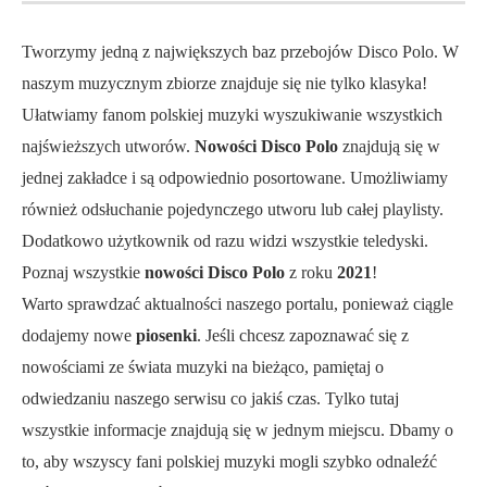
Tworzymy jedną z największych baz przebojów Disco Polo. W
naszym muzycznym zbiorze znajduje się nie tylko klasyka!
Ułatwiamy fanom polskiej muzyki wyszukiwanie wszystkich
najświeższych utworów.
Nowości Disco Polo
znajdują się w
jednej zakładce i są odpowiednio posortowane. Umożliwiamy
również odsłuchanie pojedynczego utworu lub całej playlisty.
Dodatkowo użytkownik od razu widzi wszystkie teledyski.
Poznaj wszystkie
nowości Disco Polo
z roku
2021
!
Warto sprawdzać aktualności naszego portalu, ponieważ ciągle
dodajemy nowe
piosenki
. Jeśli chcesz zapoznawać się z
nowościami ze świata muzyki na bieżąco, pamiętaj o
odwiedzaniu naszego serwisu co jakiś czas. Tylko tutaj
wszystkie informacje znajdują się w jednym miejscu. Dbamy o
to, aby wszyscy fani polskiej muzyki mogli szybko odnaleźć