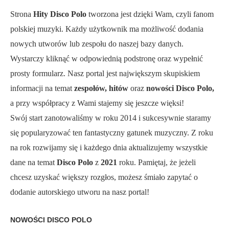
Strona
Hity Disco Polo
tworzona jest dzięki Wam, czyli fanom
polskiej muzyki. Każdy użytkownik ma możliwość dodania
nowych utworów lub zespołu do naszej bazy danych.
Wystarczy kliknąć w odpowiednią podstronę oraz wypełnić
prosty formularz. Nasz portal jest największym skupiskiem
informacji na temat
zespołów, hitów
oraz
nowości Disco Polo,
a przy współpracy z Wami stajemy się jeszcze więksi!
Swój start zanotowaliśmy w roku 2014 i sukcesywnie staramy
się popularyzować ten fantastyczny gatunek muzyczny. Z roku
na rok rozwijamy się i każdego dnia aktualizujemy wszystkie
dane na temat
Disco Polo
z
2021
roku. Pamiętaj, że jeżeli
chcesz uzyskać większy rozgłos, możesz śmiało zapytać o
dodanie autorskiego utworu na nasz portal!
NOWOŚCI DISCO POLO