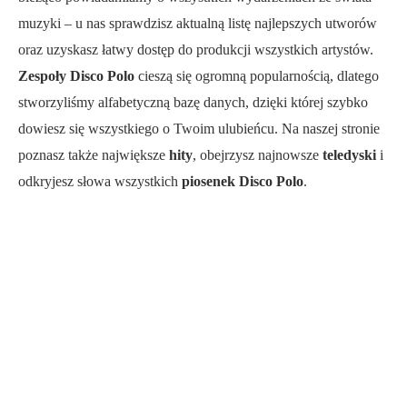
muzyki – u nas sprawdzisz aktualną listę najlepszych utworów
oraz uzyskasz łatwy dostęp do produkcji wszystkich artystów.
Zespoły Disco Polo
cieszą się ogromną popularnością, dlatego
stworzyliśmy alfabetyczną bazę danych, dzięki której szybko
dowiesz się wszystkiego o Twoim ulubieńcu. Na naszej stronie
poznasz także największe
hity
, obejrzysz najnowsze
teledyski
i
odkryjesz słowa wszystkich
piosenek Disco Polo
.