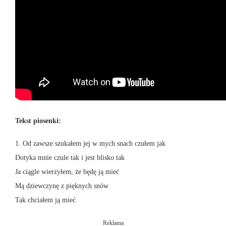
Tekst piosenki:
1. Od zawsze szukałem jej w mych snach czułem jak
Dotyka mnie czule tak i jest blisko tak
Ja ciągle wierzyłem, że będę ją mieć
Mą dziewczynę z pięknych snów
Tak chciałem ją mieć
Reklama