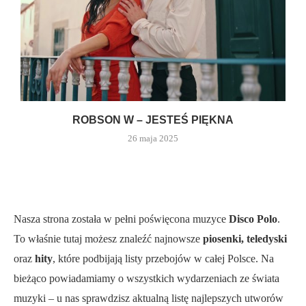
ROBSON W – JESTEŚ PIĘKNA
26 maja 2025
Nasza strona została w pełni poświęcona muzyce
Disco Polo
.
To właśnie tutaj możesz znaleźć najnowsze
piosenki, teledyski
oraz
hity
, które podbijają listy przebojów w całej Polsce. Na
bieżąco powiadamiamy o wszystkich wydarzeniach ze świata
muzyki – u nas sprawdzisz aktualną listę najlepszych utworów