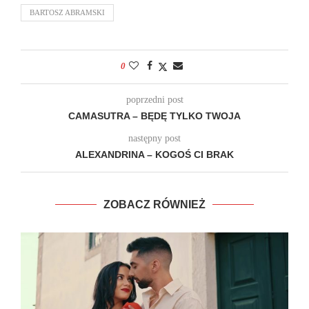
BARTOSZ ABRAMSKI
0
poprzedni post
CAMASUTRA – BĘDĘ TYLKO TWOJA
następny post
ALEXANDRINA – KOGOŚ CI BRAK
ZOBACZ RÓWNIEŻ