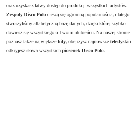
oraz uzyskasz łatwy dostęp do produkcji wszystkich artystów.
Zespoły Disco Polo
cieszą się ogromną popularnością, dlatego
stworzyliśmy alfabetyczną bazę danych, dzięki której szybko
dowiesz się wszystkiego o Twoim ulubieńcu. Na naszej stronie
poznasz także największe
hity
, obejrzysz najnowsze
teledyski
i
odkryjesz słowa wszystkich
piosenek Disco Polo
.