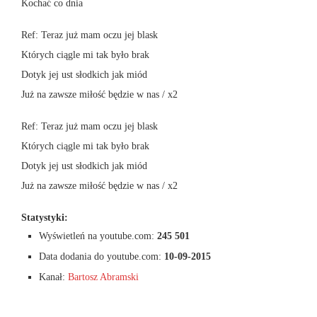
Kochać co dnia
Ref: Teraz już mam oczu jej blask
Których ciągle mi tak było brak
Dotyk jej ust słodkich jak miód
Już na zawsze miłość będzie w nas / x2
Ref: Teraz już mam oczu jej blask
Których ciągle mi tak było brak
Dotyk jej ust słodkich jak miód
Już na zawsze miłość będzie w nas / x2
Statystyki:
Wyświetleń na youtube.com:
245 501
Data dodania do youtube.com:
10-09-2015
Kanał:
Bartosz Abramski