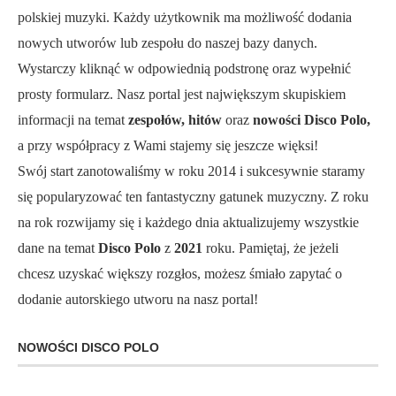
polskiej muzyki. Każdy użytkownik ma możliwość dodania
nowych utworów lub zespołu do naszej bazy danych.
Wystarczy kliknąć w odpowiednią podstronę oraz wypełnić
prosty formularz. Nasz portal jest największym skupiskiem
informacji na temat
zespołów, hitów
oraz
nowości Disco Polo,
a przy współpracy z Wami stajemy się jeszcze więksi!
Swój start zanotowaliśmy w roku 2014 i sukcesywnie staramy
się popularyzować ten fantastyczny gatunek muzyczny. Z roku
na rok rozwijamy się i każdego dnia aktualizujemy wszystkie
dane na temat
Disco Polo
z
2021
roku. Pamiętaj, że jeżeli
chcesz uzyskać większy rozgłos, możesz śmiało zapytać o
dodanie autorskiego utworu na nasz portal!
NOWOŚCI DISCO POLO