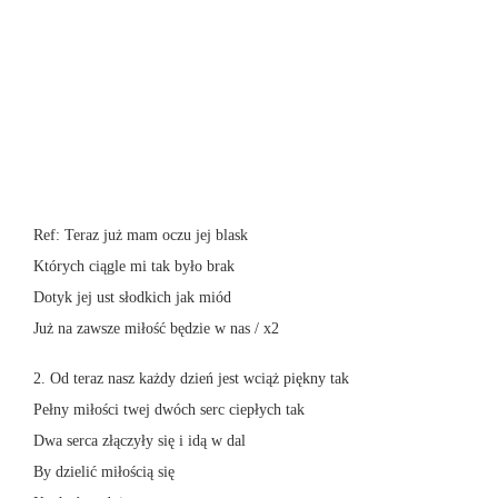
Ref: Teraz już mam oczu jej blask
Których ciągle mi tak było brak
Dotyk jej ust słodkich jak miód
Już na zawsze miłość będzie w nas / x2
2. Od teraz nasz każdy dzień jest wciąż piękny tak
Pełny miłości twej dwóch serc ciepłych tak
Dwa serca złączyły się i idą w dal
By dzielić miłością się