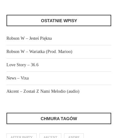
OSTATNIE WPISY
Robson W – Jesteś Piękna
Robson W – Wariatka (Prod. Marioo)
Love Story – 36.6
News – Vixa
Akcent – Zostań Z Nami Melodio (audio)
CHMURA TAGÓW
AFTER PARTY
AKCENT
ANDRE