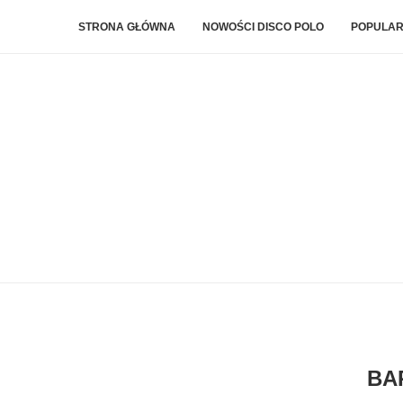
STRONA GŁÓWNA
NOWOŚCI DISCO POLO
POPULAR
BA