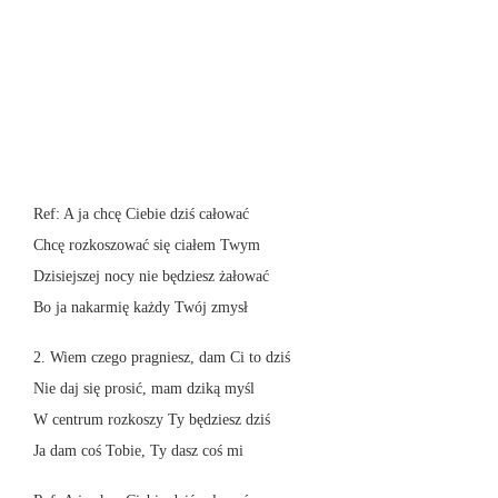
Ref: A ja chcę Ciebie dziś całować
Chcę rozkoszować się ciałem Twym
Dzisiejszej nocy nie będziesz żałować
Bo ja nakarmię każdy Twój zmysł
2. Wiem czego pragniesz, dam Ci to dziś
Nie daj się prosić, mam dziką myśl
W centrum rozkoszy Ty będziesz dziś
Ja dam coś Tobie, Ty dasz coś mi