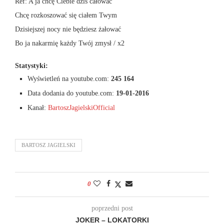
Ref: A ja chcę Ciebie dziś całować
Chcę rozkoszować się ciałem Twym
Dzisiejszej nocy nie będziesz żałować
Bo ja nakarmię każdy Twój zmysł / x2
Statystyki:
Wyświetleń na youtube.com:
245 164
Data dodania do youtube.com:
19-01-2016
Kanał:
BartoszJagielskiOfficial
BARTOSZ JAGIELSKI
0
poprzedni post
JOKER – LOKATORKI