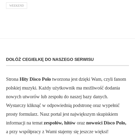
WEEKEND
DOŁÓŻ CEGIEŁKĘ DO NASZEGO SERWISU
Strona
Hity Disco Polo
tworzona jest dzięki Wam, czyli fanom
polskiej muzyki. Każdy użytkownik ma możliwość dodania
nowych utworów lub zespołu do naszej bazy danych.
Wystarczy kliknąć w odpowiednią podstronę oraz wypełnić
prosty formularz. Nasz portal jest największym skupiskiem
informacji na temat
zespołów, hitów
oraz
nowości Disco Polo,
a przy współpracy z Wami stajemy się jeszcze więksi!