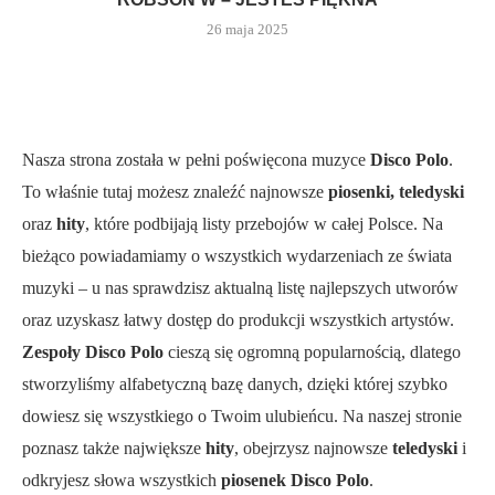
26 maja 2025
Nasza strona została w pełni poświęcona muzyce
Disco Polo
.
To właśnie tutaj możesz znaleźć najnowsze
piosenki, teledyski
oraz
hity
, które podbijają listy przebojów w całej Polsce. Na
bieżąco powiadamiamy o wszystkich wydarzeniach ze świata
muzyki – u nas sprawdzisz aktualną listę najlepszych utworów
oraz uzyskasz łatwy dostęp do produkcji wszystkich artystów.
Zespoły Disco Polo
cieszą się ogromną popularnością, dlatego
stworzyliśmy alfabetyczną bazę danych, dzięki której szybko
dowiesz się wszystkiego o Twoim ulubieńcu. Na naszej stronie
poznasz także największe
hity
, obejrzysz najnowsze
teledyski
i
odkryjesz słowa wszystkich
piosenek Disco Polo
.