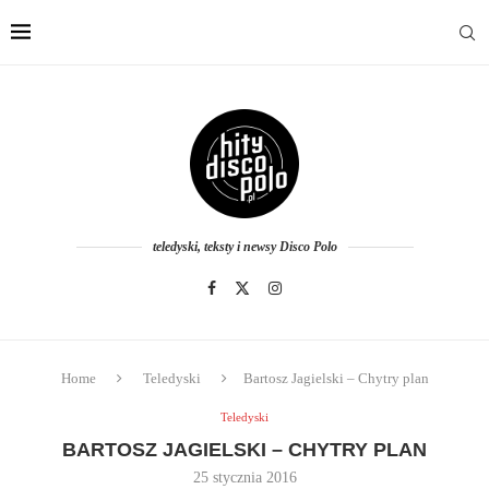
teledyski, teksty i newsy Disco Polo
Home
Teledyski
Bartosz Jagielski – Chytry plan
Teledyski
BARTOSZ JAGIELSKI – CHYTRY PLAN
25 stycznia 2016