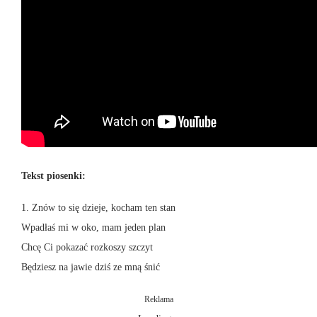
Tekst piosenki:
1. Znów to się dzieje, kocham ten stan
Wpadłaś mi w oko, mam jeden plan
Chcę Ci pokazać rozkoszy szczyt
Będziesz na jawie dziś ze mną śnić
Reklama