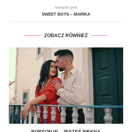
następny post
SWEET BOYS – MARIKA
ZOBACZ RÓWNIEŻ
ROBSON W – JESTEŚ PIĘKNA