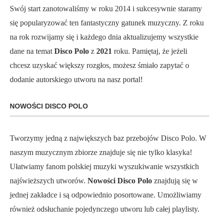
Swój start zanotowaliśmy w roku 2014 i sukcesywnie staramy
się popularyzować ten fantastyczny gatunek muzyczny. Z roku
na rok rozwijamy się i każdego dnia aktualizujemy wszystkie
dane na temat
Disco Polo
z
2021
roku. Pamiętaj, że jeżeli
chcesz uzyskać większy rozgłos, możesz śmiało zapytać o
dodanie autorskiego utworu na nasz portal!
NOWOŚCI DISCO POLO
Tworzymy jedną z największych baz przebojów Disco Polo. W
naszym muzycznym zbiorze znajduje się nie tylko klasyka!
Ułatwiamy fanom polskiej muzyki wyszukiwanie wszystkich
najświeższych utworów.
Nowości Disco Polo
znajdują się w
jednej zakładce i są odpowiednio posortowane. Umożliwiamy
również odsłuchanie pojedynczego utworu lub całej playlisty.