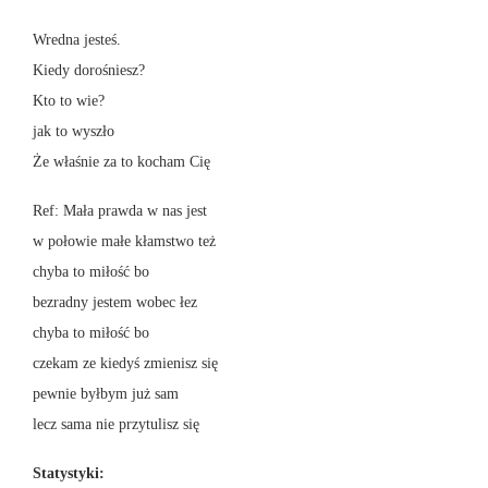
Wredna jesteś.
Kiedy dorośniesz?
Kto to wie?
jak to wyszło
Że właśnie za to kocham Cię
Ref: Mała prawda w nas jest
w połowie małe kłamstwo też
chyba to miłość bo
bezradny jestem wobec łez
chyba to miłość bo
czekam ze kiedyś zmienisz się
pewnie byłbym już sam
lecz sama nie przytulisz się
Statystyki: