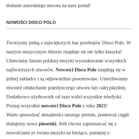
dodanie autorskiego utworu na nasz portal!
NOWOŚCI DISCO POLO
Tworzymy jedną z największych baz przebojów Disco Polo. W
naszym muzycznym zbiorze znajduje się nie tylko klasyka!
Ułatwiamy fanom polskiej muzyki wyszukiwanie wszystkich
najświeższych utworów.
Nowości Disco Polo
znajdują się w
jednej zakładce i są odpowiednio posortowane. Umożliwiamy
również odsłuchanie pojedynczego utworu lub całej playlisty.
Dodatkowo użytkownik od razu widzi wszystkie teledyski.
Poznaj wszystkie
nowości Disco Polo
z roku
2021
!
Warto sprawdzać aktualności naszego portalu, ponieważ ciągle
dodajemy nowe
piosenki
. Jeśli chcesz zapoznawać się z
nowościami ze świata muzyki na bieżąco, pamiętaj o