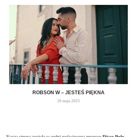
ROBSON W – JESTEŚ PIĘKNA
26 maja 2025
Nasza strona została w pełni poświęcona muzyce
Disco Polo
.