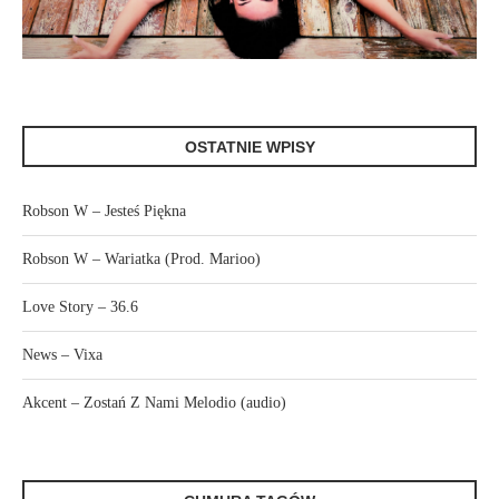
OSTATNIE WPISY
Robson W – Jesteś Piękna
Robson W – Wariatka (Prod. Marioo)
Love Story – 36.6
News – Vixa
Akcent – Zostań Z Nami Melodio (audio)