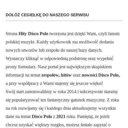
DOŁÓŻ CEGIEŁKĘ DO NASZEGO SERWISU
Strona
Hity Disco Polo
tworzona jest dzięki Wam, czyli fanom
polskiej muzyki. Każdy użytkownik ma możliwość dodania
nowych utworów lub zespołu do naszej bazy danych.
Wystarczy kliknąć w odpowiednią podstronę oraz wypełnić
prosty formularz. Nasz portal jest największym skupiskiem
informacji na temat
zespołów, hitów
oraz
nowości Disco Polo,
a przy współpracy z Wami stajemy się jeszcze więksi!
Swój start zanotowaliśmy w roku 2014 i sukcesywnie staramy
się popularyzować ten fantastyczny gatunek muzyczny. Z roku
na rok rozwijamy się i każdego dnia aktualizujemy wszystkie
dane na temat
Disco Polo
z
2021
roku. Pamiętaj, że jeżeli
chcesz uzyskać większy rozgłos, możesz śmiało zapytać o