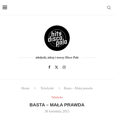
teledyski, teksty i newsy Disco Polo
Home
Teledyski
Basta – Mała prawda
Teledyski
BASTA – MAŁA PRAWDA
30 kwietnia 2015