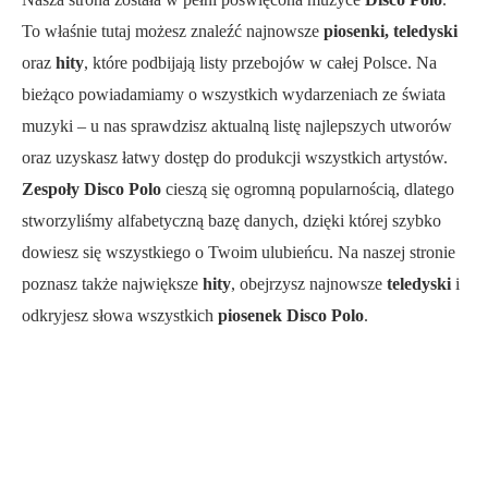
To właśnie tutaj możesz znaleźć najnowsze
piosenki, teledyski
oraz
hity
, które podbijają listy przebojów w całej Polsce. Na
bieżąco powiadamiamy o wszystkich wydarzeniach ze świata
muzyki – u nas sprawdzisz aktualną listę najlepszych utworów
oraz uzyskasz łatwy dostęp do produkcji wszystkich artystów.
Zespoły Disco Polo
cieszą się ogromną popularnością, dlatego
stworzyliśmy alfabetyczną bazę danych, dzięki której szybko
dowiesz się wszystkiego o Twoim ulubieńcu. Na naszej stronie
poznasz także największe
hity
, obejrzysz najnowsze
teledyski
i
odkryjesz słowa wszystkich
piosenek Disco Polo
.