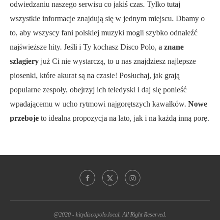
odwiedzaniu naszego serwisu co jakiś czas. Tylko tutaj
wszystkie informacje znajdują się w jednym miejscu. Dbamy o
to, aby wszyscy fani polskiej muzyki mogli szybko odnaleźć
najświeższe hity. Jeśli i Ty kochasz Disco Polo, a
znane
szlagiery
już Ci nie wystarczą, to u nas znajdziesz najlepsze
piosenki, które akurat są na czasie! Posłuchaj, jak grają
popularne zespoły, obejrzyj ich teledyski i daj się ponieść
wpadającemu w ucho rytmowi najgorętszych kawałków.
Nowe
przeboje
to idealna propozycja na lato, jak i na każdą inną porę.
@2020 - hitydiscopolo.local. All Right Reserved.