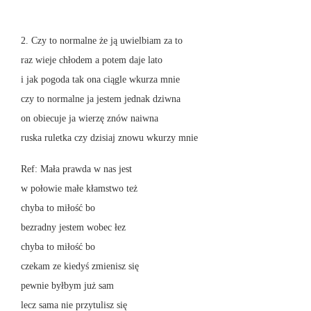
2. Czy to normalne że ją uwielbiam za to
raz wieje chłodem a potem daje lato
i jak pogoda tak ona ciągle wkurza mnie
czy to normalne ja jestem jednak dziwna
on obiecuje ja wierzę znów naiwna
ruska ruletka czy dzisiaj znowu wkurzy mnie
Ref: Mała prawda w nas jest
w połowie małe kłamstwo też
chyba to miłość bo
bezradny jestem wobec łez
chyba to miłość bo
czekam ze kiedyś zmienisz się
pewnie byłbym już sam
lecz sama nie przytulisz się