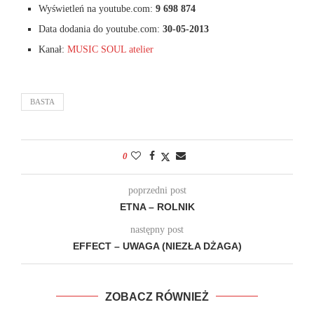
Wyświetleń na youtube.com:
9 698 874
Data dodania do youtube.com:
30-05-2013
Kanał:
MUSIC SOUL atelier
BASTA
0
poprzedni post
ETNA – ROLNIK
następny post
EFFECT – UWAGA (NIEZŁA DŻAGA)
ZOBACZ RÓWNIEŻ