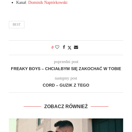
Kanał:
Dominik Napiórkowski
BEST
0
poprzedni post
FREAKY BOYS – CHCIAŁBYM SIĘ ZAKOCHAĆ W TOBIE
następny post
CORD – GUZIK Z TEGO
ZOBACZ RÓWNIEŻ