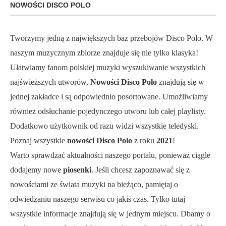
NOWOŚCI DISCO POLO
Tworzymy jedną z największych baz przebojów Disco Polo. W
naszym muzycznym zbiorze znajduje się nie tylko klasyka!
Ułatwiamy fanom polskiej muzyki wyszukiwanie wszystkich
najświeższych utworów.
Nowości Disco Polo
znajdują się w
jednej zakładce i są odpowiednio posortowane. Umożliwiamy
również odsłuchanie pojedynczego utworu lub całej playlisty.
Dodatkowo użytkownik od razu widzi wszystkie teledyski.
Poznaj wszystkie
nowości Disco Polo
z roku
2021
!
Warto sprawdzać aktualności naszego portalu, ponieważ ciągle
dodajemy nowe
piosenki
. Jeśli chcesz zapoznawać się z
nowościami ze świata muzyki na bieżąco, pamiętaj o
odwiedzaniu naszego serwisu co jakiś czas. Tylko tutaj
wszystkie informacje znajdują się w jednym miejscu. Dbamy o