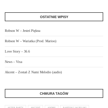
OSTATNIE WPISY
Robson W – Jesteś Piękna
Robson W – Wariatka (Prod. Marioo)
Love Story – 36.6
News – Vixa
Akcent – Zostań Z Nami Melodio (audio)
CHMURA TAGÓW
AFTER PARTY
AKCENT
ANDRE
BARTOSZ JAGIELSKI