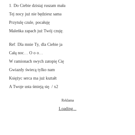
1. Do Ciebie dzisiaj ruszam mała
Tej nocy już nie będziesz sama
Przytulę czule, pocałuję
Maleńka zapach już Twój czuję.
Ref: Dla mnie Ty, dla Ciebie ja
Całą noc… O o o…
W ramionach swych zatopię Cię
Gwiazdy świecą tylko nam
Księżyc serca ma już kształt
A Twoje usta śmieją się. / x2
Reklama
Loading...