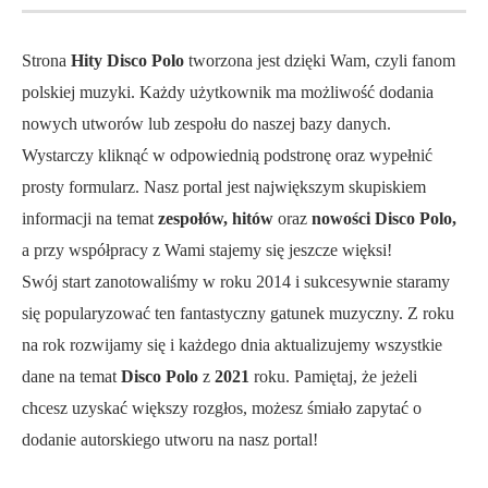
Strona
Hity Disco Polo
tworzona jest dzięki Wam, czyli fanom
polskiej muzyki. Każdy użytkownik ma możliwość dodania
nowych utworów lub zespołu do naszej bazy danych.
Wystarczy kliknąć w odpowiednią podstronę oraz wypełnić
prosty formularz. Nasz portal jest największym skupiskiem
informacji na temat
zespołów, hitów
oraz
nowości Disco Polo,
a przy współpracy z Wami stajemy się jeszcze więksi!
Swój start zanotowaliśmy w roku 2014 i sukcesywnie staramy
się popularyzować ten fantastyczny gatunek muzyczny. Z roku
na rok rozwijamy się i każdego dnia aktualizujemy wszystkie
dane na temat
Disco Polo
z
2021
roku. Pamiętaj, że jeżeli
chcesz uzyskać większy rozgłos, możesz śmiało zapytać o
dodanie autorskiego utworu na nasz portal!