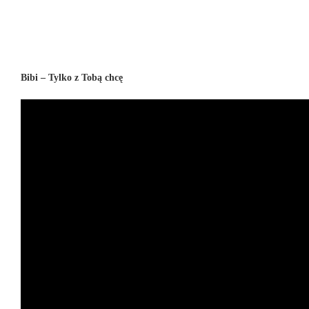
Bibi – Tylko z Tobą chcę