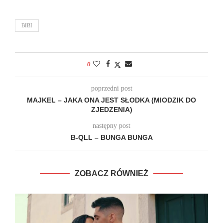
BIBI
0
poprzedni post
MAJKEL – JAKA ONA JEST SŁODKA (MIODZIK DO
ZJEDZENIA)
następny post
B-QLL – BUNGA BUNGA
ZOBACZ RÓWNIEŻ