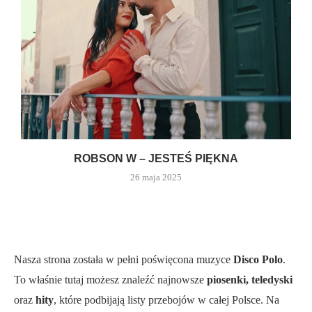
ROBSON W – JESTEŚ PIĘKNA
26 maja 2025
Nasza strona została w pełni poświęcona muzyce
Disco Polo
.
To właśnie tutaj możesz znaleźć najnowsze
piosenki, teledyski
oraz
hity
, które podbijają listy przebojów w całej Polsce. Na