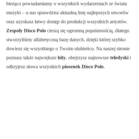
bieżąco powiadamiamy o wszystkich wydarzeniach ze świata
muzyki – u nas sprawdzisz aktualną listę najlepszych utworów
oraz uzyskasz łatwy dostęp do produkcji wszystkich artystów.
Zespoły Disco Polo
cieszą się ogromną popularnością, dlatego
stworzyliśmy alfabetyczną bazę danych, dzięki której szybko
dowiesz się wszystkiego o Twoim ulubieńcu. Na naszej stronie
poznasz także największe
hity
, obejrzysz najnowsze
teledyski
i
odkryjesz słowa wszystkich
piosenek Disco Polo
.