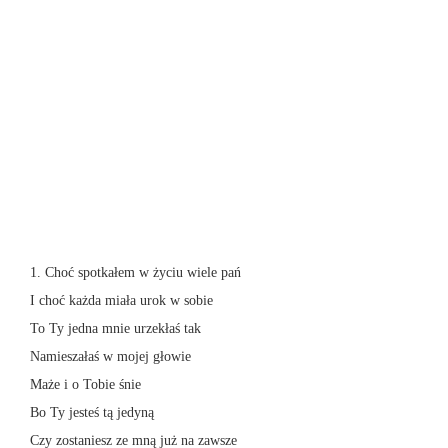
1. Choć spotkałem w życiu wiele pań
I choć każda miała urok w sobie
To Ty jedna mnie urzekłaś tak
Namieszałaś w mojej głowie
Maże i o Tobie śnie
Bo Ty jesteś tą jedyną
Czy zostaniesz ze mną już na zawsze