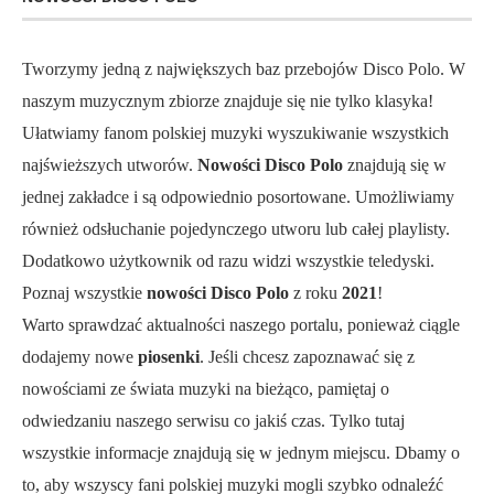
Tworzymy jedną z największych baz przebojów Disco Polo. W
naszym muzycznym zbiorze znajduje się nie tylko klasyka!
Ułatwiamy fanom polskiej muzyki wyszukiwanie wszystkich
najświeższych utworów.
Nowości Disco Polo
znajdują się w
jednej zakładce i są odpowiednio posortowane. Umożliwiamy
również odsłuchanie pojedynczego utworu lub całej playlisty.
Dodatkowo użytkownik od razu widzi wszystkie teledyski.
Poznaj wszystkie
nowości Disco Polo
z roku
2021
!
Warto sprawdzać aktualności naszego portalu, ponieważ ciągle
dodajemy nowe
piosenki
. Jeśli chcesz zapoznawać się z
nowościami ze świata muzyki na bieżąco, pamiętaj o
odwiedzaniu naszego serwisu co jakiś czas. Tylko tutaj
wszystkie informacje znajdują się w jednym miejscu. Dbamy o
to, aby wszyscy fani polskiej muzyki mogli szybko odnaleźć