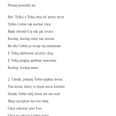
Proszę powiedz mi.
Ref: Tylko z Tobą chcę iść przez życie
Tylko Ciebie tak kochać chcę
Będę chronił Cię tak jak rycerz
Kochaj, kochaj mnie tak mocno
Bo dla Ciebie ja wciąż się zmieniam
Z Tobą zdobywać szczyty chcę
Z Tobą pragnę spełniać marzenia
Kochaj, kochaj mnie.
2. Chodź, pokażę Tobie piękny kwiat
Ten kwiat, który w mym sercu kwitnie
Dzięki Tobie mój świat nie ma wad
Moje szczęście ma twe imię
Chcę całować usta Twe
Chcę na rękach Ciebie nosić