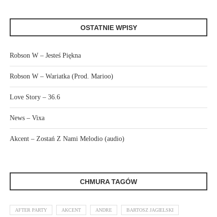
OSTATNIE WPISY
Robson W – Jesteś Piękna
Robson W – Wariatka (Prod. Marioo)
Love Story – 36.6
News – Vixa
Akcent – Zostań Z Nami Melodio (audio)
CHMURA TAGÓW
AFTER PARTY
AKCENT
ANDRE
BARTOSZ JAGIELSKI