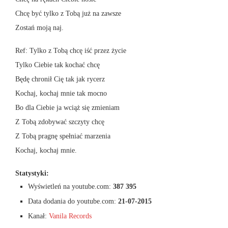
Chcę być tylko z Tobą już na zawsze
Zostań moją naj.
Ref: Tylko z Tobą chcę iść przez życie
Tylko Ciebie tak kochać chcę
Będę chronił Cię tak jak rycerz
Kochaj, kochaj mnie tak mocno
Bo dla Ciebie ja wciąż się zmieniam
Z Tobą zdobywać szczyty chcę
Z Tobą pragnę spełniać marzenia
Kochaj, kochaj mnie.
Statystyki:
Wyświetleń na youtube.com:
387 395
Data dodania do youtube.com:
21-07-2015
Kanał:
Vanila Records