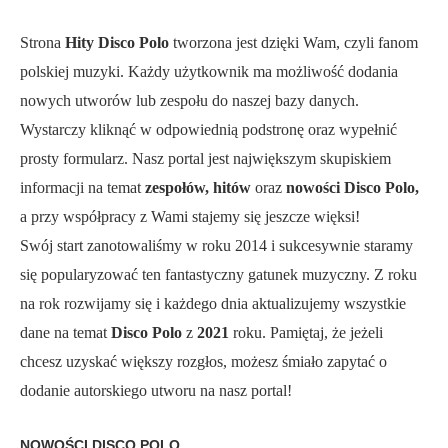
Strona
Hity Disco Polo
tworzona jest dzięki Wam, czyli fanom
polskiej muzyki. Każdy użytkownik ma możliwość dodania
nowych utworów lub zespołu do naszej bazy danych.
Wystarczy kliknąć w odpowiednią podstronę oraz wypełnić
prosty formularz. Nasz portal jest największym skupiskiem
informacji na temat
zespołów, hitów
oraz
nowości Disco Polo,
a przy współpracy z Wami stajemy się jeszcze więksi!
Swój start zanotowaliśmy w roku 2014 i sukcesywnie staramy
się popularyzować ten fantastyczny gatunek muzyczny. Z roku
na rok rozwijamy się i każdego dnia aktualizujemy wszystkie
dane na temat
Disco Polo
z
2021
roku. Pamiętaj, że jeżeli
chcesz uzyskać większy rozgłos, możesz śmiało zapytać o
dodanie autorskiego utworu na nasz portal!
NOWOŚCI DISCO POLO