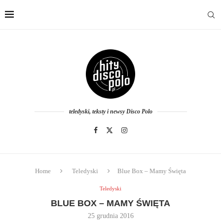
teledyski, teksty i newsy Disco Polo
Home
Teledyski
Blue Box – Mamy Święta
Teledyski
BLUE BOX – MAMY ŚWIĘTA
25 grudnia 2016