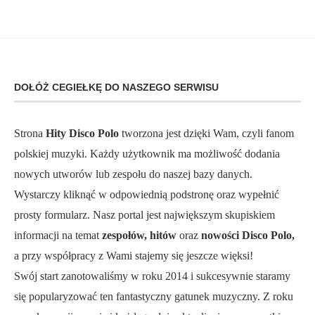
DOŁÓŻ CEGIEŁKĘ DO NASZEGO SERWISU
Strona
Hity Disco Polo
tworzona jest dzięki Wam, czyli fanom
polskiej muzyki. Każdy użytkownik ma możliwość dodania
nowych utworów lub zespołu do naszej bazy danych.
Wystarczy kliknąć w odpowiednią podstronę oraz wypełnić
prosty formularz. Nasz portal jest największym skupiskiem
informacji na temat
zespołów, hitów
oraz
nowości Disco Polo,
a przy współpracy z Wami stajemy się jeszcze więksi!
Swój start zanotowaliśmy w roku 2014 i sukcesywnie staramy
się popularyzować ten fantastyczny gatunek muzyczny. Z roku