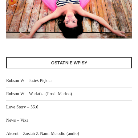
OSTATNIE WPISY
Robson W – Jesteś Piękna
Robson W – Wariatka (Prod. Marioo)
Love Story – 36.6
News – Vixa
Akcent – Zostań Z Nami Melodio (audio)