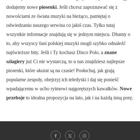
dodajemy nowe
piosenki
. Jeśli chcesz zapoznawać się z
nowościami ze świata muzyki na bieżąco, pamiętaj o
odwiedzaniu naszego serwisu co jakiś czas. Tylko tutaj
wszystkie informacje znajdują się w jednym miejscu. Dbamy o
to, aby wszyscy fani polskiej muzyki mogli szybko odnaleźć
najświeższe hity. Jeśli i Ty kochasz Disco Polo, a
znane
szlagiery
już Ci nie wystarczą, to u nas znajdziesz najlepsze
piosenki, które akurat są na czasie! Posłuchaj, jak grają
popularne zespoły, obejrzyj ich teledyski i daj się ponieść
wpadającemu w ucho rytmowi najgorętszych kawałków.
Nowe
przeboje
to idealna propozycja na lato, jak i na każdą inną porę.