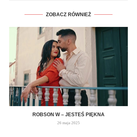
ZOBACZ RÓWNIEŻ
ROBSON W – JESTEŚ PIĘKNA
26 maja 2025