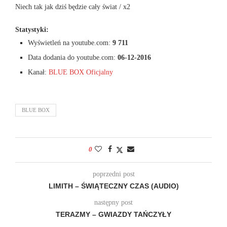
Niech tak jak dziś będzie cały świat / x2
Statystyki:
Wyświetleń na youtube.com:
9 711
Data dodania do youtube.com:
06-12-2016
Kanał:
BLUE BOX Oficjalny
BLUE BOX
0
poprzedni post
LIMITH – ŚWIĄTECZNY CZAS (AUDIO)
następny post
TERAZMY – GWIAZDY TAŃCZYŁY