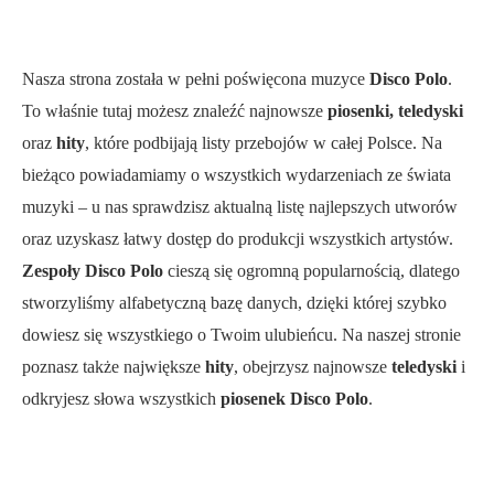
Nasza strona została w pełni poświęcona muzyce
Disco Polo
.
To właśnie tutaj możesz znaleźć najnowsze
piosenki, teledyski
oraz
hity
, które podbijają listy przebojów w całej Polsce. Na
bieżąco powiadamiamy o wszystkich wydarzeniach ze świata
muzyki – u nas sprawdzisz aktualną listę najlepszych utworów
oraz uzyskasz łatwy dostęp do produkcji wszystkich artystów.
Zespoły Disco Polo
cieszą się ogromną popularnością, dlatego
stworzyliśmy alfabetyczną bazę danych, dzięki której szybko
dowiesz się wszystkiego o Twoim ulubieńcu. Na naszej stronie
poznasz także największe
hity
, obejrzysz najnowsze
teledyski
i
odkryjesz słowa wszystkich
piosenek Disco Polo
.