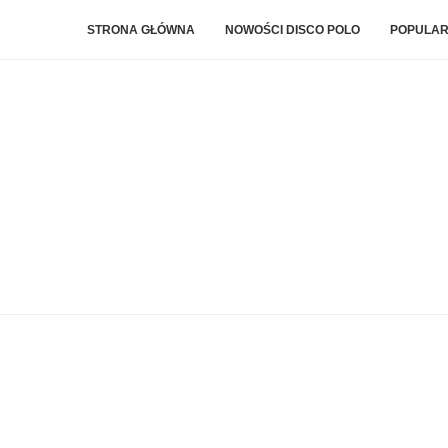
STRONA GŁÓWNA
NOWOŚCI DISCO POLO
POPULAR