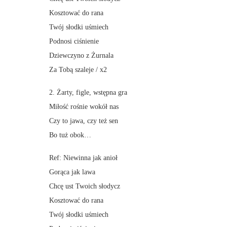
Kosztować do rana
Twój słodki uśmiech
Podnosi ciśnienie
Dziewczyno z Żurnala
Za Tobą szaleje / x2
2. Żarty, figle, wstępna gra
Miłość rośnie wokół nas
Czy to jawa, czy też sen
Bo tuż obok…
Ref: Niewinna jak anioł
Gorąca jak lawa
Chcę ust Twoich słodycz
Kosztować do rana
Twój słodki uśmiech