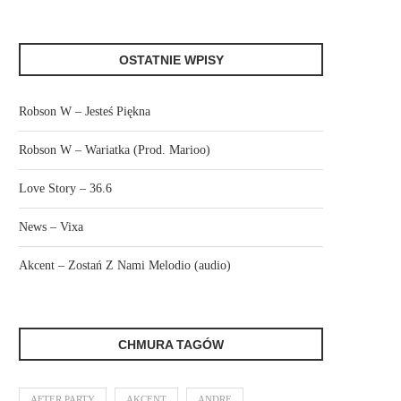
OSTATNIE WPISY
Robson W – Jesteś Piękna
Robson W – Wariatka (Prod. Marioo)
Love Story – 36.6
News – Vixa
Akcent – Zostań Z Nami Melodio (audio)
CHMURA TAGÓW
AFTER PARTY
AKCENT
ANDRE