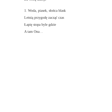
1. Woda, piasek, słońca blask
Letnią przygodę zacząć czas
Łapię stopa byle gdzie
A tam Ona…