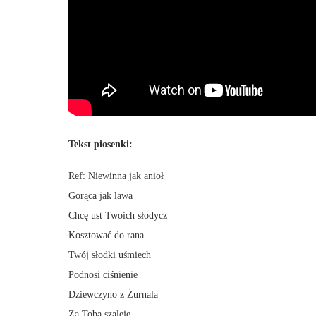
Tekst piosenki:
Ref: Niewinna jak anioł
Gorąca jak lawa
Chcę ust Twoich słodycz
Kosztować do rana
Twój słodki uśmiech
Podnosi ciśnienie
Dziewczyno z Żurnala
Za Tobą szaleje