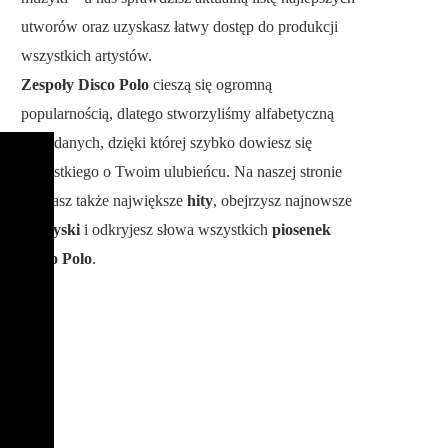
utworów oraz uzyskasz łatwy dostęp do produkcji
wszystkich artystów.
Zespoły Disco Polo
cieszą się ogromną
popularnością, dlatego stworzyliśmy alfabetyczną
bazę danych, dzięki której szybko dowiesz się
wszystkiego o Twoim ulubieńcu. Na naszej stronie
poznasz także największe
hity
, obejrzysz najnowsze
teledyski
i odkryjesz słowa wszystkich
piosenek
Disco Polo
.