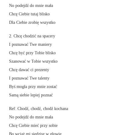
No podejdź do mnie mała
Chcę Ciebie tutaj blisko
Dla Ciebie zrobię wszystko
2. Chcę chodzić na spacery
I poznawać Twe maniery
Chcę być przy Tobie blisko
Szanować w Tobie wszystko
Chcę dawać ci prezenty
I poznawać Twe talenty
Byś mogła przy mnie zostać
Samą siebie lepiej poznać
Ref: Chodź, chodź, chodź kochana
No podejdź do mnie mała
Chcę Ciebie mieć przy sobie
Bo wciąż mi siedzisz w głowie