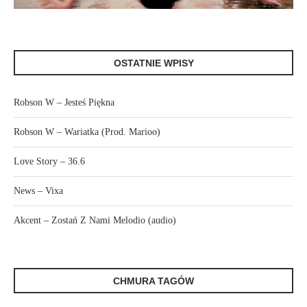
OSTATNIE WPISY
Robson W – Jesteś Piękna
Robson W – Wariatka (Prod. Marioo)
Love Story – 36.6
News – Vixa
Akcent – Zostań Z Nami Melodio (audio)
CHMURA TAGÓW