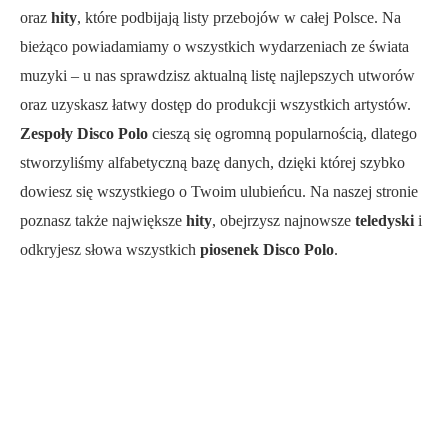
oraz
hity
, które podbijają listy przebojów w całej Polsce. Na
bieżąco powiadamiamy o wszystkich wydarzeniach ze świata
muzyki – u nas sprawdzisz aktualną listę najlepszych utworów
oraz uzyskasz łatwy dostęp do produkcji wszystkich artystów.
Zespoły Disco Polo
cieszą się ogromną popularnością, dlatego
stworzyliśmy alfabetyczną bazę danych, dzięki której szybko
dowiesz się wszystkiego o Twoim ulubieńcu. Na naszej stronie
poznasz także największe
hity
, obejrzysz najnowsze
teledyski
i
odkryjesz słowa wszystkich
piosenek Disco Polo
.