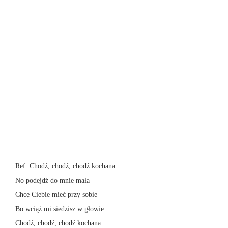
Ref: Chodź, chodź, chodź kochana
No podejdź do mnie mała
Chcę Ciebie mieć przy sobie
Bo wciąż mi siedzisz w głowie
Chodź, chodź, chodź kochana