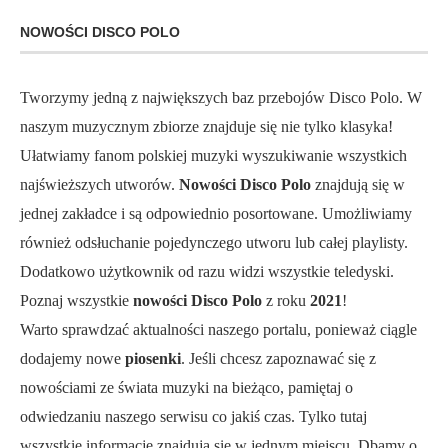
NOWOŚCI DISCO POLO
Tworzymy jedną z największych baz przebojów Disco Polo. W
naszym muzycznym zbiorze znajduje się nie tylko klasyka!
Ułatwiamy fanom polskiej muzyki wyszukiwanie wszystkich
najświeższych utworów.
Nowości Disco Polo
znajdują się w
jednej zakładce i są odpowiednio posortowane. Umożliwiamy
również odsłuchanie pojedynczego utworu lub całej playlisty.
Dodatkowo użytkownik od razu widzi wszystkie teledyski.
Poznaj wszystkie
nowości Disco Polo
z roku
2021
!
Warto sprawdzać aktualności naszego portalu, ponieważ ciągle
dodajemy nowe
piosenki
. Jeśli chcesz zapoznawać się z
nowościami ze świata muzyki na bieżąco, pamiętaj o
odwiedzaniu naszego serwisu co jakiś czas. Tylko tutaj
wszystkie informacje znajdują się w jednym miejscu. Dbamy o