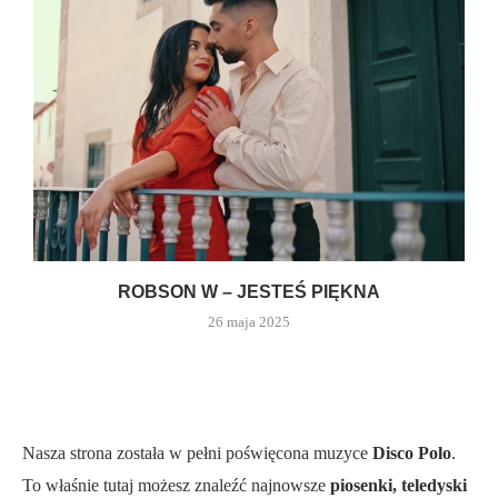
ROBSON W – JESTEŚ PIĘKNA
26 maja 2025
Nasza strona została w pełni poświęcona muzyce
Disco Polo
.
To właśnie tutaj możesz znaleźć najnowsze
piosenki, teledyski