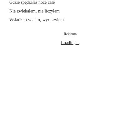
Gdzie spędzałaś noce całe
Nie zwlekałem, nie liczyłem
Wsiadłem w auto, wyruszyłem
Reklama
Loading...