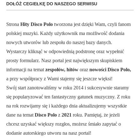
DOŁÓŻ CEGIEŁKĘ DO NASZEGO SERWISU
Strona
Hity Disco Polo
tworzona jest dzięki Wam, czyli fanom
polskiej muzyki. Każdy użytkownik ma możliwość dodania
nowych utworów lub zespołu do naszej bazy danych.
Wystarczy kliknąć w odpowiednią podstronę oraz wypełnić
prosty formularz. Nasz portal jest największym skupiskiem
informacji na temat
zespołów, hitów
oraz
nowości Disco Polo,
a przy współpracy z Wami stajemy się jeszcze więksi!
Swój start zanotowaliśmy w roku 2014 i sukcesywnie staramy
się popularyzować ten fantastyczny gatunek muzyczny. Z roku
na rok rozwijamy się i każdego dnia aktualizujemy wszystkie
dane na temat
Disco Polo
z
2021
roku. Pamiętaj, że jeżeli
chcesz uzyskać większy rozgłos, możesz śmiało zapytać o
dodanie autorskiego utworu na nasz portal!