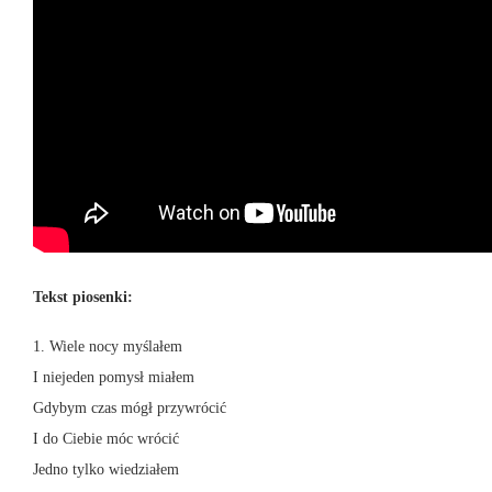
Tekst piosenki:
1. Wiele nocy myślałem
I niejeden pomysł miałem
Gdybym czas mógł przywrócić
I do Ciebie móc wrócić
Jedno tylko wiedziałem