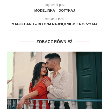
poprzedni post
MODELINKA – DOTYKAJ
następny post
MAGIK BAND – BO ONA NAJPIĘKNIEJSZA OCZY MA
ZOBACZ RÓWNIEŻ