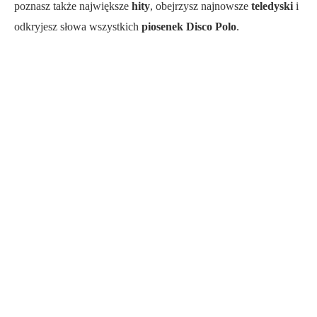
poznasz także największe
hity
, obejrzysz najnowsze
teledyski
i
odkryjesz słowa wszystkich
piosenek Disco Polo
.