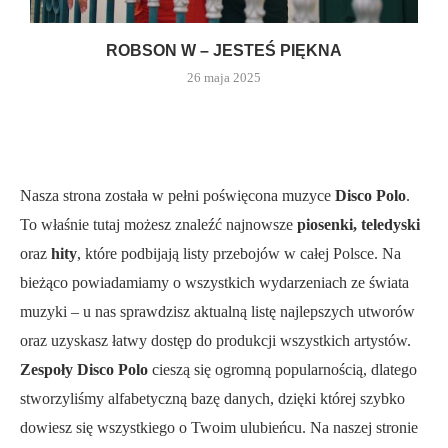
ROBSON W – JESTEŚ PIĘKNA
26 maja 2025
Nasza strona została w pełni poświęcona muzyce
Disco Polo
.
To właśnie tutaj możesz znaleźć najnowsze
piosenki, teledyski
oraz
hity
, które podbijają listy przebojów w całej Polsce. Na
bieżąco powiadamiamy o wszystkich wydarzeniach ze świata
muzyki – u nas sprawdzisz aktualną listę najlepszych utworów
oraz uzyskasz łatwy dostęp do produkcji wszystkich artystów.
Zespoły Disco Polo
cieszą się ogromną popularnością, dlatego
stworzyliśmy alfabetyczną bazę danych, dzięki której szybko
dowiesz się wszystkiego o Twoim ulubieńcu. Na naszej stronie