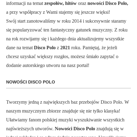
informacji na temat
zespołów, hitów
oraz
nowości Disco Polo,
a przy współpracy z Wami stajemy się jeszcze więksi!
Swój start zanotowaliśmy w roku 2014 i sukcesywnie staramy
się popularyzować ten fantastyczny gatunek muzyczny. Z roku
na rok rozwijamy się i każdego dnia aktualizujemy wszystkie
dane na temat
Disco Polo
z
2021
roku. Pamiętaj, że jeżeli
chcesz uzyskać większy rozgłos, możesz śmiało zapytać o
dodanie autorskiego utworu na nasz portal!
NOWOŚCI DISCO POLO
Tworzymy jedną z największych baz przebojów Disco Polo. W
naszym muzycznym zbiorze znajduje się nie tylko klasyka!
Ułatwiamy fanom polskiej muzyki wyszukiwanie wszystkich
najświeższych utworów.
Nowości Disco Polo
znajdują się w