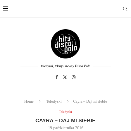
teledyski, teksty i newsy Disco Polo
Home
Teledyski
Cayra – Daj mi siebie
Teledyski
CAYRA – DAJ MI SIEBIE
19 października 2016