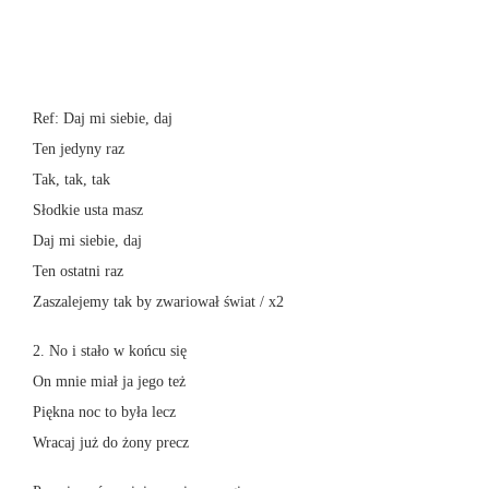
Ref: Daj mi siebie, daj
Ten jedyny raz
Tak, tak, tak
Słodkie usta masz
Daj mi siebie, daj
Ten ostatni raz
Zaszalejemy tak by zwariował świat / x2
2. No i stało w końcu się
On mnie miał ja jego też
Piękna noc to była lecz
Wracaj już do żony precz