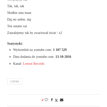
Tak, tak, tak
Słodkie usta masz
Daj mi siebie, daj
Ten ostatni raz
Zaszalejemy tak by zwariował świat / x2
Statystyki:
Wyświetleń na youtube.com:
1 107 529
Data dodania do youtube.com:
13-10-2016
Kanał:
Lemon Records
CAYRA
0