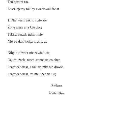
Ten ostatni raz
Zaszalejemy tak by zwariował świat
1. Nie wiem jak to stało się
Żonę masz a ja Cię chcę
Taki grzeszek nęka mnie
Nie od dziś wciąż myślę, że
Niby nic świat nie zawiali się
Daj mi znak, niech stanie się co chce
Przecież wiesz, i tak się nikt nie dowie
Przecież wiesz, że nie ubędzie Cię
Reklama
Loading...