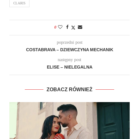
CLARIS
0
poprzedni post
COSTABRAVA – DZIEWCZYNA MECHANIK
następny post
ELISE – NIELEGALNA
ZOBACZ RÓWNIEŻ