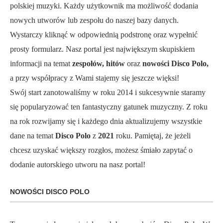
polskiej muzyki. Każdy użytkownik ma możliwość dodania
nowych utworów lub zespołu do naszej bazy danych.
Wystarczy kliknąć w odpowiednią podstronę oraz wypełnić
prosty formularz. Nasz portal jest największym skupiskiem
informacji na temat
zespołów, hitów
oraz
nowości Disco Polo,
a przy współpracy z Wami stajemy się jeszcze więksi!
Swój start zanotowaliśmy w roku 2014 i sukcesywnie staramy
się popularyzować ten fantastyczny gatunek muzyczny. Z roku
na rok rozwijamy się i każdego dnia aktualizujemy wszystkie
dane na temat
Disco Polo
z
2021
roku. Pamiętaj, że jeżeli
chcesz uzyskać większy rozgłos, możesz śmiało zapytać o
dodanie autorskiego utworu na nasz portal!
NOWOŚCI DISCO POLO