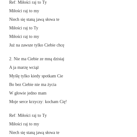
Ref: Miłości raj to Ty
Miłości raj to my
Niech się staną jawą słowa te
Miłości raj to Ty
Miłości raj to my
Już na zawsze tylko Ciebie chcę
2. Nie ma Ciebie ze mną dzisiaj
A ja marzę wciąż
Myślę tylko kiedy spotkam Cie
Bo bez Ciebie nie ma życia
W głowie jedno mam
Moje serce krzyczy: kocham Cię!
Ref: Miłości raj to Ty
Miłości raj to my
Niech się staną jawą słowa te