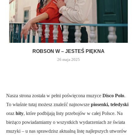
ROBSON W – JESTEŚ PIĘKNA
26 maja 2025
Nasza strona została w pełni poświęcona muzyce
Disco Polo
.
To właśnie tutaj możesz znaleźć najnowsze
piosenki, teledyski
oraz
hity
, które podbijają listy przebojów w całej Polsce. Na
bieżąco powiadamiamy o wszystkich wydarzeniach ze świata
muzyki – u nas sprawdzisz aktualną listę najlepszych utworów