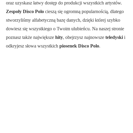
oraz uzyskasz łatwy dostęp do produkcji wszystkich artystów.
Zespoły Disco Polo
cieszą się ogromną popularnością, dlatego
stworzyliśmy alfabetyczną bazę danych, dzięki której szybko
dowiesz się wszystkiego o Twoim ulubieńcu. Na naszej stronie
poznasz także największe
hity
, obejrzysz najnowsze
teledyski
i
odkryjesz słowa wszystkich
piosenek Disco Polo
.