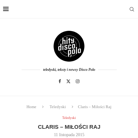
teledyski, teksty i newsy Disco Polo
Home
Teledyski
Claris – Miłości Raj
Teledyski
CLARIS – MIŁOŚCI RAJ
11 listopada 2015