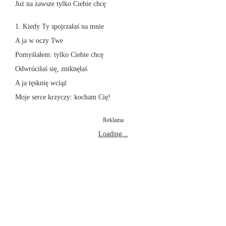
Już na zawsze tylko Ciebie chcę
1. Kiedy Ty spojrzałaś na mnie
A ja w oczy Twe
Pomyślałem: tylko Ciebie chcę
Odwróciłaś się, zniknęłaś
A ja tęsknię wciąż
Moje serce krzyczy: kocham Cię!
Reklama
Loading...