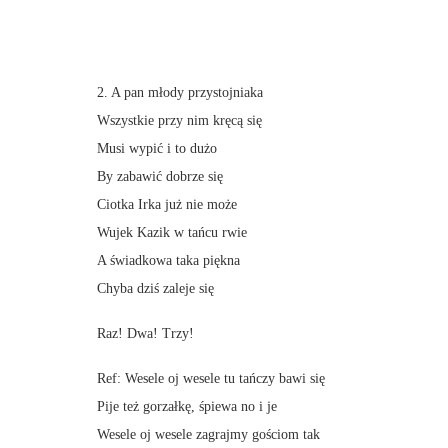
2. A pan młody przystojniaka
Wszystkie przy nim kręcą się
Musi wypić i to dużo
By zabawić dobrze się
Ciotka Irka już nie może
Wujek Kazik w tańcu rwie
A świadkowa taka piękna
Chyba dziś zaleje się
Raz! Dwa! Trzy!
Ref: Wesele oj wesele tu tańczy bawi się
Pije też gorzałkę, śpiewa no i je
Wesele oj wesele zagrajmy gościom tak