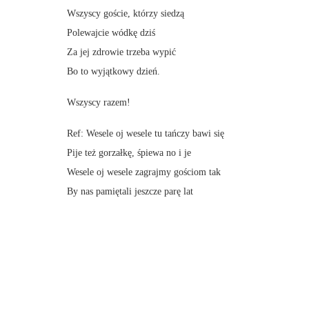
Wszyscy goście, którzy siedzą
Polewajcie wódkę dziś
Za jej zdrowie trzeba wypić
Bo to wyjątkowy dzień.
Wszyscy razem!
Ref: Wesele oj wesele tu tańczy bawi się
Pije też gorzałkę, śpiewa no i je
Wesele oj wesele zagrajmy gościom tak
By nas pamiętali jeszcze parę lat