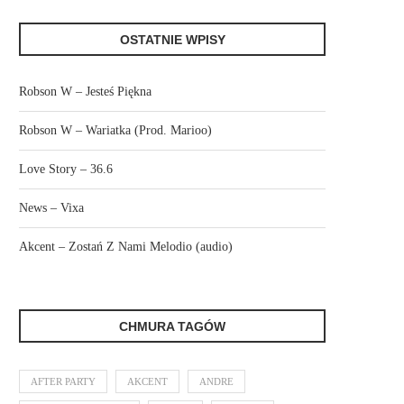
OSTATNIE WPISY
Robson W – Jesteś Piękna
Robson W – Wariatka (Prod. Marioo)
Love Story – 36.6
News – Vixa
Akcent – Zostań Z Nami Melodio (audio)
CHMURA TAGÓW
AFTER PARTY
AKCENT
ANDRE