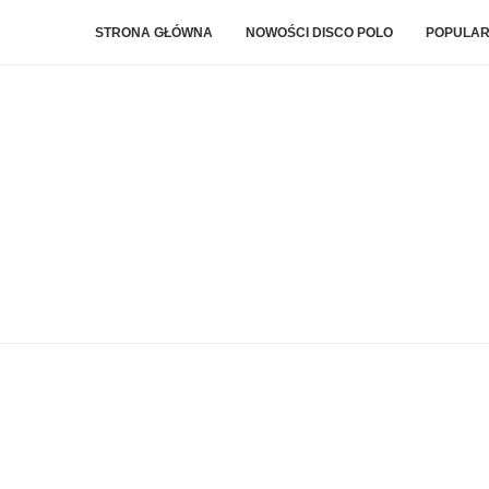
STRONA GŁÓWNA
NOWOŚCI DISCO POLO
POPULAR