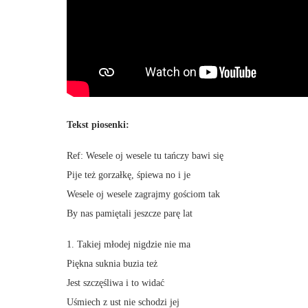
Tekst piosenki:
Ref: Wesele oj wesele tu tańczy bawi się
Pije też gorzałkę, śpiewa no i je
Wesele oj wesele zagrajmy gościom tak
By nas pamiętali jeszcze parę lat
1. Takiej młodej nigdzie nie ma
Piękna suknia buzia też
Jest szczęśliwa i to widać
Uśmiech z ust nie schodzi jej